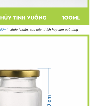
 100ml
- khỏe khoắn, cao cấp, thích hợp làm quà tặng