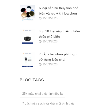
6 loại nắp hũ thủy tinh phổ
biến và lưu ý khi lựa chọn
15/03/2026
Top 10 loại nắp thiếc, nhôm
thiếc phổ biến
15/03/2026
7 nắp chai nhựa phù hợp
với từng kiểu chai
15/03/2026
BLOG TAGS
25+ mẫu chai thủy tinh độc lạ
7 cách rửa sạch và khử mùi bình thủy