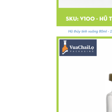
Hũ thủy tinh vuông 80ml -