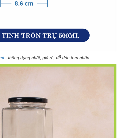
0ml
- thông dụng nhất, giá rẻ, dễ dán tem nhãn