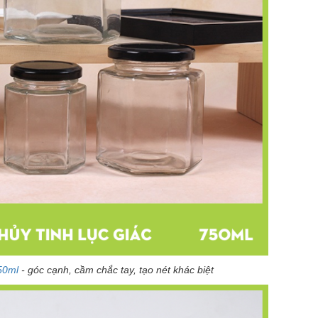
750ml
- góc cạnh, cầm chắc tay, tạo nét khác biệt