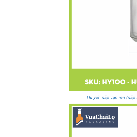
Hũ yến nắp vặn ren (nắp t