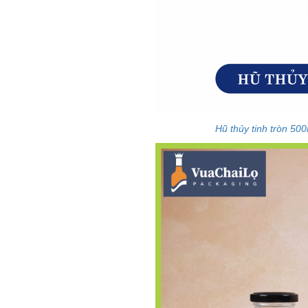
Hũ thủy tinh tròn 50