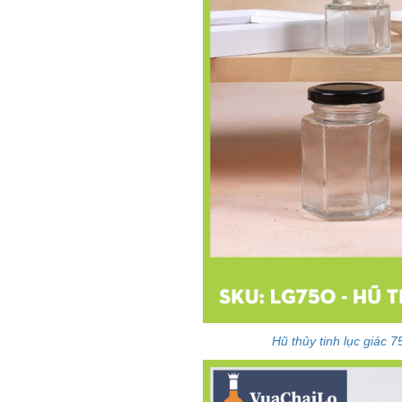
Hũ thủy tinh lục giác 