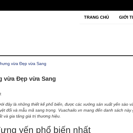
TRANG CHỦ
GIỚI T
 chưng vừa Đẹp vừa Sang
g vừa Đẹp vừa Sang
t
ới đây là những thiết kế phổ biến, được các xưởng sản xuất yến sào v
tuyệt đối và mẫu mã sang trọng. Vuachailo.vn mang đến danh sách này
 và gia tăng giá trị thương hiệu.
đựng yến phổ biến nhất