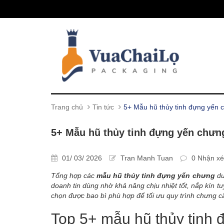
Trang chủ
Tin tức
5+ Mẫu hũ thủy tinh đựng yến
5+ Mẫu hũ thủy tinh đựng yến chưn
01/ 03/ 2026
Tran Manh Tuan
0 Nhận xé
Tổng hợp các
mẫu hũ thủy tinh đựng yến chưng
dư
doanh tin dùng nhờ khả năng chịu nhiệt tốt, nắp kín 
chọn được bao bì phù hợp để tối ưu quy trình chưng cất
Top 5+ mẫu hũ thủy tinh 