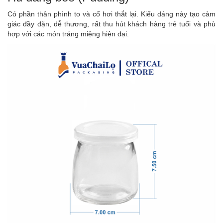
Có phần thân phình to và cổ hơi thắt lại. Kiểu dáng này tạo cảm
giác đầy đặn, dễ thương, rất thu hút khách hàng trẻ tuổi và phù
hợp với các món tráng miệng hiện đại.