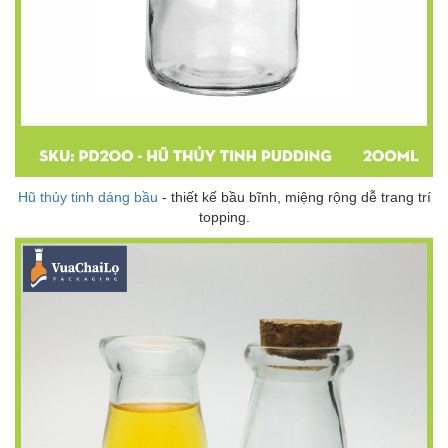
Hũ thủy tinh dáng bầu
- thiết kế bầu bĩnh, miệng rộng dễ trang trí
topping.