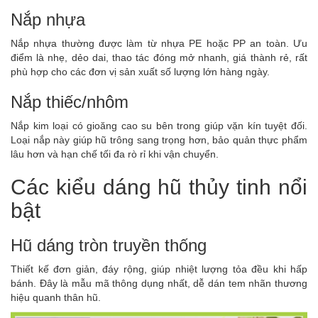
Nắp nhựa
Nắp nhựa thường được làm từ nhựa PE hoặc PP an toàn. Ưu
điểm là nhẹ, dẻo dai, thao tác đóng mở nhanh, giá thành rẻ, rất
phù hợp cho các đơn vị sản xuất số lượng lớn hàng ngày.
Nắp thiếc/nhôm
Nắp kim loại có gioăng cao su bên trong giúp vặn kín tuyệt đối.
Loại nắp này giúp hũ trông sang trọng hơn, bảo quản thực phẩm
lâu hơn và hạn chế tối đa rò rỉ khi vận chuyển.
Các kiểu dáng hũ thủy tinh nổi
bật
Hũ dáng tròn truyền thống
Thiết kế đơn giản, đáy rộng, giúp nhiệt lượng tỏa đều khi hấp
bánh. Đây là mẫu mã thông dụng nhất, dễ dán tem nhãn thương
hiệu quanh thân hũ.