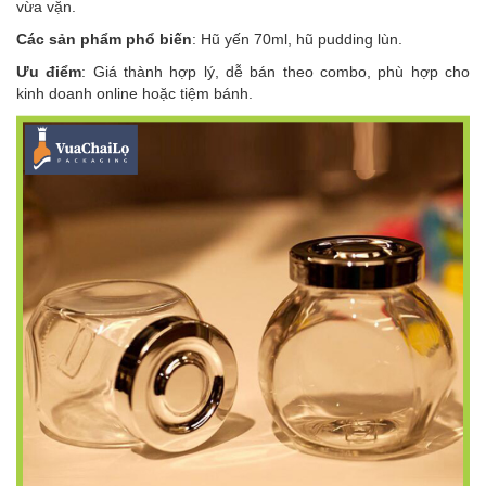
vừa vặn.
Các sản phẩm phổ biến
: Hũ yến 70ml, hũ pudding lùn.
Ưu điểm
: Giá thành hợp lý, dễ bán theo combo, phù hợp cho
kinh doanh online hoặc tiệm bánh.