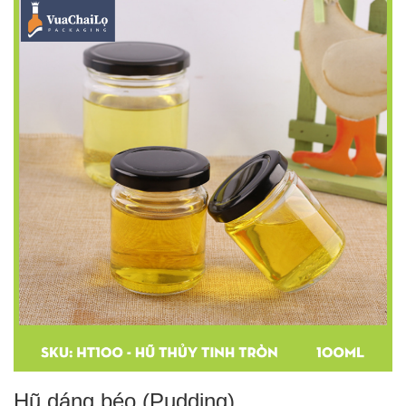
Hũ dáng béo (Pudding)