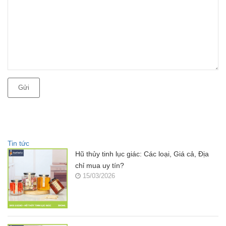
Gửi
Tin tức
Hũ thủy tinh lục giác: Các loại, Giá cả, Địa
chỉ mua uy tín?
15/03/2026