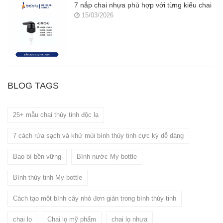
7 nắp chai nhựa phù hợp với từng kiểu chai
15/03/2026
BLOG TAGS
25+ mẫu chai thủy tinh độc lạ
7 cách rửa sạch và khử mùi bình thủy tinh cực kỳ dễ dàng
Bao bì bền vững
Bình nước My bottle
Bình thủy tinh My bottle
Cách tạo một bình cây nhỏ đơn giản trong bình thủy tinh
chai lọ
Chai lọ mỹ phẩm
chai lọ nhựa