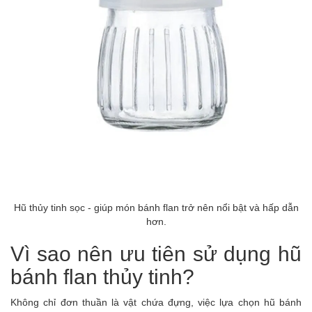
Hũ thủy tinh sọc - giúp món bánh flan trở nên nổi bật và hấp dẫn
hơn.
Vì sao nên ưu tiên sử dụng hũ
bánh flan thủy tinh?
Không chỉ đơn thuần là vật chứa đựng, việc lựa chọn hũ bánh