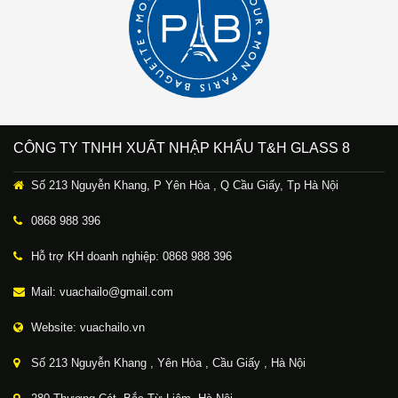
CÔNG TY TNHH XUẤT NHẬP KHẨU T&H GLASS 8
Số 213 Nguyễn Khang, P Yên Hòa , Q Cầu Giấy, Tp Hà Nội
0868 988 396
Hỗ trợ KH doanh nghiệp: 0868 988 396
Mail: vuachailo@gmail.com
Website: vuachailo.vn
Số 213 Nguyễn Khang , Yên Hòa , Cầu Giấy , Hà Nội