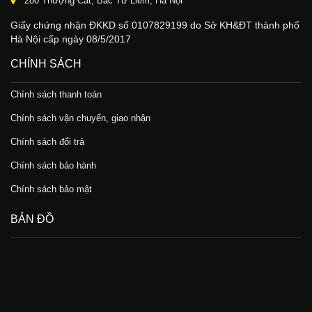
280 Thượng Cát, Bắc Từ Liêm, Hà Nội
Giấy chứng nhận ĐKKD số 0107829199 do Sở KH&ĐT thành phố
Hà Nội cấp ngày 08/5/2017
CHÍNH SÁCH
Chính sách thanh toán
Chính sách vận chuyển, giao nhận
Chính sách đổi trả
Chính sách bảo hành
Chính sách bảo mật
BẢN ĐỒ