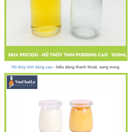
Hũ thủy tinh dáng cao
- kiểu dáng thanh thoát, sang trọng.