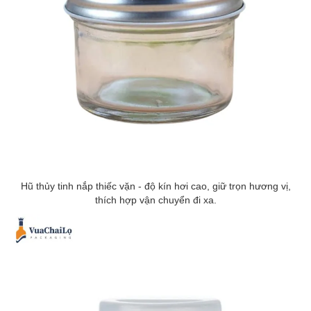
Hũ thủy tinh nắp thiếc vặn - độ kín hơi cao, giữ trọn hương vị,
thích hợp vận chuyển đi xa.