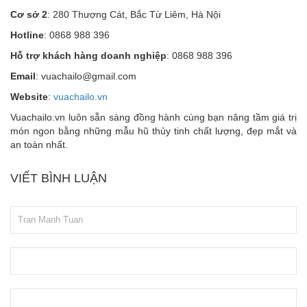
Cơ sở 2
: 280 Thượng Cát, Bắc Từ Liêm, Hà Nội
Hotline
: 0868 988 396
Hỗ trợ khách hàng doanh nghiệp
: 0868 988 396
Email
: vuachailo@gmail.com
Website
:
vuachailo.vn
Vuachailo.vn luôn sẵn sàng đồng hành cùng bạn nâng tầm giá trị
món ngon bằng những mẫu hũ thủy tinh chất lượng, đẹp mắt và
an toàn nhất.
VIẾT BÌNH LUẬN