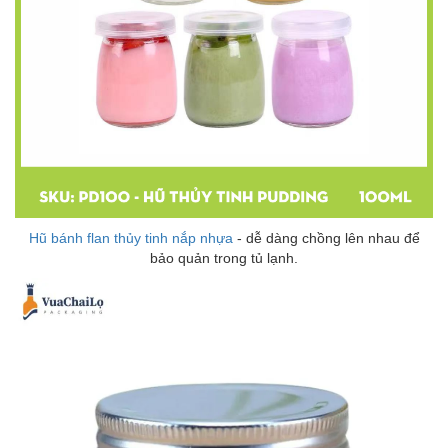
Hũ bánh flan thủy tinh nắp nhựa
- dễ dàng chồng lên nhau để
bảo quản trong tủ lạnh.