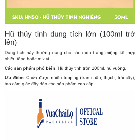
Hũ thủy tinh dung tích lớn (100ml trở
lên)
Dung tích này thường dùng cho các món tráng miệng kết hợp
nhiều tầng hoặc mix vị.
Các sản phẩm phổ biến
: Hũ thủy tinh tròn 100ml, hũ vuông.
Ưu điểm
: Chứa được nhiều topping (trân châu, thạch, trái cây),
tạo cảm giác đầy đặn cho sản phẩm cao cấp.