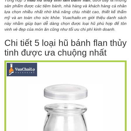
Tổng hợp 5
mẫu hũ thủy tinh làm bánh flan
, dưới đây là những
sản phẩm được các tiệm bánh, nhà hàng và khách hàng cá nhân
lựa chọn nhiều nhất nhờ khả năng chịu nhiệt cao, thiết kế thẩm
mỹ và an toàn cho sức khỏe. Vuachailo.vn giới thiệu danh sách
này nhằm giúp bạn dễ dàng chọn được loại hũ phù hợp để tôn
vinh vẻ đẹp của món ăn cũng như tối ưu chi phí kinh doanh.
Chi tiết 5 loại hũ bánh flan thủy
tinh được ưa chuộng nhất