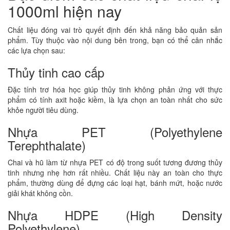
1000ml hiện nay
Chất liệu đóng vai trò quyết định đến khả năng bảo quản sản
phẩm. Tùy thuộc vào nội dung bên trong, bạn có thể cân nhắc
các lựa chọn sau:
Thủy tinh cao cấp
Đặc tính trơ hóa học giúp thủy tinh không phản ứng với thực
phẩm có tính axit hoặc kiềm, là lựa chọn an toàn nhất cho sức
khỏe người tiêu dùng.
Nhựa PET (Polyethylene
Terephthalate)
Chai và hũ làm từ nhựa PET có độ trong suốt tương đương thủy
tinh nhưng nhẹ hơn rất nhiều. Chất liệu này an toàn cho thực
phẩm, thường dùng để đựng các loại hạt, bánh mứt, hoặc nước
giải khát không cồn.
Nhựa HDPE (High Density
Polyethylene)