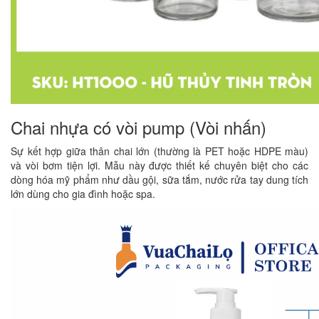
Chai nhựa có vòi pump (Vòi nhấn)
Sự kết hợp giữa thân chai lớn (thường là PET hoặc HDPE màu)
và vòi bơm tiện lợi. Mẫu này được thiết kế chuyên biệt cho các
dòng hóa mỹ phẩm như dầu gội, sữa tắm, nước rửa tay dung tích
lớn dùng cho gia đình hoặc spa.