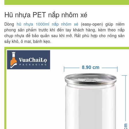
Hũ nhựa PET nắp nhôm xé
Dòng
hũ nhựa 1000ml nắp nhôm xé
(easy-open) giúp niêm
phong sản phẩm trước khi đến tay khách hàng, kèm theo nắp
chụp nhựa để bảo quản sau khi mở. Rất phù hợp cho nông sản
sấy khô, ô mai, bánh kẹo.