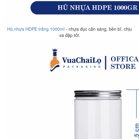
Hũ nhựa HDPE trắng 1000ml
- nhựa đục cản sáng, bền bỉ, chịu
va đập tốt.