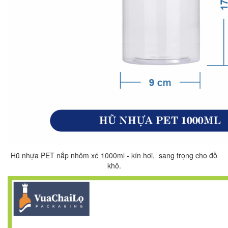
Hũ nhựa PET nắp nhôm xé 1000ml - kín hơi, sang trọng cho đồ
khô.