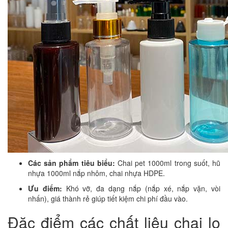
Các sản phẩm tiêu biểu:
Chai pet 1000ml trong suốt, hũ
nhựa 1000ml nắp nhôm, chai nhựa HDPE.
Ưu điểm:
Khó vỡ, đa dạng nắp (nắp xé, nắp vặn, vòi
nhấn), giá thành rẻ giúp tiết kiệm chi phí đầu vào.
Đặc điểm các chất liệu chai lọ