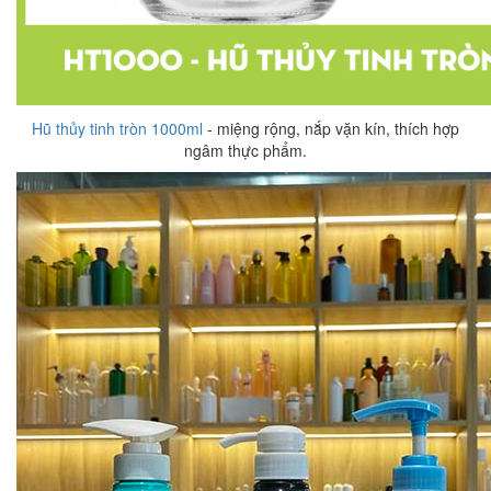
Hũ thủy tinh tròn 1000ml
- miệng rộng, nắp vặn kín, thích hợp
ngâm thực phẩm.