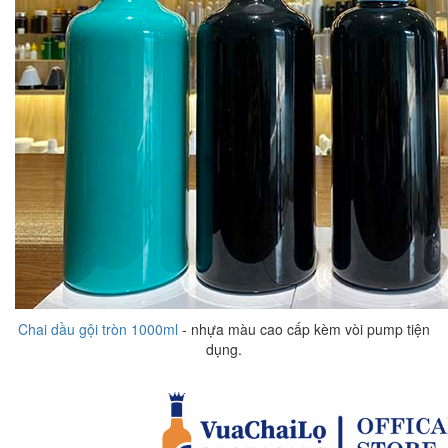
Chai dầu gội tròn 1000ml
- nhựa màu cao cấp kèm vòi pump tiện
dụng.