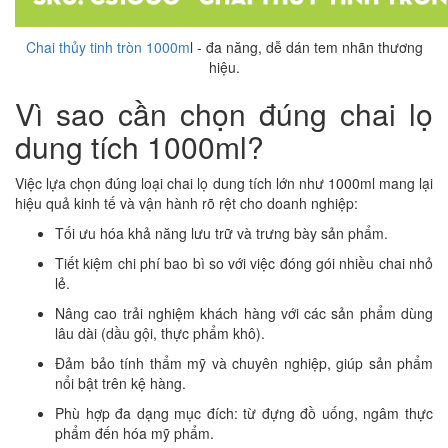
Chai thủy tinh tròn 1000m
l - đa năng, dễ dán tem nhãn thương
hiệu.
Vì sao cần chọn đúng chai lọ
dung tích 1000ml?
Việc lựa chọn đúng loại chai lọ dung tích lớn như 1000ml mang lại
hiệu quả kinh tế và vận hành rõ rệt cho doanh nghiệp:
Tối ưu hóa khả năng lưu trữ và trưng bày sản phẩm.
Tiết kiệm chi phí bao bì so với việc đóng gói nhiều chai nhỏ
lẻ.
Nâng cao trải nghiệm khách hàng với các sản phẩm dùng
lâu dài (dầu gội, thực phẩm khô).
Đảm bảo tính thẩm mỹ và chuyên nghiệp, giúp sản phẩm
nổi bật trên kệ hàng.
Phù hợp đa dạng mục đích: từ đựng đồ uống, ngâm thực
phẩm đến hóa mỹ phẩm.