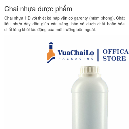
Chai nhựa dược phẩm
Chai nhựa HD với thiết kế nắp vặn có garenty (niêm phong). Chất
liệu nhựa dày dặn giúp cản sáng, bảo vệ dược chất hoặc hóa
chất lỏng khỏi tác động của môi trường bên ngoài.