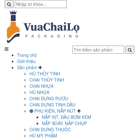
Trang chủ
Giới thiệu
Sản phẩm
HŨ THỦY TINH
CHAI THỦY TINH
CHAI NHỰA
HŨ NHỰA
CHAI ĐỰNG RƯỢU
CHAI ĐỰNG TINH DẦU
PHỤ KIỆN, NẮP NÚT
NẮP XỊT, ĐẦU BƠM KEM
NẮP XOÁY, NẮP CHỤP
CHAI ĐỰNG THUỐC
HŨ MỸ PHẨM