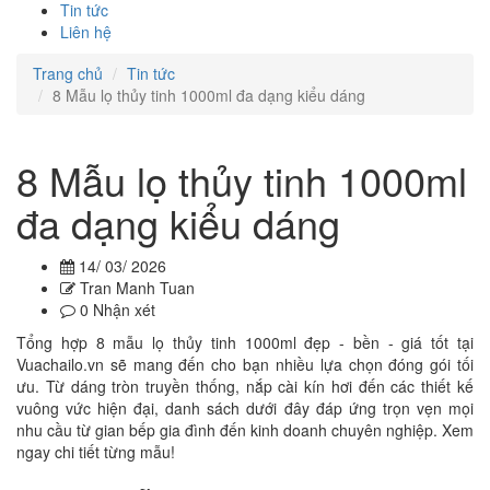
Tin tức
Liên hệ
Trang chủ
Tin tức
8 Mẫu lọ thủy tinh 1000ml đa dạng kiểu dáng
8 Mẫu lọ thủy tinh 1000ml
đa dạng kiểu dáng
14/ 03/ 2026
Tran Manh Tuan
0 Nhận xét
Tổng hợp 8 mẫu lọ thủy tinh 1000ml đẹp - bền - giá tốt tại
Vuachailo.vn sẽ mang đến cho bạn nhiều lựa chọn đóng gói tối
ưu. Từ dáng tròn truyền thống, nắp cài kín hơi đến các thiết kế
vuông vức hiện đại, danh sách dưới đây đáp ứng trọn vẹn mọi
nhu cầu từ gian bếp gia đình đến kinh doanh chuyên nghiệp. Xem
ngay chi tiết từng mẫu!