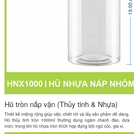
Hũ tròn nắp vặn (Thủy tinh & Nhựa)
Thiết kế miệng rộng giúp việc chiết rót và lấy sản phẩm dễ dàng.
Hũ thủy tinh tròn 1000ml thường dùng ngâm chanh đào, dưa
món; trong khi hũ nhựa tròn thích hợp đựng bột ngũ cốc, gia vị.