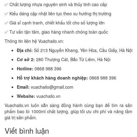
✅ Chất lượng nhựa nguyên sinh và thủy tinh cao cấp
✅ Kiểu dáng cập nhật liên tục theo xu hướng thị trường
✅ Giá sỉ cạnh tranh, chiết khấu tốt cho số lượng lớn
✅ Tư vấn tận tâm, giao hàng nhanh chóng toàn quốc
Thông tin liên hệ Vuachailo.vn:
Địa chỉ:
Số 213 Nguyễn Khang, Yên Hòa, Cầu Giấy, Hà Nội
Cơ sở 2:
280 Thượng Cát, Bắc Từ Liêm, Hà Nội
Hotline:
0868 988 396
Hỗ trợ khách hàng doanh nghiệp:
0868 988 396
Email:
vuachailo@gmail.com
Website:
vuachailo.vn
Vuachailo.vn luôn sẵn sàng đồng hành cùng bạn để tìm ra sản
phẩm bao bì 1000ml chất lượng, giúp tối ưu chi phí và nâng tầm
giá trị sản phẩm.
Viết bình luận