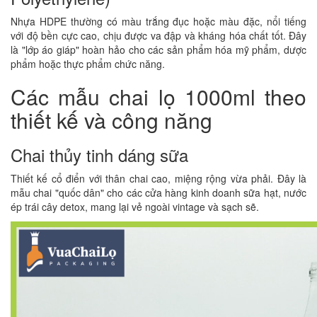
Nhựa HDPE thường có màu trắng đục hoặc màu đặc, nổi tiếng
với độ bền cực cao, chịu được va đập và kháng hóa chất tốt. Đây
là "lớp áo giáp" hoàn hảo cho các sản phẩm hóa mỹ phẩm, dược
phẩm hoặc thực phẩm chức năng.
Các mẫu chai lọ 1000ml theo
thiết kế và công năng
Chai thủy tinh dáng sữa
Thiết kế cổ điển với thân chai cao, miệng rộng vừa phải. Đây là
mẫu chai "quốc dân" cho các cửa hàng kinh doanh sữa hạt, nước
ép trái cây detox, mang lại vẻ ngoài vintage và sạch sẽ.