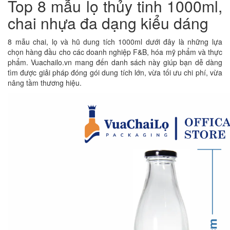
Top 8 mẫu lọ thủy tinh 1000ml,
chai nhựa đa dạng kiểu dáng
8 mẫu chai, lọ và hũ dung tích 1000ml dưới đây là những lựa
chọn hàng đầu cho các doanh nghiệp F&B, hóa mỹ phẩm và thực
phẩm. Vuachailo.vn mang đến danh sách này giúp bạn dễ dàng
tìm được giải pháp đóng gói dung tích lớn, vừa tối ưu chi phí, vừa
nâng tầm thương hiệu.