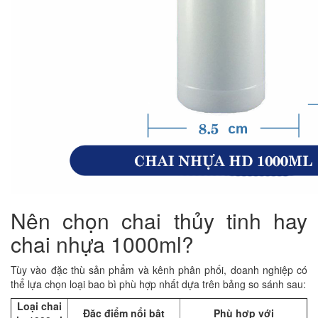
Nên chọn chai thủy tinh hay
chai nhựa 1000ml?
Tùy vào đặc thù sản phẩm và kênh phân phối, doanh nghiệp có
thể lựa chọn loại bao bì phù hợp nhất dựa trên bảng so sánh sau:
Loại chai
Đặc điểm nổi bật
Phù hợp với