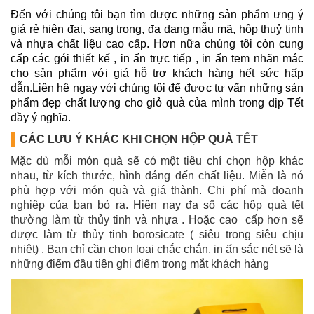
Đến với chúng tôi bạn tìm được những sản phẩm ưng ý
giá rẻ hiện đại, sang trọng, đa dạng mẫu mã, hộp thuỷ tinh
và nhựa chất liệu cao cấp.
Hơn nữa chúng tôi còn cung
cấp các gói thiết kế , in ấn trực tiếp , in ấn tem nhãn mác
cho sản phẩm với giá hỗ trợ khách hàng hết sức hấp
dẫn.
Liên hệ ngay với chúng tôi để được tư vấn những sản
phẩm đẹp chất lượng cho giỏ quà của mình trong dịp Tết
đầy ý nghĩa.
CÁC LƯU Ý KHÁC KHI CHỌN HỘP QUÀ TẾT
Mặc dù mỗi món quà sẽ có một tiêu chí chọn hộp khác
nhau, từ kích thước, hình dáng đến chất liệu. Miễn là nó
phù hợp với món quà và giá thành. Chi phí mà doanh
nghiệp của bạn bỏ ra. Hiện nay đa số các hộp quà tết
thường làm từ thủy tinh và nhựa . Hoặc cao cấp hơn sẽ
được làm từ thủy tinh borosicate ( siêu trong siêu chịu
nhiệt) . Bạn chỉ cần chọn loại chắc chắn, in ấn sắc nét sẽ là
những điểm đầu tiên ghi điểm trong mắt khách hàng