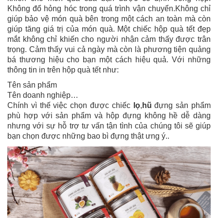
Không đổ hỏng hóc trong quá trình vận chuyển.
Không chỉ
giúp bảo vệ món quà bên trong một cách an toàn mà còn
giúp tăng giá trị của món quà. Một chiếc hộp quà tết đẹp
mắt không chỉ khiến cho người nhận cảm thấy được trân
trọng. Cảm thấy vui cả ngày mà còn là phương tiện quảng
bá thương hiệu cho bạn một cách hiệu quả. Với những
thông tin in trên hộp quà tết như:
Tên sản phẩm
Tên doanh nghiệp…
Chính vì thế việc chọn được chiếc
lọ
,
hũ
đựng sản phẩm
phù hợp với sản phẩm và hộp đựng không hề dễ dàng
nhưng với sự hỗ trợ tư vấn tận tình của chúng tôi sẽ giúp
bạn chọn được những bao bì đựng thật ưng ý..