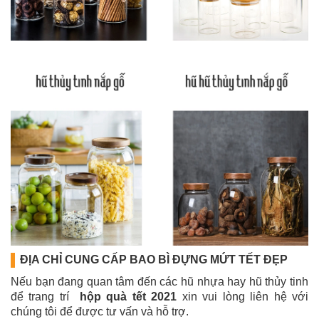
ĐỊA CHỈ CUNG CẤP BAO BÌ ĐỰNG MỨT TẾT ĐẸP
Nếu bạn đang quan tâm đến các hũ nhựa hay hũ thủy tinh
để trang trí
hộp quà tết 2021
xin vui lòng liên hệ với
chúng tôi để được tư vấn và hỗ trợ.