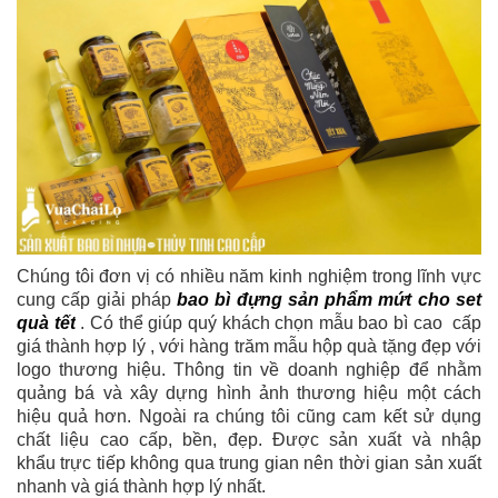
Chúng tôi đơn vị có nhiều năm kinh nghiệm trong lĩnh vực
cung cấp giải pháp
bao bì đựng sản phẩm mứt cho set
quà tết
. Có thể giúp quý khách chọn mẫu bao bì cao cấp
giá thành hợp lý , với hàng trăm mẫu hộp quà tặng đẹp với
logo thương hiệu. Thông tin về doanh nghiệp để nhằm
quảng bá và xây dựng hình ảnh thương hiệu một cách
hiệu quả hơn. Ngoài ra chúng tôi cũng cam kết sử dụng
chất liệu cao cấp, bền, đẹp. Được sản xuất và nhập
khẩu trực tiếp không qua trung gian nên thời gian sản xuất
nhanh và giá thành hợp lý nhất.