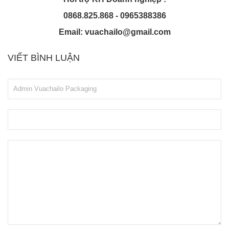
0868.825.868 - 0965388386
Email: vuachailo@gmail.com
VIẾT BÌNH LUẬN