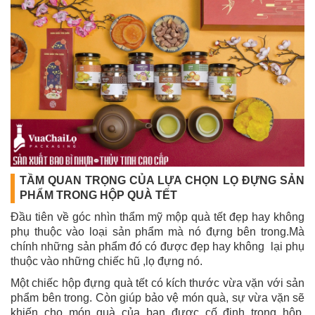
TẦM QUAN TRỌNG CỦA LỰA CHỌN LỌ ĐỰNG SẢN
PHẨM TRONG HỘP QUÀ TẾT
Đầu tiên về góc nhìn thẩm mỹ mộp quà tết đẹp hay không
phụ thuộc vào loại sản phẩm mà nó đựng bên trong.Mà
chính những sản phẩm đó có được đẹp hay không lại phụ
thuộc vào những chiếc hũ ,lọ đựng nó.
Một chiếc hộp đựng quà tết có kích thước vừa vặn với sản
phẩm bên trong. Còn giúp bảo vệ món quà, sự vừa vặn sẽ
khiến cho món quà của bạn được cố định trong hộp.