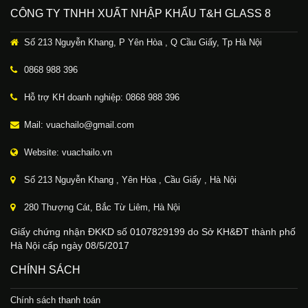
CÔNG TY TNHH XUẤT NHẬP KHẨU T&H GLASS 8
Số 213 Nguyễn Khang, P Yên Hòa , Q Cầu Giấy, Tp Hà Nội
0868 988 396
Hỗ trợ KH doanh nghiệp: 0868 988 396
Mail: vuachailo@gmail.com
Website: vuachailo.vn
Số 213 Nguyễn Khang , Yên Hòa , Cầu Giấy , Hà Nội
280 Thượng Cát, Bắc Từ Liêm, Hà Nội
Giấy chứng nhận ĐKKD số 0107829199 do Sở KH&ĐT thành phố
Hà Nội cấp ngày 08/5/2017
CHÍNH SÁCH
Chính sách thanh toán