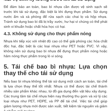
Để đảm bảo an toàn, bao bì nhựa cần được vệ sinh sạch sẽ
trước khi tái sử dụng, đặc biệt là khi đựng thực phẩm. Sử dụng
nước ấm và xà phòng để rửa sạch các chai lọ và hộp nhựa.
Tránh sử dụng bao bì đã bị trầy xước, hư hại vì chúng có thể phát
sinh vi khuẩn hoặc chất hóa học có hại.
4.3. Không sử dụng cho thực phẩm nóng
Nhựa khi tiếp xúc với nhiệt độ cao có thể giải phóng các hóa chất
độc hại, đặc biệt là các loại nhựa như PET hoặc PVC. Vì vậy,
không nên sử dụng bao bì nhựa để đựng thực phẩm nóng hoặc
hâm nóng thực phẩm trong lò vi sóng.
5. Tái chế bao bì nhựa: Lựa chọn
thay thế cho tái sử dụng
Nếu bao bì nhựa không thể tái sử dụng một cách an toàn, tái chế
là lựa chọn thay thế tốt nhất. Nhựa có thể được tái chế thành
nhiều sản phẩm khác nhau, từ đồ gia dụng đến vật liệu xây dựng.
Các trung tâm tái chế nhựa hiện nay thường thu gom và xử lý các
loại nhựa như PET, HDPE, và PP để tái chế. Việc tái chế giúp
giảm lượng nhựa mới được sản xuất, tiết kiệm tài nguyên và giảm