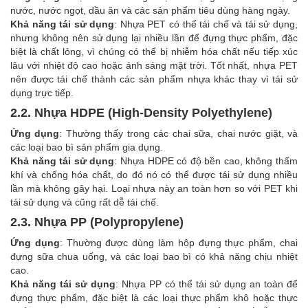
nước, nước ngọt, dầu ăn và các sản phẩm tiêu dùng hàng ngày.
Khả năng tái sử dụng
: Nhựa PET có thể tái chế và tái sử dụng,
nhưng không nên sử dụng lại nhiều lần để đựng thực phẩm, đặc
biệt là chất lỏng, vì chúng có thể bị nhiễm hóa chất nếu tiếp xúc
lâu với nhiệt độ cao hoặc ánh sáng mặt trời. Tốt nhất, nhựa PET
nên được tái chế thành các sản phẩm nhựa khác thay vì tái sử
dụng trực tiếp.
2.2. Nhựa HDPE (High-Density Polyethylene)
Ứng dụng
: Thường thấy trong các chai sữa, chai nước giặt, và
các loại bao bì sản phẩm gia dụng.
Khả năng tái sử dụng
: Nhựa HDPE có độ bền cao, không thấm
khí và chống hóa chất, do đó nó có thể được tái sử dụng nhiều
lần mà không gây hại. Loại nhựa này an toàn hơn so với PET khi
tái sử dụng và cũng rất dễ tái chế.
2.3. Nhựa PP (Polypropylene)
Ứng dụng
: Thường được dùng làm hộp đựng thực phẩm, chai
đựng sữa chua uống, và các loại bao bì có khả năng chịu nhiệt
cao.
Khả năng tái sử dụng
: Nhựa PP có thể tái sử dụng an toàn để
đựng thực phẩm, đặc biệt là các loại thực phẩm khô hoặc thực