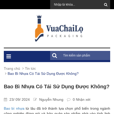
Trang chủ
Tin tức
Bao Bì Nhựa Có Tái Sử Dụng Được Không?
Bao Bì Nhựa Có Tái Sử Dụng Được Không?
23/ 09/ 2024
Nguyễn Nhung
0 Nhận xét
Bao bì nhựa
từ lâu đã trở thành lựa chọn phổ biến trong ngành
công nghiệp đóng gói và bảo quản sản phẩm nhờ vào tính linh