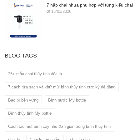
7 nắp chai nhựa phù hợp với từng kiểu chai
15/03/2026
BLOG TAGS
25+ mẫu chai thủy tinh độc lạ
7 cách rửa sạch và khử mùi bình thủy tinh cực kỳ dễ dàng
Bao bì bền vững
Bình nước My bottle
Bình thủy tinh My bottle
Cách tạo một bình cây nhỏ đơn giản trong bình thủy tinh
chai lọ
Chai lọ mỹ phẩm
chai lọ nhựa