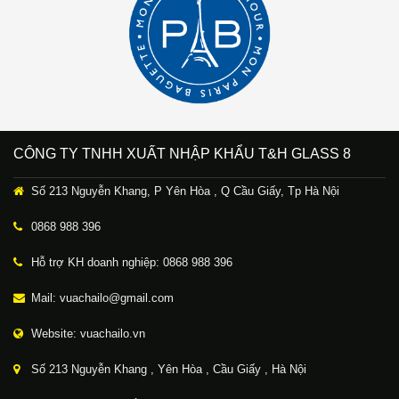
CÔNG TY TNHH XUẤT NHẬP KHẨU T&H GLASS 8
Số 213 Nguyễn Khang, P Yên Hòa , Q Cầu Giấy, Tp Hà Nội
0868 988 396
Hỗ trợ KH doanh nghiệp: 0868 988 396
Mail: vuachailo@gmail.com
Website: vuachailo.vn
Số 213 Nguyễn Khang , Yên Hòa , Cầu Giấy , Hà Nội