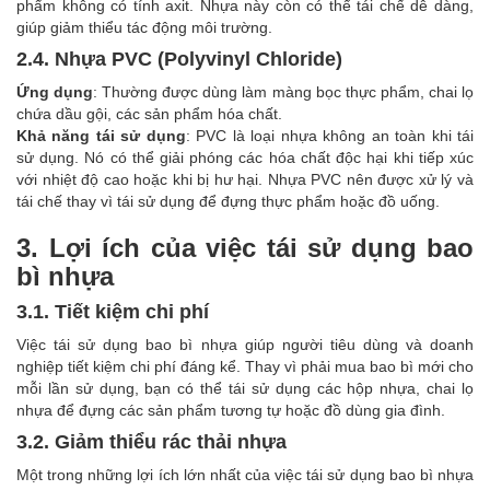
phẩm không có tính axit. Nhựa này còn có thể tái chế dễ dàng,
giúp giảm thiểu tác động môi trường.
2.4. Nhựa PVC (Polyvinyl Chloride)
Ứng dụng
: Thường được dùng làm màng bọc thực phẩm, chai lọ
chứa dầu gội, các sản phẩm hóa chất.
Khả năng tái sử dụng
: PVC là loại nhựa không an toàn khi tái
sử dụng. Nó có thể giải phóng các hóa chất độc hại khi tiếp xúc
với nhiệt độ cao hoặc khi bị hư hại. Nhựa PVC nên được xử lý và
tái chế thay vì tái sử dụng để đựng thực phẩm hoặc đồ uống.
3. Lợi ích của việc tái sử dụng bao
bì nhựa
3.1. Tiết kiệm chi phí
Việc tái sử dụng bao bì nhựa giúp người tiêu dùng và doanh
nghiệp tiết kiệm chi phí đáng kể. Thay vì phải mua bao bì mới cho
mỗi lần sử dụng, bạn có thể tái sử dụng các hộp nhựa, chai lọ
nhựa để đựng các sản phẩm tương tự hoặc đồ dùng gia đình.
3.2. Giảm thiểu rác thải nhựa
Một trong những lợi ích lớn nhất của việc tái sử dụng bao bì nhựa