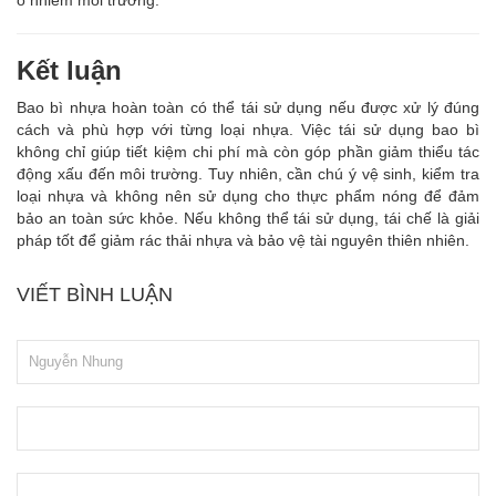
ô nhiễm môi trường.
Kết luận
Bao bì nhựa hoàn toàn có thể tái sử dụng nếu được xử lý đúng
cách và phù hợp với từng loại nhựa. Việc tái sử dụng bao bì
không chỉ giúp tiết kiệm chi phí mà còn góp phần giảm thiểu tác
động xấu đến môi trường. Tuy nhiên, cần chú ý vệ sinh, kiểm tra
loại nhựa và không nên sử dụng cho thực phẩm nóng để đảm
bảo an toàn sức khỏe. Nếu không thể tái sử dụng, tái chế là giải
pháp tốt để giảm rác thải nhựa và bảo vệ tài nguyên thiên nhiên.
VIẾT BÌNH LUẬN