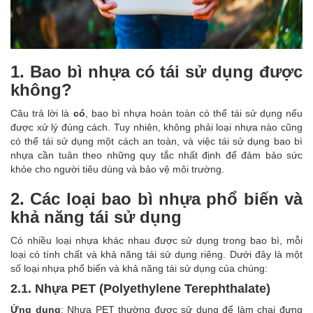
1. Bao bì nhựa có tái sử dụng được
không?
Câu trả lời là
có
, bao bì nhựa hoàn toàn có thể tái sử dụng nếu
được xử lý đúng cách. Tuy nhiên, không phải loại nhựa nào cũng
có thể tái sử dụng một cách an toàn, và việc tái sử dụng bao bì
nhựa cần tuân theo những quy tắc nhất định để đảm bảo sức
khỏe cho người tiêu dùng và bảo vệ môi trường.
2. Các loại bao bì nhựa phổ biến và
khả năng tái sử dụng
Có nhiều loại nhựa khác nhau được sử dụng trong bao bì, mỗi
loại có tính chất và khả năng tái sử dụng riêng. Dưới đây là một
số loại nhựa phổ biến và khả năng tái sử dụng của chúng:
2.1. Nhựa PET (Polyethylene Terephthalate)
Ứng dụng
: Nhựa PET thường được sử dụng để làm chai đựng