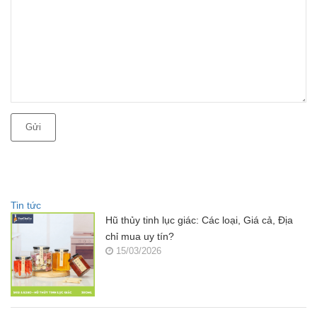
Gửi
Tin tức
Hũ thủy tinh lục giác: Các loại, Giá cả, Địa
chỉ mua uy tín?
15/03/2026