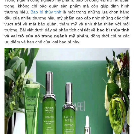
Trong ngành công nghiệp mỹ phẩm, bao bì đóng vai trò rất quan
trọng, không chỉ bảo quản sản phẩm mà còn giúp định hình
thương hiệu.
Bao bì thủy tinh
là một trong những lựa chọn hàng
đầu của nhiều thương hiệu mỹ phẩm cao cấp nhờ những đặc tính
vượt trội về mặt bảo quản, thẩm mỹ và tính thân thiện với môi
trường. Bài viết dưới đây sẽ phân tích chi tiết về
bao bì thủy tinh
và vai trò của nó trong ngành mỹ phẩm
, đồng thời chỉ ra các
ưu điểm và hạn chế của loại bao bì này.