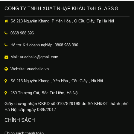
CÔNG TY TNHH XUẤT NHẬP KHẨU T&H GLASS 8
Số 213 Nguyễn Khang, P Yên Hòa , Q Cầu Giấy, Tp Hà Nội
0868 988 396
Hỗ trợ KH doanh nghiệp: 0868 988 396
Mail: vuachailo@gmail.com
Website: vuachailo.vn
Số 213 Nguyễn Khang , Yên Hòa , Cầu Giấy , Hà Nội
280 Thượng Cát, Bắc Từ Liêm, Hà Nội
Giấy chứng nhận ĐKKD số 0107829199 do Sở KH&ĐT thành phố
Hà Nội cấp ngày 08/5/2017
CHÍNH SÁCH
Chính sách thanh toán