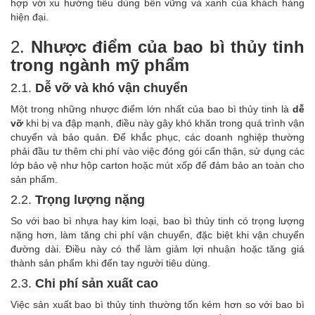
hợp với xu hướng tiêu dùng bền vững và xanh của khách hàng
hiện đại.
2.
Nhược điểm của bao bì thủy tinh
trong ngành mỹ phẩm
2.1.
Dễ vỡ và khó vận chuyển
Một trong những nhược điểm lớn nhất của bao bì thủy tinh là
dễ
vỡ
khi bị va đập mạnh, điều này gây khó khăn trong quá trình vận
chuyển và bảo quản. Để khắc phục, các doanh nghiệp thường
phải đầu tư thêm chi phí vào việc đóng gói cẩn thận, sử dụng các
lớp bảo vệ như hộp carton hoặc mút xốp để đảm bảo an toàn cho
sản phẩm.
2.2.
Trọng lượng nặng
So với bao bì nhựa hay kim loại, bao bì thủy tinh có trọng lượng
nặng hơn, làm tăng chi phí vận chuyển, đặc biệt khi vận chuyển
đường dài. Điều này có thể làm giảm lợi nhuận hoặc tăng giá
thành sản phẩm khi đến tay người tiêu dùng.
2.3.
Chi phí sản xuất cao
Việc sản xuất bao bì thủy tinh thường tốn kém hơn so với bao bì