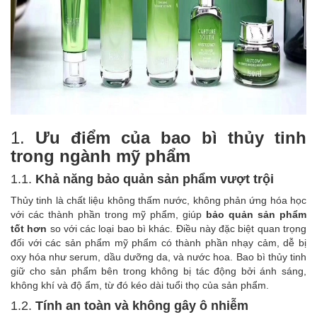
1.
Ưu điểm của bao bì thủy tinh
trong ngành mỹ phẩm
1.1.
Khả năng bảo quản sản phẩm vượt trội
Thủy tinh là chất liệu không thấm nước, không phản ứng hóa học
với các thành phần trong mỹ phẩm, giúp
bảo quản sản phẩm
tốt hơn
so với các loại bao bì khác. Điều này đặc biệt quan trọng
đối với các sản phẩm mỹ phẩm có thành phần nhạy cảm, dễ bị
oxy hóa như serum, dầu dưỡng da, và nước hoa. Bao bì thủy tinh
giữ cho sản phẩm bên trong không bị tác động bởi ánh sáng,
không khí và độ ẩm, từ đó kéo dài tuổi thọ của sản phẩm.
1.2.
Tính an toàn và không gây ô nhiễm