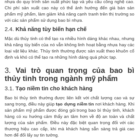
nhựa do quy trình sản xuất phức tạp và yêu cầu công nghệ cao.
Chi phí sản xuất cao này có thể ảnh hưởng đến giá bán sản
phẩm mỹ phẩm, làm giảm khả năng cạnh tranh trên thị trường so
với các sản phẩm sử dụng bao bì nhựa.
2.4.
Khả năng tùy biến hạn chế
Mặc dù thủy tinh có thể tạo ra nhiều hình dáng khác nhau, nhưng
khả năng tùy biến của nó vẫn không linh hoạt bằng nhựa hay các
loại vật liệu khác. Thủy tinh thường được sản xuất theo khuôn cố
định và khó có thể tạo ra những hình dáng quá phức tạp.
3.
Vai trò quan trọng của bao bì
thủy tinh trong ngành mỹ phẩm
3.1.
Tạo niềm tin cho khách hàng
Bao bì thủy tinh thường được liên kết với chất lượng cao và sự
sang trọng, điều này giúp
tạo dựng niềm tin
nơi khách hàng. Khi
sản phẩm mỹ phẩm được đóng gói trong bao bì thủy tinh, khách
hàng có xu hướng cảm thấy an tâm hơn về độ an toàn và chất
lượng của sản phẩm. Điều này đặc biệt quan trọng đối với các
thương hiệu cao cấp, khi mà khách hàng sẵn sàng trả giá cao
hơn để đổi lấy sự tin tưởng.