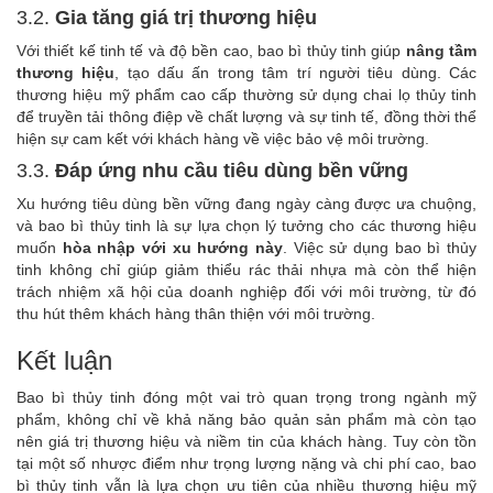
3.2.
Gia tăng giá trị thương hiệu
Với thiết kế tinh tế và độ bền cao, bao bì thủy tinh giúp
nâng tầm
thương hiệu
, tạo dấu ấn trong tâm trí người tiêu dùng. Các
thương hiệu mỹ phẩm cao cấp thường sử dụng chai lọ thủy tinh
để truyền tải thông điệp về chất lượng và sự tinh tế, đồng thời thể
hiện sự cam kết với khách hàng về việc bảo vệ môi trường.
3.3.
Đáp ứng nhu cầu tiêu dùng bền vững
Xu hướng tiêu dùng bền vững đang ngày càng được ưa chuộng,
và bao bì thủy tinh là sự lựa chọn lý tưởng cho các thương hiệu
muốn
hòa nhập với xu hướng này
. Việc sử dụng bao bì thủy
tinh không chỉ giúp giảm thiểu rác thải nhựa mà còn thể hiện
trách nhiệm xã hội của doanh nghiệp đối với môi trường, từ đó
thu hút thêm khách hàng thân thiện với môi trường.
Kết luận
Bao bì thủy tinh đóng một vai trò quan trọng trong ngành mỹ
phẩm, không chỉ về khả năng bảo quản sản phẩm mà còn tạo
nên giá trị thương hiệu và niềm tin của khách hàng. Tuy còn tồn
tại một số nhược điểm như trọng lượng nặng và chi phí cao, bao
bì thủy tinh vẫn là lựa chọn ưu tiên của nhiều thương hiệu mỹ