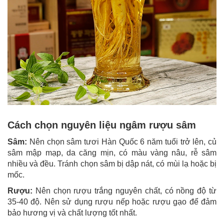
Cách chọn nguyên liệu ngâm rượu sâm
Sâm:
Nên chọn sâm tươi Hàn Quốc 6 năm tuổi trở lên, củ
sâm mập mạp, da căng mịn, có màu vàng nâu, rễ sâm
nhiều và đều. Tránh chọn sâm bị dập nát, có mùi lạ hoặc bị
mốc.
Rượu:
Nên chọn rượu trắng nguyên chất, có nồng độ từ
35-40 độ. Nên sử dụng rượu nếp hoặc rượu gạo để đảm
bảo hương vị và chất lượng tốt nhất.