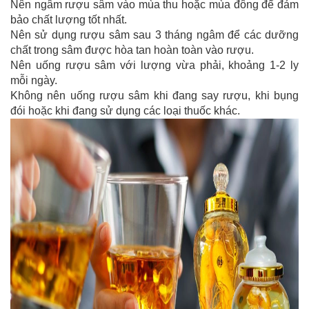
Nên ngâm rượu sâm vào mùa thu hoặc mùa đông để đảm
bảo chất lượng tốt nhất.
Nên sử dụng rượu sâm sau 3 tháng ngâm để các dưỡng
chất trong sâm được hòa tan hoàn toàn vào rượu.
Nên uống rượu sâm với lượng vừa phải, khoảng 1-2 ly
mỗi ngày.
Không nên uống rượu sâm khi đang say rượu, khi bụng
đói hoặc khi đang sử dụng các loại thuốc khác.