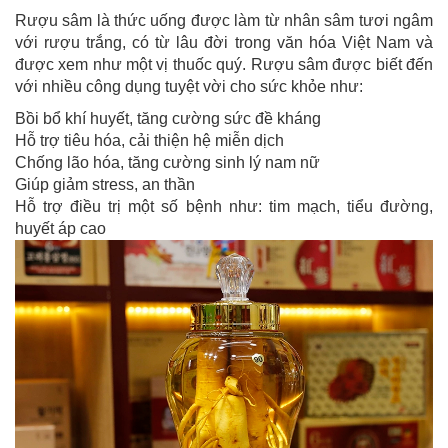
Rượu sâm là thức uống được làm từ nhân sâm tươi ngâm
với rượu trắng, có từ lâu đời trong văn hóa Việt Nam và
được xem như một vị thuốc quý. Rượu sâm được biết đến
với nhiều công dụng tuyệt vời cho sức khỏe như:
Bồi bổ khí huyết, tăng cường sức đề kháng
Hỗ trợ tiêu hóa, cải thiện hệ miễn dịch
Chống lão hóa, tăng cường sinh lý nam nữ
Giúp giảm stress, an thần
Hỗ trợ điều trị một số bệnh như: tim mạch, tiểu đường,
huyết áp cao