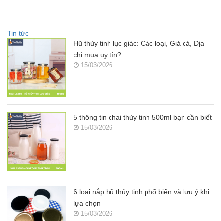
Tin tức
Hũ thủy tinh lục giác: Các loại, Giá cả, Địa
chỉ mua uy tín?
15/03/2026
5 thông tin chai thủy tinh 500ml bạn cần biết
15/03/2026
6 loại nắp hũ thủy tinh phổ biến và lưu ý khi
lựa chọn
15/03/2026