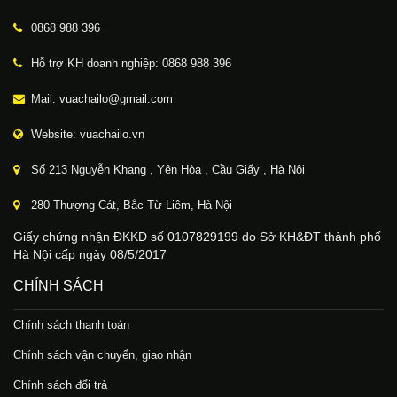
0868 988 396
Hỗ trợ KH doanh nghiệp: 0868 988 396
Mail: vuachailo@gmail.com
Website: vuachailo.vn
Số 213 Nguyễn Khang , Yên Hòa , Cầu Giấy , Hà Nội
280 Thượng Cát, Bắc Từ Liêm, Hà Nội
Giấy chứng nhận ĐKKD số 0107829199 do Sở KH&ĐT thành phố
Hà Nội cấp ngày 08/5/2017
CHÍNH SÁCH
Chính sách thanh toán
Chính sách vận chuyển, giao nhận
Chính sách đổi trả