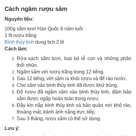
Cách ngâm rượu sâm
Nguyên liệu:
100g sâm tươi Hàn Quốc 6 năm tuổi
1 lít rượu trắng
Bình thủy tinh
dung tích 2 lít
Cách làm:
Rửa sạch sâm tươi, loại bỏ rễ con và những phần
thối nhũn.
Ngâm sâm với rượu trắng trong 12 tiếng.
Sau 12 tiếng, vớt sâm ra khỏi rượu và để ráo nước.
Cho sâm vào bình thủy tinh đã được khử trùng.
Đổ rượu đã ngâm sâm vào bình thủy tinh, đảm bảo
sâm được ngập hoàn toàn trong rượu.
Đậy kín nắp bình thủy tinh và bảo quản nơi khô ráo,
thoáng mát, tránh ánh nắng trực tiếp.
Sau 3 tháng, rượu sâm có thể sử dụng.
Lưu ý: