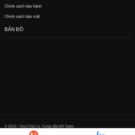
Chính sách bảo hành
Chính sách bảo mật
BẢN ĐỒ
© 2016 - Vua Chai Lọ. Cung cấp bởi Sapo