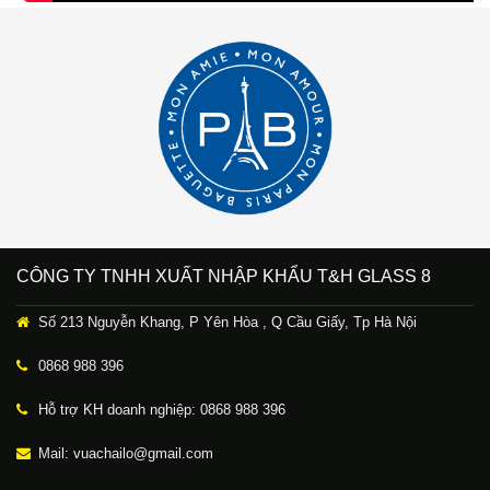
CÔNG TY TNHH XUẤT NHẬP KHẨU T&H GLASS 8
Số 213 Nguyễn Khang, P Yên Hòa , Q Cầu Giấy, Tp Hà Nội
0868 988 396
Hỗ trợ KH doanh nghiệp: 0868 988 396
Mail: vuachailo@gmail.com