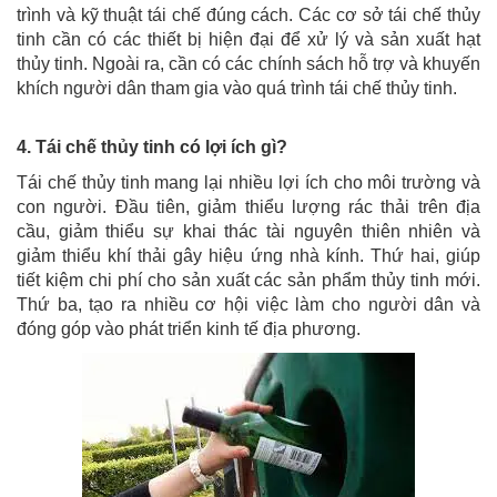
trình và kỹ thuật tái chế đúng cách. Các cơ sở tái chế thủy
tinh cần có các thiết bị hiện đại để xử lý và sản xuất hạt
thủy tinh. Ngoài ra, cần có các chính sách hỗ trợ và khuyến
khích người dân tham gia vào quá trình tái chế thủy tinh.
4. Tái chế thủy tinh có lợi ích gì?
Tái chế thủy tinh mang lại nhiều lợi ích cho môi trường và
con người. Đầu tiên, giảm thiểu lượng rác thải trên địa
cầu, giảm thiểu sự khai thác tài nguyên thiên nhiên và
giảm thiểu khí thải gây hiệu ứng nhà kính. Thứ hai, giúp
tiết kiệm chi phí cho sản xuất các sản phẩm thủy tinh mới.
Thứ ba, tạo ra nhiều cơ hội việc làm cho người dân và
đóng góp vào phát triển kinh tế địa phương.