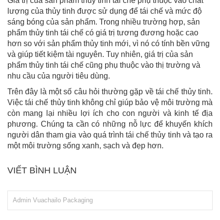
Giá trị của sản phẩm thủy tinh tái chế phụ thuộc vào chất
lượng của thủy tinh được sử dụng để tái chế và mức độ
sáng bóng của sản phẩm. Trong nhiều trường hợp, sản
phẩm thủy tinh tái chế có giá trị tương đương hoặc cao
hơn so với sản phẩm thủy tinh mới, vì nó có tính bền vững
và giúp tiết kiệm tài nguyên. Tuy nhiên, giá trị của sản
phẩm thủy tinh tái chế cũng phụ thuộc vào thị trường và
nhu cầu của người tiêu dùng.
Trên đây là một số câu hỏi thường gặp về tái chế thủy tinh.
Việc tái chế thủy tinh không chỉ giúp bảo vệ môi trường mà
còn mang lại nhiều lợi ích cho con người và kinh tế địa
phương. Chúng ta cần có những nỗ lực để khuyến khích
người dân tham gia vào quá trình tái chế thủy tinh và tạo ra
một môi trường sống xanh, sạch và đẹp hơn.
VIẾT BÌNH LUẬN