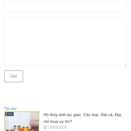
Gửi
Tin tức
Hũ thủy tinh lục giác: Các loại, Giá cả, Địa
chỉ mua uy tín?
15/03/2026