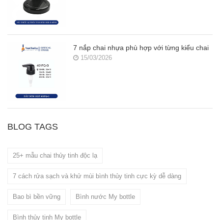
7 nắp chai nhựa phù hợp với từng kiểu chai
15/03/2026
BLOG TAGS
25+ mẫu chai thủy tinh độc lạ
7 cách rửa sạch và khử mùi bình thủy tinh cực kỳ dễ dàng
Bao bì bền vững
Bình nước My bottle
Bình thủy tinh My bottle