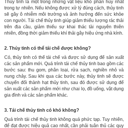
Thủy tinh là một trong những vật liệu khó phân hủy nhất
trong tự nhiên. Nếu không được xử lý đúng cách, thủy tinh
sẽ gây ô nhiễm môi trường và ảnh hưởng đến sức khỏe
con người. Tái chế thủy tinh giúp giảm thiểu lượng rác thải
trên địa cầu, giảm thiểu sự khai thác tài nguyên thiên
nhiên, đồng thời giảm thiểu khí thải gây hiệu ứng nhà kính.
2. Thủy tinh có thể tái chế được không?
Có, thủy tinh có thể tái chế và được sử dụng để sản xuất
các sản phẩm mới. Quá trình tái chế thủy tinh bao gồm các
bước sau: thu gom, phân loại, rửa sạch, nghiền nhỏ và
nung chảy. Sau khi qua các bước này, thủy tinh sẽ được
chuyển đổi thành hạt thủy tinh, sau đó được sử dụng để
sản xuất các sản phẩm mới như chai lọ, đồ uống, vật dụng
gia đình và các sản phẩm khác.
3. Tái chế thủy tinh có khó không?
Quá trình tái chế thủy tinh không quá phức tạp. Tuy nhiên,
để đạt được hiệu quả cao nhất, cần phải tuân thủ các quy