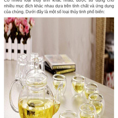
Có nhiều loại thủy tinh khác nhau, được sử dụng cho
nhiều mục đích khác nhau dựa trên tính chất và ứng dụng
của chúng. Dưới đây là một số loại thủy tinh phổ biến: