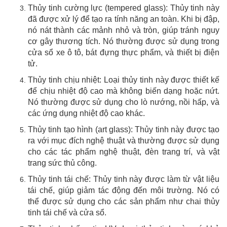
Thủy tinh cường lực (tempered glass): Thủy tinh này
đã được xử lý để tạo ra tính năng an toàn. Khi bị đập,
nó nát thành các mảnh nhỏ và tròn, giúp tránh nguy
cơ gây thương tích. Nó thường được sử dụng trong
cửa sổ xe ô tô, bát đựng thực phẩm, và thiết bị điện
tử.
Thủy tinh chịu nhiệt: Loại thủy tinh này được thiết kế
để chịu nhiệt độ cao mà không biến dạng hoặc nứt.
Nó thường được sử dụng cho lò nướng, nồi hấp, và
các ứng dụng nhiệt độ cao khác.
Thủy tinh tạo hình (art glass): Thủy tinh này được tạo
ra với mục đích nghệ thuật và thường được sử dụng
cho các tác phẩm nghệ thuật, đèn trang trí, và vật
trang sức thủ công.
Thủy tinh tái chế: Thủy tinh này được làm từ vật liệu
tái chế, giúp giảm tác động đến môi trường. Nó có
thể được sử dụng cho các sản phẩm như chai thủy
tinh tái chế và cửa sổ.