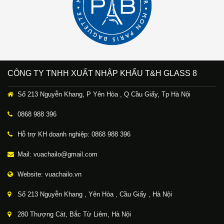
CÔNG TY TNHH XUẤT NHẬP KHẨU T&H GLASS 8
Số 213 Nguyễn Khang, P Yên Hòa , Q Cầu Giấy, Tp Hà Nội
0868 988 396
Hỗ trợ KH doanh nghiệp: 0868 988 396
Mail: vuachailo@gmail.com
Website: vuachailo.vn
Số 213 Nguyễn Khang , Yên Hòa , Cầu Giấy , Hà Nội
280 Thượng Cát, Bắc Từ Liêm, Hà Nội