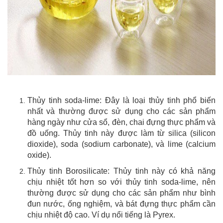
Thủy tinh soda-lime: Đây là loại thủy tinh phổ biến
nhất và thường được sử dụng cho các sản phẩm
hàng ngày như cửa sổ, đèn, chai đựng thực phẩm và
đồ uống. Thủy tinh này được làm từ silica (silicon
dioxide), soda (sodium carbonate), và lime (calcium
oxide).
Thủy tinh Borosilicate: Thủy tinh này có khả năng
chịu nhiệt tốt hơn so với thủy tinh soda-lime, nên
thường được sử dụng cho các sản phẩm như bình
đun nước, ống nghiệm, và bát đựng thực phẩm cần
chịu nhiệt độ cao. Ví dụ nổi tiếng là Pyrex.