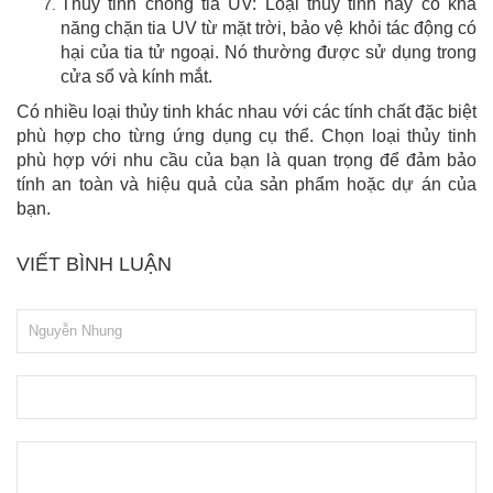
Thủy tinh chống tia UV: Loại thủy tinh này có khả
năng chặn tia UV từ mặt trời, bảo vệ khỏi tác động có
hại của tia tử ngoại. Nó thường được sử dụng trong
cửa sổ và kính mắt.
Có nhiều loại thủy tinh khác nhau với các tính chất đặc biệt
phù hợp cho từng ứng dụng cụ thể. Chọn loại thủy tinh
phù hợp với nhu cầu của bạn là quan trọng để đảm bảo
tính an toàn và hiệu quả của sản phẩm hoặc dự án của
bạn.
VIẾT BÌNH LUẬN