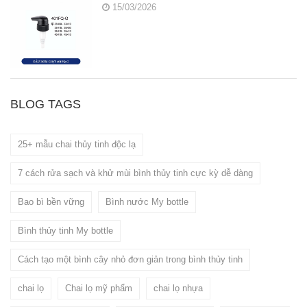
15/03/2026
BLOG TAGS
25+ mẫu chai thủy tinh độc lạ
7 cách rửa sạch và khử mùi bình thủy tinh cực kỳ dễ dàng
Bao bì bền vững
Bình nước My bottle
Bình thủy tinh My bottle
Cách tạo một bình cây nhỏ đơn giản trong bình thủy tinh
chai lọ
Chai lọ mỹ phẩm
chai lọ nhựa