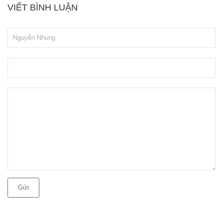
VIẾT BÌNH LUẬN
Gửi