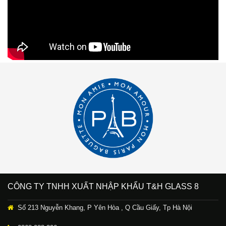
CÔNG TY TNHH XUẤT NHẬP KHẨU T&H GLASS 8
Số 213 Nguyễn Khang, P Yên Hòa , Q Cầu Giấy, Tp Hà Nội