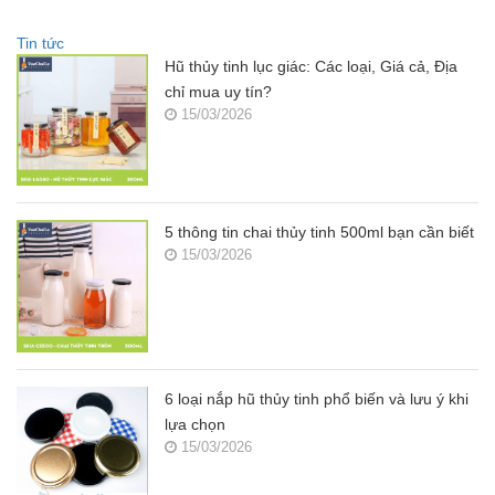
Tin tức
Hũ thủy tinh lục giác: Các loại, Giá cả, Địa
chỉ mua uy tín?
15/03/2026
5 thông tin chai thủy tinh 500ml bạn cần biết
15/03/2026
6 loại nắp hũ thủy tinh phổ biến và lưu ý khi
lựa chọn
15/03/2026