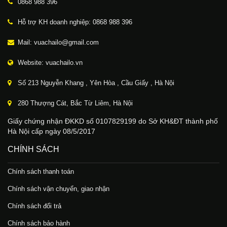
0868 988 396
Hỗ trợ KH doanh nghiệp: 0868 988 396
Mail: vuachailo@gmail.com
Website: vuachailo.vn
Số 213 Nguyễn Khang , Yên Hòa , Cầu Giấy , Hà Nội
280 Thượng Cát, Bắc Từ Liêm, Hà Nội
Giấy chứng nhận ĐKKD số 0107829199 do Sở KH&ĐT thành phố
Hà Nội cấp ngày 08/5/2017
CHÍNH SÁCH
Chính sách thanh toán
Chính sách vận chuyển, giao nhận
Chính sách đổi trả
Chính sách bảo hành