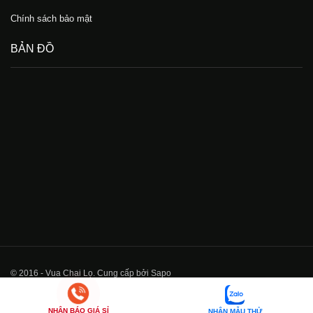
Chính sách bảo mật
BẢN ĐỒ
© 2016 - Vua Chai Lọ. Cung cấp bởi Sapo
NHẬN BÁO GIÁ SỈ
NHẬN MẪU THỬ