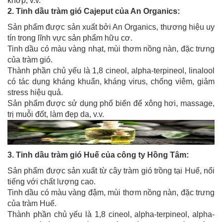
khớp, v.v.
2. Tinh dầu tràm gió Cajeput của An Organics:
Sản phẩm được sản xuất bởi An Organics, thương hiệu uy
tín trong lĩnh vực sản phẩm hữu cơ.
Tinh dầu có màu vàng nhạt, mùi thơm nồng nàn, đặc trưng
của tràm gió.
Thành phần chủ yếu là 1,8 cineol, alpha-terpineol, linalool
có tác dụng kháng khuẩn, kháng virus, chống viêm, giảm
stress hiệu quả.
Sản phẩm được sử dụng phổ biến để xông hơi, massage,
trị muỗi đốt, làm đẹp da, v.v.
3. Tinh dầu tràm gió Huế của công ty Hồng Tâm:
Sản phẩm được sản xuất từ cây tràm gió trồng tại Huế, nổi
tiếng với chất lượng cao.
Tinh dầu có màu vàng đậm, mùi thơm nồng nàn, đặc trưng
của tràm Huế.
Thành phần chủ yếu là 1,8 cineol, alpha-terpineol, alpha-