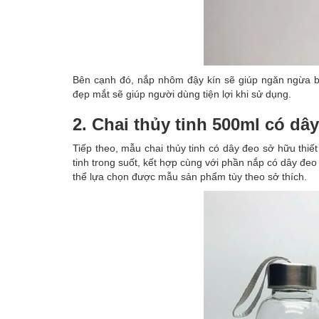
Bên cạnh đó, nắp nhôm đậy kín sẽ giúp ngăn ngừa b
đẹp mắt sẽ giúp người dùng tiện lợi khi sử dụng.
2. Chai thủy tinh 500ml có dâ
Tiếp theo, mẫu chai thủy tinh có dây đeo sở hữu thiế
tinh trong suốt, kết hợp cùng với phần nắp có dây đeo
thể lựa chọn được mẫu sản phẩm tùy theo sở thích.