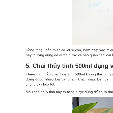
Đồng thoại, nắp thiếc có lót silicon, bám chặt vào mi
này thường dùng để đựng nước và bảo quản các loại 
5. Chai thủy tinh 500ml dạng
Thêm một mẫu chai thủy tinh 500ml không thể bỏ qu
đựng được nhiều loại vật phẩm khác nhau. Bên cạnh 
chống oxy hóa tốt.
Mẫu chai thủy tinh này thường được dùng để chứa đựn