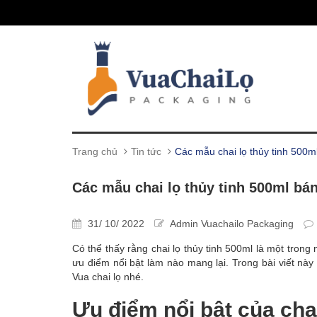
Trang chủ
Tin tức
Các mẫu chai lọ thủy tinh 500m
Các mẫu chai lọ thủy tinh 500ml bán
31/ 10/ 2022
Admin Vuachailo Packaging
Có thể thấy rằng chai lọ thủy tinh 500ml là một tron
ưu điểm nổi bật làm nào mang lại. Trong bài viết này
Vua chai lọ nhé.
Ưu điểm nổi bật của chai