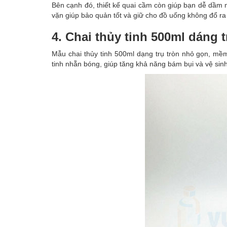
Bên cạnh đó, thiết kế quai cầm còn giúp bạn dễ dầm 
vặn giúp bảo quản tốt và giữ cho đồ uống không đổ ra
4. Chai thủy tinh 500ml dáng t
Mẫu chai thủy tinh 500ml dạng trụ tròn nhỏ gọn, mề
tinh nhẵn bóng, giúp tăng khả năng bám bụi và vệ sin