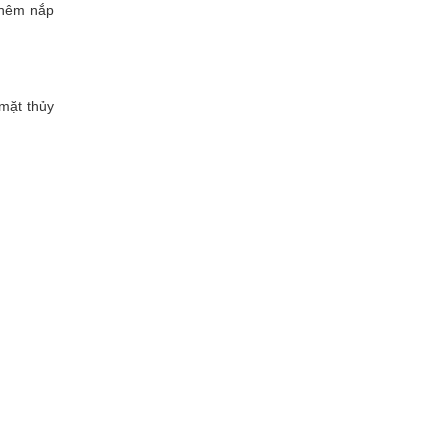
 thêm nắp
mặt thủy