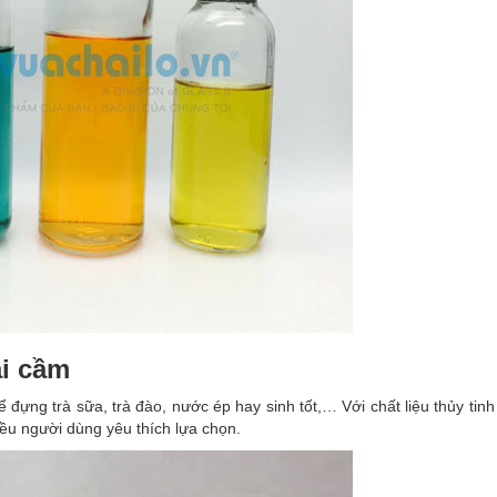
ai cầm
đựng trà sữa, trà đào, nước ép hay sinh tốt,… Với chất liệu thủy tin
u người dùng yêu thích lựa chọn.