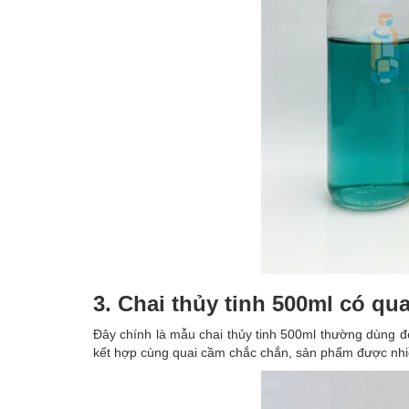
3. Chai thủy tinh 500ml có qu
Đây chính là mẫu chai thủy tinh 500ml thường dùng để 
kết hợp cùng quai cầm chắc chắn, sản phẩm được nhiề