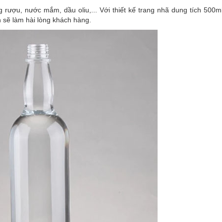
 rượu, nước mắm, dầu oliu,... Với thiết kế trang nhã dung tích 500m
n sẽ làm hài lòng khách hàng.