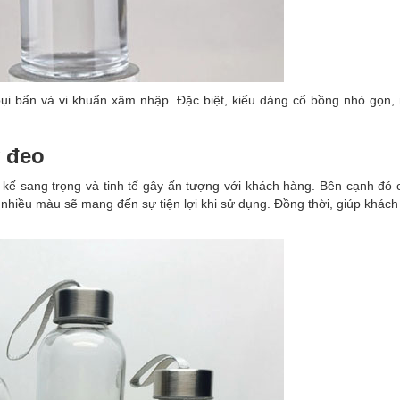
ụi bẩn và vi khuẩn xâm nhập. Đặc biệt, kiểu dáng cổ bồng nhỏ gọn,
y đeo
t kế sang trọng và tinh tế gây ấn tượng với khách hàng. Bên cạnh đó 
 nhiều màu sẽ mang đến sự tiện lợi khi sử dụng. Đồng thời, giúp khác