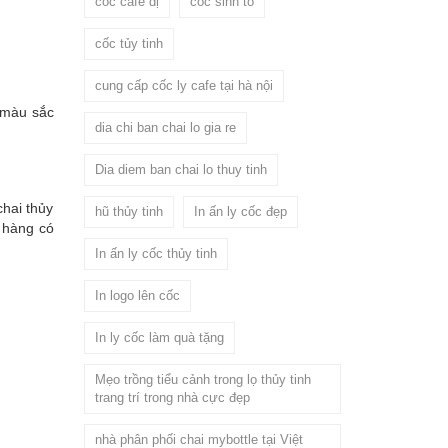
cốc cafe dị
cốc sinh tố
cốc tủy tinh
cung cấp cốc ly cafe tại hà nội
 màu sắc
dia chi ban chai lo gia re
Dia diem ban chai lo thuy tinh
chai thủy
hũ thủy tinh
In ấn ly cốc đẹp
h hàng có
In ấn ly cốc thủy tinh
In logo lên cốc
In ly cốc làm quà tặng
Mẹo trồng tiểu cảnh trong lọ thủy tinh
trang trí trong nhà cực đẹp
nhà phân phối chai mybottle tại Việt