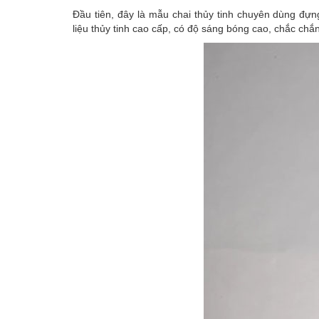
Đầu tiên, đây là mẫu chai thủy tinh chuyên dùng đựng
liệu thủy tinh cao cấp, có độ sáng bóng cao, chắc chắ