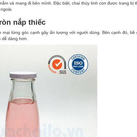
mắm và mang đi bên mình. Đặc biệt, chai thủy tinh còn được trang bị
 ngoài.
ròn nắp thiếc
m mại từng góc cạnh gây ấn tượng với người dùng. Bên cạnh đó, bề 
h dễ dàng hơn.