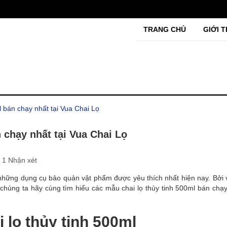
TRANG CHỦ
GIỚI T
l bán chạy nhất tại Vua Chai Lọ
 chạy nhất tại Vua Chai Lọ
1 Nhận xét
g những dụng cụ bảo quản vật phẩm được yêu thích nhất hiện nay. Bởi
 chúng ta hãy cùng tìm hiểu các mẫu chai lọ thủy tinh 500ml bán chạy
 lọ thủy tinh 500ml