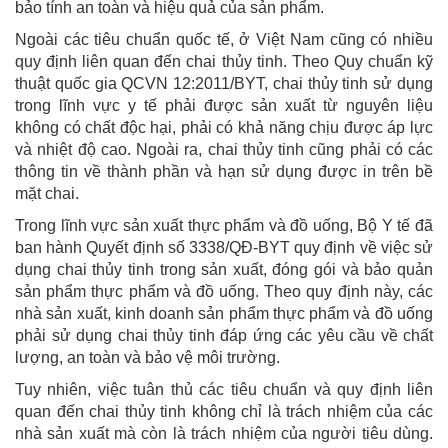
bảo tính an toàn và hiệu quả của sản phẩm.
Ngoài các tiêu chuẩn quốc tế, ở Việt Nam cũng có nhiều
quy định liên quan đến chai thủy tinh. Theo Quy chuẩn kỹ
thuật quốc gia QCVN 12:2011/BYT, chai thủy tinh sử dụng
trong lĩnh vực y tế phải được sản xuất từ nguyên liệu
không có chất độc hại, phải có khả năng chịu được áp lực
và nhiệt độ cao. Ngoài ra, chai thủy tinh cũng phải có các
thông tin về thành phần và hạn sử dụng được in trên bề
mặt chai.
Trong lĩnh vực sản xuất thực phẩm và đồ uống, Bộ Y tế đã
ban hành Quyết định số 3338/QĐ-BYT quy định về việc sử
dụng chai thủy tinh trong sản xuất, đóng gói và bảo quản
sản phẩm thực phẩm và đồ uống. Theo quy định này, các
nhà sản xuất, kinh doanh sản phẩm thực phẩm và đồ uống
phải sử dụng chai thủy tinh đáp ứng các yêu cầu về chất
lượng, an toàn và bảo vệ môi trường.
Tuy nhiên, việc tuân thủ các tiêu chuẩn và quy định liên
quan đến chai thủy tinh không chỉ là trách nhiệm của các
nhà sản xuất mà còn là trách nhiệm của người tiêu dùng.