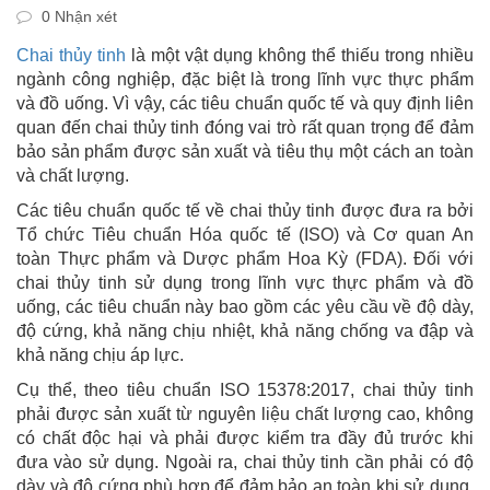
0 Nhận xét
Chai thủy tinh
là một vật dụng không thể thiếu trong nhiều
ngành công nghiệp, đặc biệt là trong lĩnh vực thực phẩm
và đồ uống. Vì vậy, các tiêu chuẩn quốc tế và quy định liên
quan đến chai thủy tinh đóng vai trò rất quan trọng để đảm
bảo sản phẩm được sản xuất và tiêu thụ một cách an toàn
và chất lượng.
Các tiêu chuẩn quốc tế về chai thủy tinh được đưa ra bởi
Tổ chức Tiêu chuẩn Hóa quốc tế (ISO) và Cơ quan An
toàn Thực phẩm và Dược phẩm Hoa Kỳ (FDA). Đối với
chai thủy tinh sử dụng trong lĩnh vực thực phẩm và đồ
uống, các tiêu chuẩn này bao gồm các yêu cầu về độ dày,
độ cứng, khả năng chịu nhiệt, khả năng chống va đập và
khả năng chịu áp lực.
Cụ thể, theo tiêu chuẩn ISO 15378:2017, chai thủy tinh
phải được sản xuất từ nguyên liệu chất lượng cao, không
có chất độc hại và phải được kiểm tra đầy đủ trước khi
đưa vào sử dụng. Ngoài ra, chai thủy tinh cần phải có độ
dày và độ cứng phù hợp để đảm bảo an toàn khi sử dụng.