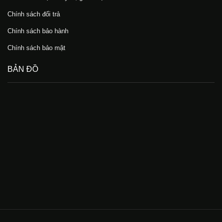
Chính sách đổi trả
Chính sách bảo hành
Chính sách bảo mật
BẢN ĐỒ