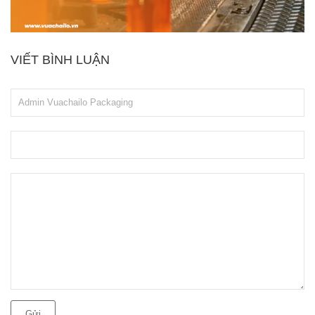
VIẾT BÌNH LUẬN
Gửi