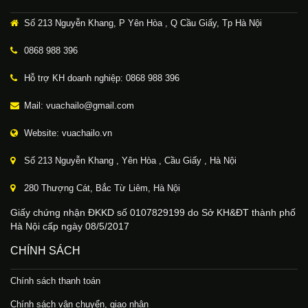
Số 213 Nguyễn Khang, P Yên Hòa , Q Cầu Giấy, Tp Hà Nội
0868 988 396
Hỗ trợ KH doanh nghiệp: 0868 988 396
Mail: vuachailo@gmail.com
Website: vuachailo.vn
Số 213 Nguyễn Khang , Yên Hòa , Cầu Giấy , Hà Nội
280 Thượng Cát, Bắc Từ Liêm, Hà Nội
Giấy chứng nhận ĐKKD số 0107829199 do Sở KH&ĐT thành phố
Hà Nội cấp ngày 08/5/2017
CHÍNH SÁCH
Chính sách thanh toán
Chính sách vận chuyển, giao nhận