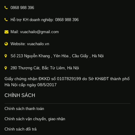
0868 988 396
Hỗ trợ KH doanh nghiệp: 0868 988 396
Mail: vuachailo@gmail.com
Website: vuachailo.vn
Số 213 Nguyễn Khang , Yên Hòa , Cầu Giấy , Hà Nội
280 Thượng Cát, Bắc Từ Liêm, Hà Nội
Giấy chứng nhận ĐKKD số 0107829199 do Sở KH&ĐT thành phố
Hà Nội cấp ngày 08/5/2017
CHÍNH SÁCH
Chính sách thanh toán
Chính sách vận chuyển, giao nhận
Chính sách đổi trả