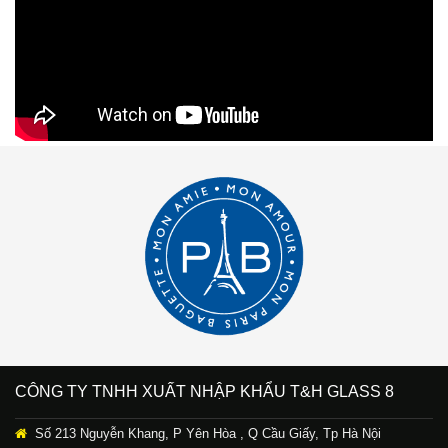
CÔNG TY TNHH XUẤT NHẬP KHẨU T&H GLASS 8
Số 213 Nguyễn Khang, P Yên Hòa , Q Cầu Giấy, Tp Hà Nội