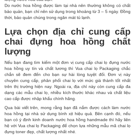
Do nước hoa hồng được làm tại nhà nên thường không có chất
bảo quản, bạn chỉ nên sử dụng trong khoảng từ 3 – 5 ngày. Đồng
thời, bảo quản chúng trong ngăn mát tủ lạnh.
Lựa chọn địa chỉ cung cấp
chai đựng hoa hồng chất
lượng
Nếu bạn đang tìm kiếm một đơn vị cung cấp chai lọ đựng nước
hoa hồng uy tín và chất lương thì Vua chai lọ Packaging chắc
chắn sẽ đem đến cho bạn sự hài lòng tuyệt đối. Đơn vị này
chuyên cung cấp, phân phối chai lọ với mức giá thành tốt nhất
trên thị trường hiện nay. Ngoài ra, địa chỉ này còn cung cấp đa
dạng các mẫu chai lọ, nhiều kích thước khác nhau và chất liệu
cao cấp được nhập khẩu chính hãng.
Qua bài viết trên, mong rằng bạn đã nắm được cách làm nước
hoa hồng tại nhà sử dụng bình xịt hiệu quả. Bên cạnh đó, nếu
bạn có ý định kinh doanh nước hoa hồng handmade thì hãy liên
hệ với Vua chai lọ Packaging để chọn lựa những mẫu mã chai lọ
đựng toner đẹp, chất lượng nhất nhé.