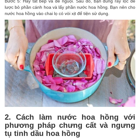
Bước 5: Hãy tắt bếp và để nguội. Sau đó, bạn dùng rây lọc để
lược bỏ phần cánh hoa và lấy phần nước hoa hồng. Bạn nên cho
nước hoa hồng vào chai lọ có vòi xịt để tiện sử dụng.
2. Cách làm nước hoa hồng với
phương pháp chưng cất và ngưng
tụ tinh dầu hoa hồng