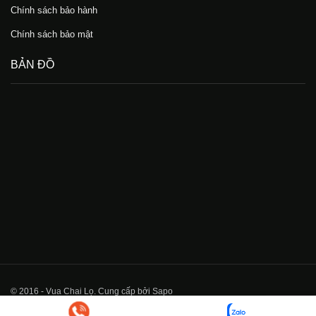
Chính sách bảo hành
Chính sách bảo mật
BẢN ĐỒ
© 2016 - Vua Chai Lọ. Cung cấp bởi Sapo