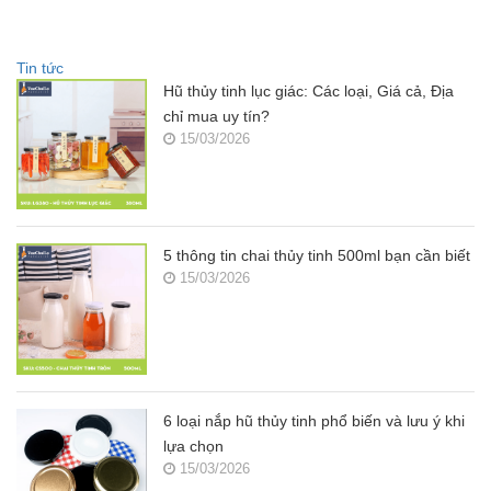
Tin tức
Hũ thủy tinh lục giác: Các loại, Giá cả, Địa
chỉ mua uy tín?
15/03/2026
5 thông tin chai thủy tinh 500ml bạn cần biết
15/03/2026
6 loại nắp hũ thủy tinh phổ biến và lưu ý khi
lựa chọn
15/03/2026