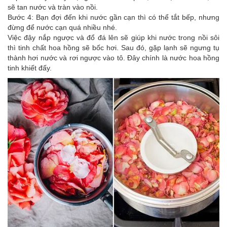
sẽ tan nước và tràn vào nồi.
Bước 4: Bạn đợi đến khi nước gần cạn thì có thể tắt bếp, nhưng
đừng để nước cạn quá nhiều nhé.
Việc đậy nắp ngược và đổ đá lên sẽ giúp khi nước trong nồi sôi
thì tinh chất hoa hồng sẽ bốc hơi. Sau đó, gặp lạnh sẽ ngưng tụ
thành hơi nước và rơi ngược vào tô. Đây chính là nước hoa hồng
tinh khiết đấy.