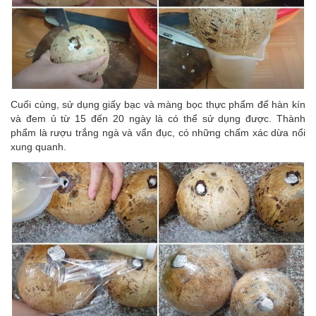
Cuối cùng, sử dụng giấy bạc và màng bọc thực phẩm để hàn kín
và đem ủ từ 15 đến 20 ngày là có thể sử dụng được. Thành
phẩm là rượu trắng ngà và vẩn đục, có những chấm xác dừa nổi
xung quanh.