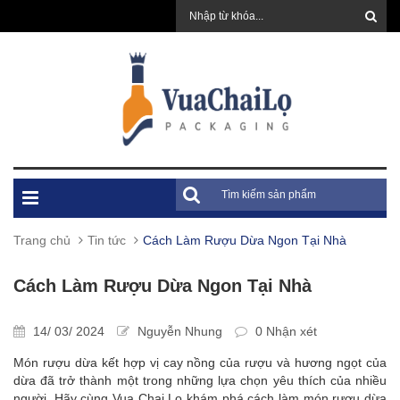
Trang chủ
Tin tức
Cách Làm Rượu Dừa Ngon Tại Nhà
Cách Làm Rượu Dừa Ngon Tại Nhà
14/ 03/ 2024
Nguyễn Nhung
0 Nhận xét
Món rượu dừa kết hợp vị cay nồng của rượu và hương ngọt của
dừa đã trở thành một trong những lựa chọn yêu thích của nhiều
người. Hãy cùng Vua Chai Lọ khám phá cách làm món rượu dừa