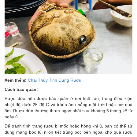
Xem thêm:
Chai Thủy Tinh Đựng Rượu
Cách bảo quản:
Rượu dừa nên được bảo quản ở nơi khô ráo, trong điều kiện
nhiệt độ dưới 25 độ C và tránh ánh nắng mặt trời hoặc nơi quá
ẩm. Rượu dừa thường thơm ngon nhất sau khoảng 6 tháng kể từ
ngày ủ.
Để tránh tình trạng rượu bị mốc hoặc hỏng khi ủ, bạn có thể sử
dụng màng bọc túi nilon tiệt trùng bọc bên ngoài cho quả rượu