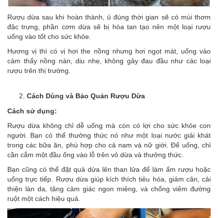
Rượu dừa sau khi hoàn thành, ủ đúng thời gian sẽ có mùi thơm
đặc trưng, phần cơm dừa sẽ bị hòa tan tạo nên một loại rượu
uống vào tốt cho sức khỏe.
Hương vị thì có vị hơi the nồng nhưng hơi ngọt mát, uống vào
cảm thấy nồng nàn, dịu nhẹ, không gây đau đầu như các loại
rượu trên thị trường.
Cách Dùng và Bảo Quản Rượu Dừa
Cách sử dụng:
Rượu dừa không chỉ dễ uống mà còn có lợi cho sức khỏe con
người. Bạn có thể thưởng thức nó như một loại nước giải khát
trong các bữa ăn, phù hợp cho cả nam và nữ giới. Để uống, chỉ
cần cắm một đầu ống vào lỗ trên vỏ dừa và thưởng thức.
Bạn cũng có thể đặt quả dừa lên than lửa để làm ấm rượu hoặc
uống trực tiếp. Rượu dừa giúp kích thích tiêu hóa, giảm cân, cải
thiện làn da, tăng cảm giác ngon miệng, và chống viêm đường
ruột một cách hiệu quả.