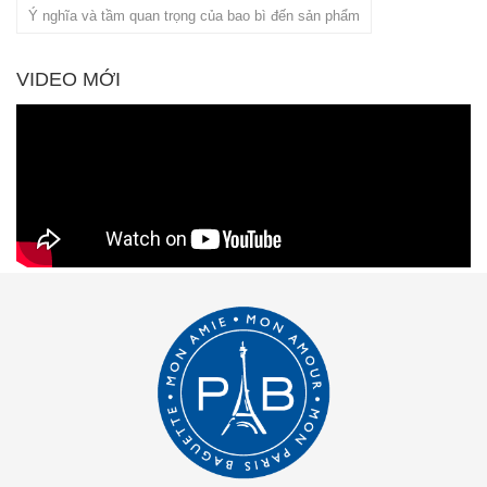
Ý nghĩa và tầm quan trọng của bao bì đến sản phẩm
VIDEO MỚI