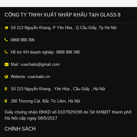
CÔNG TY TNHH XUẤT NHẬP KHẨU T&H GLASS 8
Số 213 Nguyễn Khang, P Yên Hòa , Q Cầu Giấy, Tp Hà Nội
0868 988 396
Hỗ trợ KH doanh nghiệp: 0868 988 396
Mail: vuachailo@gmail.com
Website: vuachailo.vn
Số 213 Nguyễn Khang , Yên Hòa , Cầu Giấy , Hà Nội
280 Thượng Cát, Bắc Từ Liêm, Hà Nội
Giấy chứng nhận ĐKKD số 0107829199 do Sở KH&ĐT thành phố
Hà Nội cấp ngày 08/5/2017
CHÍNH SÁCH