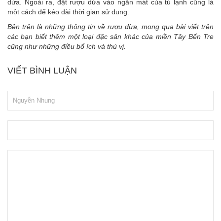
dừa. Ngoài ra, đặt rượu dừa vào ngăn mát của tủ lạnh cũng là
một cách để kéo dài thời gian sử dụng.
Bên trên là những thông tin về rượu dừa, mong qua bài viết trên
các bạn biết thêm một loại đặc sản khác của miền Tây Bến Tre
cũng như những điều bổ ích và thú vị.
VIẾT BÌNH LUẬN