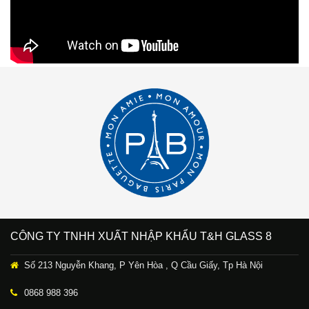
CÔNG TY TNHH XUẤT NHẬP KHẨU T&H GLASS 8
Số 213 Nguyễn Khang, P Yên Hòa , Q Cầu Giấy, Tp Hà Nội
0868 988 396