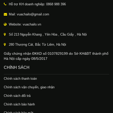
Hỗ trợ KH doanh nghiệp: 0868 988 396
Mail: vuachailo@gmail.com
Website: vuachailo.vn
Số 213 Nguyễn Khang , Yên Hòa , Cầu Giấy , Hà Nội
280 Thượng Cát, Bắc Từ Liêm, Hà Nội
Giấy chứng nhận ĐKKD số 0107829199 do Sở KH&ĐT thành phố
Hà Nội cấp ngày 08/5/2017
CHÍNH SÁCH
Chính sách thanh toán
Chính sách vận chuyển, giao nhận
Chính sách đổi trả
Chính sách bảo hành
Chính sách bảo mật