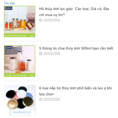
Tin tức
Hũ thủy tinh lục giác: Các loại, Giá cả, Địa
chỉ mua uy tín?
15/03/2026
5 thông tin chai thủy tinh 500ml bạn cần biết
15/03/2026
6 loại nắp hũ thủy tinh phổ biến và lưu ý khi
lựa chọn
15/03/2026