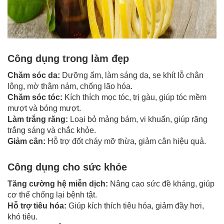
Công dụng trong làm đẹp
Chăm sóc da:
Dưỡng ẩm, làm sáng da, se khít lỗ chân
lông, mờ thâm nám, chống lão hóa.
Chăm sóc tóc:
Kích thích mọc tóc, trị gàu, giúp tóc mềm
mượt và bóng mượt.
Làm trắng răng:
Loại bỏ mảng bám, vi khuẩn, giúp răng
trắng sáng và chắc khỏe.
Giảm cân:
Hỗ trợ đốt cháy mỡ thừa, giảm cân hiệu quả.
Công dụng cho sức khỏe
Tăng cường hệ miễn dịch:
Nâng cao sức đề kháng, giúp
cơ thể chống lại bệnh tật.
Hỗ trợ tiêu hóa:
Giúp kích thích tiêu hóa, giảm đầy hơi,
khó tiêu.