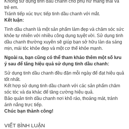
Không sử dụng tinh dầu chanh cho phụ nữ mang thai và
trẻ em.
Tránh tiếp xúc trực tiếp tinh dầu chanh với mắt.
Kết luận:
Tinh dầu chanh là một sản phẩm làm đẹp và chăm sóc sức
khỏe tự nhiên với nhiều công dụng tuyệt vời. Sử dụng tinh
dầu chanh thường xuyên sẽ giúp bạn sở hữu làn da sáng
mịn, mái tóc khỏe đẹp và một cơ thể khỏe mạnh.
Ngoài ra, bạn cũng có thể tham khảo thêm một số lưu
ý sau để tăng hiệu quả sử dụng tinh dầu chanh:
Sử dụng tinh dầu chanh đều đặn mỗi ngày để đạt hiệu quả
tốt nhất.
Kết hợp sử dụng tinh dầu chanh với các sản phẩm chăm
sóc tóc và da khác để tăng cường hiệu quả.
Bảo quản tinh dầu chanh nơi khô ráo, thoáng mát, tránh
ánh nắng trực tiếp.
Chúc bạn thành công!
VIẾT BÌNH LUẬN