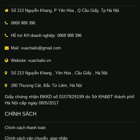
Số 213 Nguyễn Khang, P Yên Hòa , Q Cầu Giấy, Tp Hà Nội
0868 988 396
Hỗ trợ KH doanh nghiệp: 0868 988 396
Mail: vuachailo@gmail.com
Website: vuachailo.vn
Số 213 Nguyễn Khang , Yên Hòa , Cầu Giấy , Hà Nội
280 Thượng Cát, Bắc Từ Liêm, Hà Nội
Giấy chứng nhận ĐKKD số 0107829199 do Sở KH&ĐT thành phố
Hà Nội cấp ngày 08/5/2017
CHÍNH SÁCH
Chính sách thanh toán
Chính sách vận chuyển, giao nhận