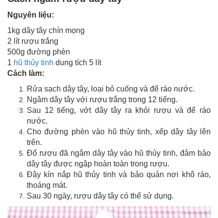
Nguyên liệu:
1kg dây tây chín mọng
2 lít rượu trắng
500g đường phèn
1
hũ thủy tinh
dung tích 5 lít
Cách làm:
Rửa sạch dây tây, loại bỏ cuống và để ráo nước.
Ngâm dây tây với rượu trắng trong 12 tiếng.
Sau 12 tiếng, vớt dây tây ra khỏi rượu và để ráo
nước.
Cho đường phèn vào hũ thủy tinh, xếp dây tây lên
trên.
Đổ rượu đã ngâm dây tây vào hũ thủy tinh, đảm bảo
dây tây được ngập hoàn toàn trong rượu.
Đậy kín nắp hũ thủy tinh và bảo quản nơi khô ráo,
thoáng mát.
Sau 30 ngày, rượu dây tây có thể sử dụng.