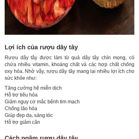
Lợi ích của rượu dây tây
Rượu dây tây được làm từ quả dây tây chín mọng, có
chứa nhiều vitamin, khoáng chất và các hợp chất chống
oxy hóa. Nhờ vậy, rượu dây tây mang lại nhiều lợi ích cho
sức khỏe như:
Tăng cường hệ miễn dịch
Hỗ trợ tiêu hóa
Giảm nguy cơ mắc bệnh tim mạch
Chống lão hóa
Giúp đẹp da, sáng tóc
Hỗ trợ giảm cân
Cách ngâm rượu dây tây