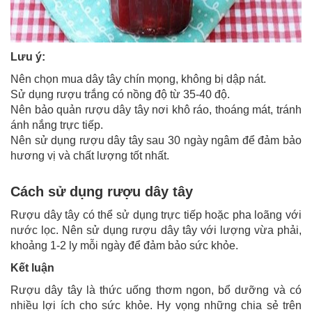
Lưu ý:
Nên chọn mua dây tây chín mọng, không bị dập nát.
Sử dụng rượu trắng có nồng độ từ 35-40 độ.
Nên bảo quản rượu dây tây nơi khô ráo, thoáng mát, tránh
ánh nắng trực tiếp.
Nên sử dụng rượu dây tây sau 30 ngày ngâm để đảm bảo
hương vị và chất lượng tốt nhất.
Cách sử dụng rượu dây tây
Rượu dây tây có thể sử dụng trực tiếp hoặc pha loãng với
nước lọc. Nên sử dụng rượu dây tây với lượng vừa phải,
khoảng 1-2 ly mỗi ngày để đảm bảo sức khỏe.
Kết luận
Rượu dây tây là thức uống thơm ngon, bổ dưỡng và có
nhiều lợi ích cho sức khỏe. Hy vọng những chia sẻ trên