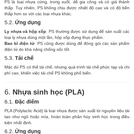
PS là loại nhựa cứng, trong suốt, dễ gia công và có giá thành
thấp. Tuy nhiên, PS không chịu được nhiệt độ cao và có độ bền
thấp hơn so với các loại nhựa khác.
5.2.
Ứng dụng
Ly nhựa và hộp xốp
: PS thường được sử dụng để sản xuất các
loại ly nhựa dùng một lần, hộp xốp đựng thực phẩm.
Bao bì điện tử
: PS cũng được dùng để đóng gói các sản phẩm
điện tử do khả năng chống sốc tốt.
5.3.
Tái chế
Mặc dù PS có thể tái chế, nhưng quá trình tái chế phức tạp và chi
phí cao, khiến việc tái chế PS không phổ biến.
6.
Nhựa sinh học (PLA)
6.1.
Đặc điểm
PLA (Polylactic Acid) là loại nhựa được sản xuất từ nguyên liệu tái
tạo như ngô hoặc mía, hoàn toàn phân hủy sinh học trong điều
kiện nhất định.
6.2.
Ứng dụng