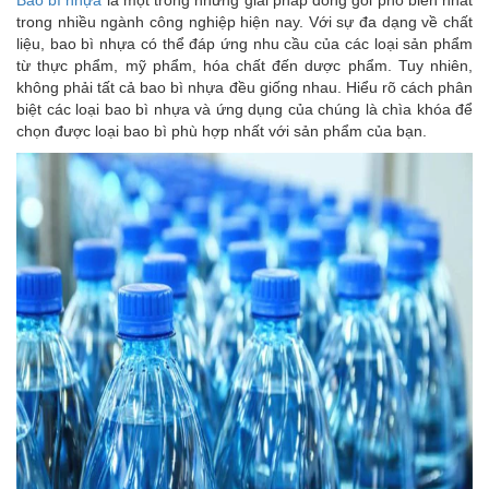
Bao bì nhựa
là một trong những giải pháp đóng gói phổ biến nhất
trong nhiều ngành công nghiệp hiện nay. Với sự đa dạng về chất
liệu, bao bì nhựa có thể đáp ứng nhu cầu của các loại sản phẩm
từ thực phẩm, mỹ phẩm, hóa chất đến dược phẩm. Tuy nhiên,
không phải tất cả bao bì nhựa đều giống nhau. Hiểu rõ cách phân
biệt các loại bao bì nhựa và ứng dụng của chúng là chìa khóa để
chọn được loại bao bì phù hợp nhất với sản phẩm của bạn.