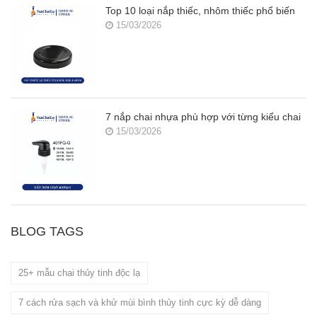
Top 10 loại nắp thiếc, nhôm thiếc phổ biến
15/03/2026
7 nắp chai nhựa phù hợp với từng kiểu chai
15/03/2026
BLOG TAGS
25+ mẫu chai thủy tinh độc lạ
7 cách rửa sạch và khử mùi bình thủy tinh cực kỳ dễ dàng