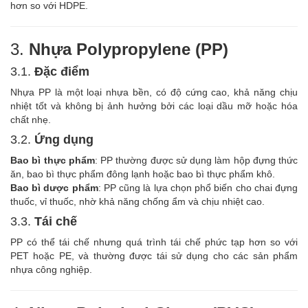
hơn so với HDPE.
3.
Nhựa Polypropylene (PP)
3.1.
Đặc điểm
Nhựa PP là một loại nhựa bền, có độ cứng cao, khả năng chịu
nhiệt tốt và không bị ảnh hưởng bởi các loại dầu mỡ hoặc hóa
chất nhẹ.
3.2.
Ứng dụng
Bao bì thực phẩm
: PP thường được sử dụng làm hộp đựng thức
ăn, bao bì thực phẩm đông lạnh hoặc bao bì thực phẩm khô.
Bao bì dược phẩm
: PP cũng là lựa chọn phổ biến cho chai đựng
thuốc, vỉ thuốc, nhờ khả năng chống ẩm và chịu nhiệt cao.
3.3.
Tái chế
PP có thể tái chế nhưng quá trình tái chế phức tạp hơn so với
PET hoặc PE, và thường được tái sử dụng cho các sản phẩm
nhựa công nghiệp.