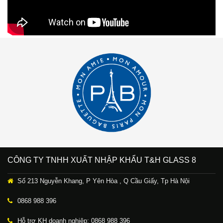
CÔNG TY TNHH XUẤT NHẬP KHẨU T&H GLASS 8
Số 213 Nguyễn Khang, P Yên Hòa , Q Cầu Giấy, Tp Hà Nội
0868 988 396
Hỗ trợ KH doanh nghiệp: 0868 988 396