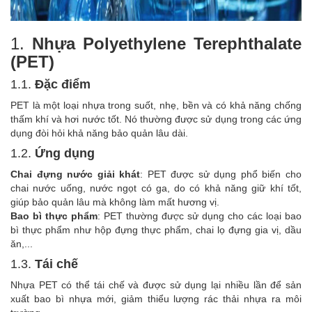
1.
Nhựa Polyethylene Terephthalate
(PET)
1.1.
Đặc điểm
PET là một loại nhựa trong suốt, nhẹ, bền và có khả năng chống
thấm khí và hơi nước tốt. Nó thường được sử dụng trong các ứng
dụng đòi hỏi khả năng bảo quản lâu dài.
1.2.
Ứng dụng
Chai đựng nước giải khát
: PET được sử dụng phổ biến cho
chai nước uống, nước ngọt có ga, do có khả năng giữ khí tốt,
giúp bảo quản lâu mà không làm mất hương vị.
Bao bì thực phẩm
: PET thường được sử dụng cho các loại bao
bì thực phẩm như hộp đựng thực phẩm, chai lọ đựng gia vị, dầu
ăn,...
1.3.
Tái chế
Nhựa PET có thể tái chế và được sử dụng lại nhiều lần để sản
xuất bao bì nhựa mới, giảm thiểu lượng rác thải nhựa ra môi