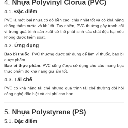
4.
Nhựa Polyvinyl Clorua (PVC)
4.1.
Đặc điểm
PVC là một loại nhựa có độ bền cao, chịu nhiệt tốt và có khả năng
chống thấm nước và khí tốt. Tuy nhiên, PVC thường gây tranh cãi
vì trong quá trình sản xuất có thể phát sinh các chất độc hại nếu
không được kiểm soát.
4.2.
Ứng dụng
Bao bì thuốc
: PVC thường được sử dụng để làm vỉ thuốc, bao bì
dược phẩm.
Bao bì thực phẩm
: PVC cũng được sử dụng cho các màng bọc
thực phẩm do khả năng giữ ẩm tốt.
4.3.
Tái chế
PVC có khả năng tái chế nhưng quá trình tái chế thường đòi hỏi
công nghệ đặc biệt và chi phí cao hơn.
5.
Nhựa Polystyrene (PS)
5.1.
Đặc điểm