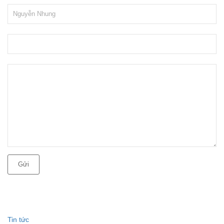
Gửi
Tin tức