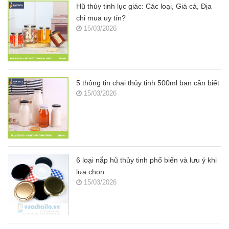
Hũ thủy tinh lục giác: Các loại, Giá cả, Địa
chỉ mua uy tín?
15/03/2026
5 thông tin chai thủy tinh 500ml bạn cần biết
15/03/2026
6 loại nắp hũ thủy tinh phổ biến và lưu ý khi
lựa chọn
15/03/2026