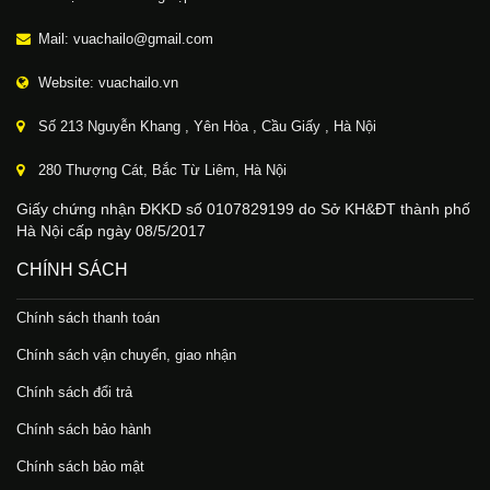
Mail: vuachailo@gmail.com
Website: vuachailo.vn
Số 213 Nguyễn Khang , Yên Hòa , Cầu Giấy , Hà Nội
280 Thượng Cát, Bắc Từ Liêm, Hà Nội
Giấy chứng nhận ĐKKD số 0107829199 do Sở KH&ĐT thành phố
Hà Nội cấp ngày 08/5/2017
CHÍNH SÁCH
Chính sách thanh toán
Chính sách vận chuyển, giao nhận
Chính sách đổi trả
Chính sách bảo hành
Chính sách bảo mật