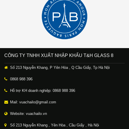
CÔNG TY TNHH XUẤT NHẬP KHẨU T&H GLASS 8
Số 213 Nguyễn Khang, P Yên Hòa , Q Cầu Giấy, Tp Hà Nội
0868 988 396
Hỗ trợ KH doanh nghiệp: 0868 988 396
Mail: vuachailo@gmail.com
Website: vuachailo.vn
Số 213 Nguyễn Khang , Yên Hòa , Cầu Giấy , Hà Nội