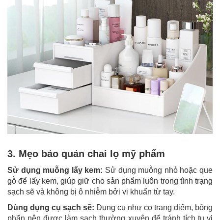
3. Mẹo bảo quản chai lọ mỹ phẩm
Sử dụng muỗng lấy kem:
Sử dụng muỗng nhỏ hoặc que
gỗ để lấy kem, giúp giữ cho sản phẩm luôn trong tình trạng
sạch sẽ và không bị ô nhiễm bởi vi khuẩn từ tay.
Dùng dụng cụ sạch sẽ:
Dụng cụ như cọ trang điểm, bông
phấn nên được làm sạch thường xuyên để tránh tích tụ vi