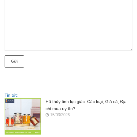
Gửi
Tin tức
Hũ thủy tinh lục giác: Các loại, Giá cả, Địa
chỉ mua uy tín?
15/03/2026