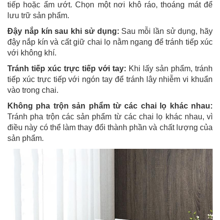
tiếp hoặc ẩm ướt. Chọn một nơi khô ráo, thoáng mát để
lưu trữ sản phẩm.
Đậy nắp kín sau khi sử dụng:
Sau mỗi lần sử dụng, hãy
đậy nắp kín và cất giữ chai lọ nằm ngang để tránh tiếp xúc
với không khí.
Tránh tiếp xúc trực tiếp với tay:
Khi lấy sản phẩm, tránh
tiếp xúc trực tiếp với ngón tay để tránh lây nhiễm vi khuẩn
vào trong chai.
Không pha trộn sản phẩm từ các chai lọ khác nhau:
Tránh pha trộn các sản phẩm từ các chai lọ khác nhau, vì
điều này có thể làm thay đổi thành phần và chất lượng của
sản phẩm.