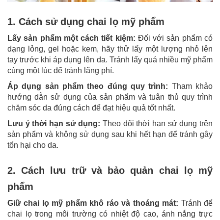
1. Cách sử dụng chai lọ mỹ phẩm
Lấy sản phẩm một cách tiết kiệm:
Đối với sản phẩm có
dạng lỏng, gel hoặc kem, hãy thử lấy một lượng nhỏ lên
tay trước khi áp dụng lên da. Tránh lấy quá nhiều mỹ phẩm
cùng một lúc để tránh lãng phí.
Áp dụng sản phẩm theo đúng quy trình:
Tham khảo
hướng dẫn sử dụng của sản phẩm và tuân thủ quy trình
chăm sóc da đúng cách để đạt hiệu quả tốt nhất.
Lưu ý thời hạn sử dụng:
Theo dõi thời hạn sử dụng trên
sản phẩm và không sử dụng sau khi hết hạn để tránh gây
tổn hại cho da.
2. Cách lưu trữ và bảo quản chai lọ mỹ
phẩm
Giữ chai lọ mỹ phẩm khô ráo và thoáng mát:
Tránh để
chai lọ trong môi trường có nhiệt độ cao, ánh nắng trực