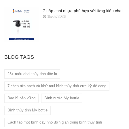
7 nắp chai nhựa phù hợp với từng kiểu chai
15/03/2026
BLOG TAGS
25+ mẫu chai thủy tinh độc lạ
7 cách rửa sạch và khử mùi bình thủy tinh cực kỳ dễ dàng
Bao bì bền vững
Bình nước My bottle
Bình thủy tinh My bottle
Cách tạo một bình cây nhỏ đơn giản trong bình thủy tinh