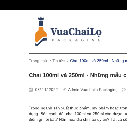
Trang chủ
Tin tức
Chai 100ml và 250ml - Những m
Chai 100ml và 250ml - Những mẫu c
08/ 11/ 2022
Admin Vuachailo Packaging
Trong ngành sản xuất thực phẩm, mỹ phẩm hoặc trong 
dụng. Bên cạnh đó, chai 100ml và 250ml còn được ưa
điểm gì nổi bật? Nên mua địa chỉ nào uy tín? Tất cả sẽ