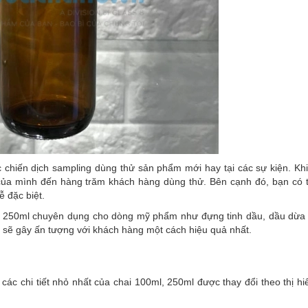
 chiến dịch sampling dùng thử sản phẩm mới hay tại các sự kiện. Khi
 của mình đến hàng trăm khách hàng dùng thử. Bên cạnh đó, bạn có 
 đặc biệt.
và 250ml chuyên dụng cho dòng mỹ phẩm như đựng tinh dầu, dầu dừa
y sẽ gây ấn tượng với khách hàng một cách hiệu quả nhất.
ác chi tiết nhỏ nhất của chai 100ml, 250ml được thay đổi theo thị h