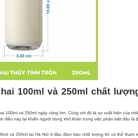
hai 100ml và 250ml chất lượn
ai 100ml và 250ml ngày càng lớn. Cùng với đó là sự xuất hiện của nh
điều này lại khiến người dùng khó khăn trong việc phân biệt đâu là đ
0ml và 250ml tại Hà Nội ở đâu đảm bảo chất lượng thì có thể tham 