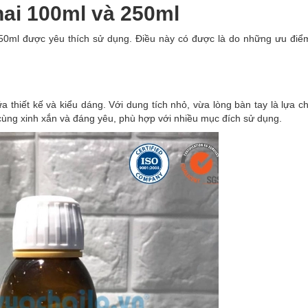
hai 100ml và 250ml
0ml được yêu thích sử dụng. Điều này có được là do những ưu điểm
 thiết kế và kiểu dáng. Với dung tích nhỏ, vừa lòng bàn tay là lựa 
 cùng xinh xắn và đáng yêu, phù hợp với nhiều mục đích sử dụng.