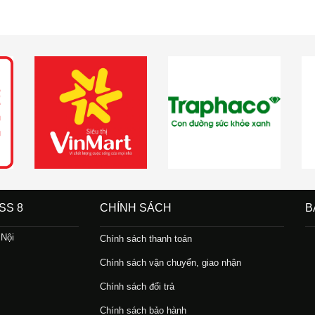
SS 8
CHÍNH SÁCH
B
 Nội
Chính sách thanh toán
Chính sách vận chuyển, giao nhận
Chính sách đổi trả
Chính sách bảo hành