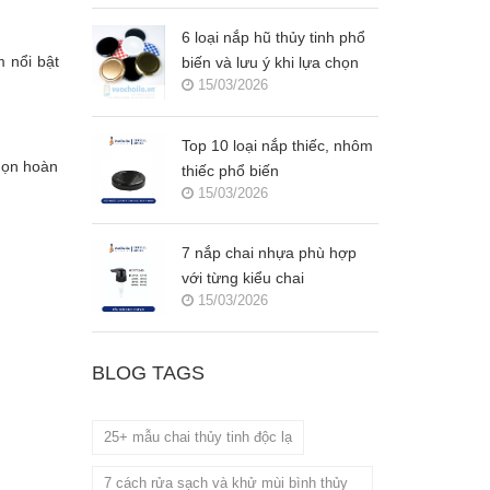
6 loại nắp hũ thủy tinh phổ
 nổi bật
biến và lưu ý khi lựa chọn
15/03/2026
Top 10 loại nắp thiếc, nhôm
chọn hoàn
thiếc phổ biến
15/03/2026
7 nắp chai nhựa phù hợp
với từng kiểu chai
15/03/2026
BLOG TAGS
25+ mẫu chai thủy tinh độc lạ
7 cách rửa sạch và khử mùi bình thủy