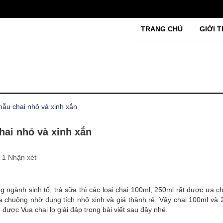
TRANG CHỦ
GIỚI T
ẫu chai nhỏ và xinh xắn
hai nhỏ và xinh xắn
1 Nhận xét
ngành sinh tố, trà sữa thì các loại chai 100ml, 250ml rất được ưa c
 chuộng nhờ dung tích nhỏ xinh và giá thành rẻ. Vậy chai 100ml và 
 được Vua chai lọ giải đáp trong bài viết sau đây nhé.