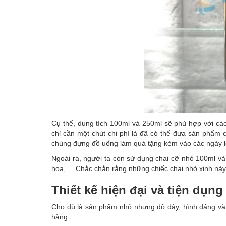
Cụ thể, dung tích 100ml và 250ml sẽ phù hợp với các
chỉ cần một chút chi phí là đã có thể đưa sản phẩm
chúng đựng đồ uống làm quà tặng kèm vào các ngày lễ
Ngoài ra, người ta còn sử dụng chai cỡ nhỏ 100ml 
hoa,.... Chắc chắn rằng những chiếc chai nhỏ xinh nà
Thiết kế hiện đại và tiện dụng
Cho dù là sản phẩm nhỏ nhưng độ dày, hình dáng và c
hàng.