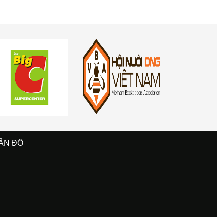
ẢN ĐỒ