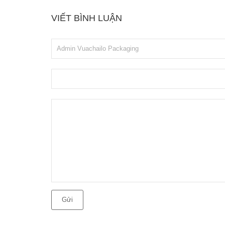
VIẾT BÌNH LUẬN
Gửi