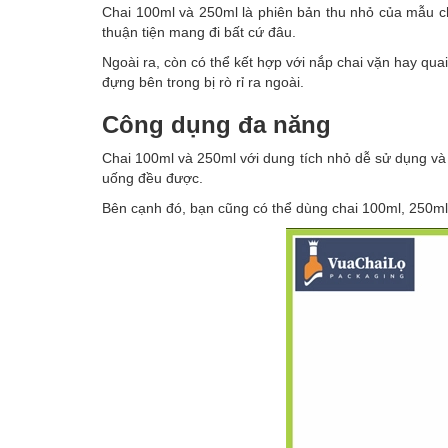
Chai 100ml và 250ml là phiên bản thu nhỏ của mẫu ch
thuận tiện mang đi bất cứ đâu.
Ngoài ra, còn có thể kết hợp với nắp chai vặn hay q
đựng bên trong bị rò rỉ ra ngoài.
Công dụng đa năng
Chai 100ml và 250ml với dung tích nhỏ dễ sử dụng và 
uống đều được.
Bên cạnh đó, bạn cũng có thể dùng chai 100ml, 250ml