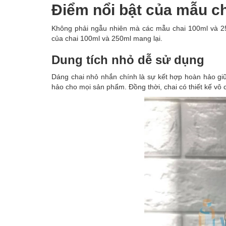
Điểm nổi bật của mẫu c
Không phải ngẫu nhiên mà các mẫu chai 100ml và 25
của chai 100ml và 250ml mang lại.
Dung tích nhỏ dễ sử dụng
Dáng chai nhỏ nhắn chính là sự kết hợp hoàn hảo giữa
hảo cho mọi sản phẩm. Đồng thời, chai có thiết kế vô