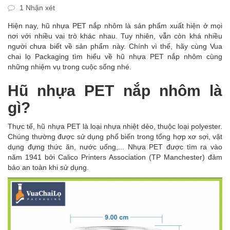
1 Nhận xét
Hiện nay, hũ nhựa PET nắp nhôm là sản phẩm xuất hiện ở mọi
nơi với nhiều vai trò khác nhau. Tuy nhiên, vẫn còn khá nhiều
người chưa biết về sản phẩm này. Chính vì thế, hãy cùng Vua
chai lọ Packaging tìm hiểu về hũ nhựa PET nắp nhôm cùng
những nhiệm vụ trong cuộc sống nhé.
Hũ nhựa PET nắp nhôm là
gì?
Thực tế, hũ nhựa PET là loại nhựa nhiệt dẻo, thuộc loại polyester.
Chúng thường được sử dụng phổ biến trong tổng hợp xơ sợi, vật
dụng đựng thức ăn, nước uống,... Nhựa PET được tìm ra vào
năm 1941 bởi Calico Printers Association (TP Manchester) đảm
bảo an toàn khi sử dụng.