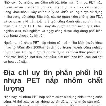
Nhờ sở hữu những ưu điểm nổi bật trên mà hũ nhựa PET nắp
nhôm rất an toàn khi đựng các loại thực phẩm và các loại đồ
uống khác nhau. Đây chính là lý do khiến chúng được sử dụng
nhiều trong đời sống. Đặc biệt, các cơ quan kiểm chứng của FDA
và cơ quan y tế trên toàn thế giới cũng đánh giá cao vì tính an
toàn của nhựa PET. Điều này đã được chứng minh qua nhiều
nghiên cứu, thử nghiệm và ngày càng được ứng dụng phổ biến
qua hàng chục thập kỷ trên.
Ngoài ra, hũ nhựa PET nắp nhôm còn có nhiều kích thước khác
nhau từ 50ml đến 1000ml, thích hợp trong ngành công nghiệp
thực phẩm. Chúng được dùng để đựng các loại thực phẩm khô
như mứt, khô gà, hạt dưa, hạt điều, bim bim, nho khô, các loại hạt
và hoa quả sấy,…
Địa chỉ uy tín phân phối hũ
nhựa PET nắp nhôm chất
lượng
Hiện nay, hũ nhựa PET nắp nhôm được sử dụng nhiều trong cuộc
sống. Vì thế ,các cơ sở không uy tín đã tung ra nhiều sản phẩm