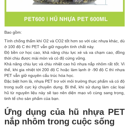
Bao gồm:
Tính chống thấm khí O2 và CO2 tốt hơn so với các nhựa khác, dù
ở 100 độ C thì PET vẫn giữ nguyên tính chất này.
Độ bền cơ học cao, khả năng chịu lực xé và va chạm cao, đồng
thời chịu được mài mòn và có độ cứng vững.
Khả năng chịu lực và chịu nhiệt cao hũ nhựa nắp nhôm rất tốt. Vì
thế, khi gia nhiệt tới 200 độ C hoặc làm lạnh ở -90 độ C thì nhựa
PET vẫn giữ nguyên cấu trúc hóa học.
Đặc biệt hơn là, nhựa PET trơ với môi trường thực phẩm và có độ
trong suốt cực kỳ chuyên dụng. Bì thế, khi sử dụng làm các loại
hũ từ nguyên liệu này sẽ tạo nên diện mạo vô cùng sang trọng,
tinh tế cho sản phẩm của bạn.
Ứng dụng của hũ nhựa PET
nắp nhôm trong cuộc sống