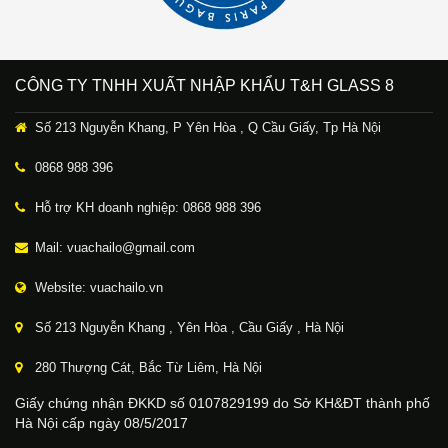
CÔNG TY TNHH XUẤT NHẬP KHẨU T&H GLASS 8
Số 213 Nguyễn Khang, P Yên Hòa , Q Cầu Giấy, Tp Hà Nội
0868 988 396
Hỗ trợ KH doanh nghiệp: 0868 988 396
Mail: vuachailo@gmail.com
Website: vuachailo.vn
Số 213 Nguyễn Khang , Yên Hòa , Cầu Giấy , Hà Nội
280 Thượng Cát, Bắc Từ Liêm, Hà Nội
Giấy chứng nhận ĐKKD số 0107829199 do Sở KH&ĐT thành phố
Hà Nội cấp ngày 08/5/2017