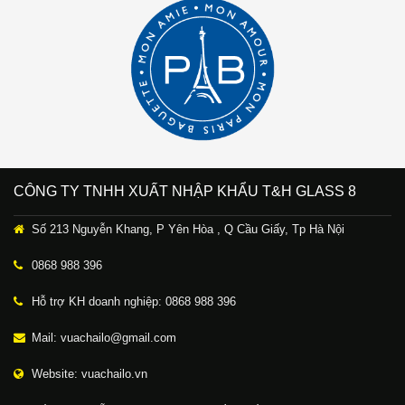
CÔNG TY TNHH XUẤT NHẬP KHẨU T&H GLASS 8
Số 213 Nguyễn Khang, P Yên Hòa , Q Cầu Giấy, Tp Hà Nội
0868 988 396
Hỗ trợ KH doanh nghiệp: 0868 988 396
Mail: vuachailo@gmail.com
Website: vuachailo.vn