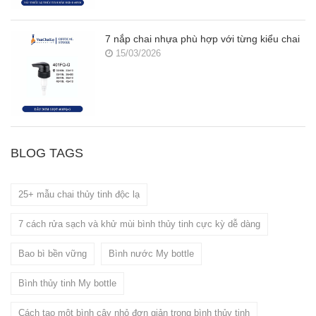
7 nắp chai nhựa phù hợp với từng kiểu chai
15/03/2026
BLOG TAGS
25+ mẫu chai thủy tinh độc lạ
7 cách rửa sạch và khử mùi bình thủy tinh cực kỳ dễ dàng
Bao bì bền vững
Bình nước My bottle
Bình thủy tinh My bottle
Cách tạo một bình cây nhỏ đơn giản trong bình thủy tinh