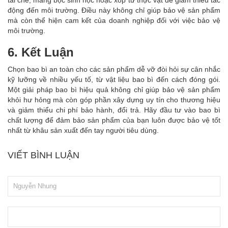
tái chế, màng bọc sinh học hoặc xốp từ thực vật để giảm thiểu tác
động đến môi trường. Điều này không chỉ giúp bảo vệ sản phẩm
mà còn thể hiện cam kết của doanh nghiệp đối với việc bảo vệ
môi trường.
6. Kết Luận
Chọn bao bì an toàn cho các sản phẩm dễ vỡ đòi hỏi sự cân nhắc
kỹ lưỡng về nhiều yếu tố, từ vật liệu bao bì đến cách đóng gói.
Một giải pháp bao bì hiệu quả không chỉ giúp bảo vệ sản phẩm
khỏi hư hỏng mà còn góp phần xây dựng uy tín cho thương hiệu
và giảm thiểu chi phí bảo hành, đổi trả. Hãy đầu tư vào bao bì
chất lượng để đảm bảo sản phẩm của bạn luôn được bảo vệ tốt
nhất từ khâu sản xuất đến tay người tiêu dùng.
VIẾT BÌNH LUẬN