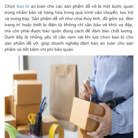
Chọn
bao bì
an toàn cho các sản phẩm dễ vỡ là một bước quan
trọng nhằm bảo vệ hàng hóa trong quá trình vận chuyển, lưu trữ
và trưng bày. Sản phẩm dễ vỡ như chai thủy tinh, đồ gốm sứ, đèn
trang trí hoặc thiết bị điện tử không chỉ cần bảo vệ khỏi va đập,
mà còn phải được bảo quản đúng cách để đảm bảo chất lượng.
Dưới đây là những yếu tố cần xem xét khi lựa chọn bao bì cho
sản phẩm dễ vỡ, giúp doanh nghiệp đảm bảo an toàn cho sản
phẩm và tiết kiệm chi phí bảo quản.