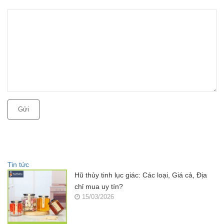
Gửi
Tin tức
Hũ thủy tinh lục giác: Các loại, Giá cả, Địa
chỉ mua uy tín?
15/03/2026