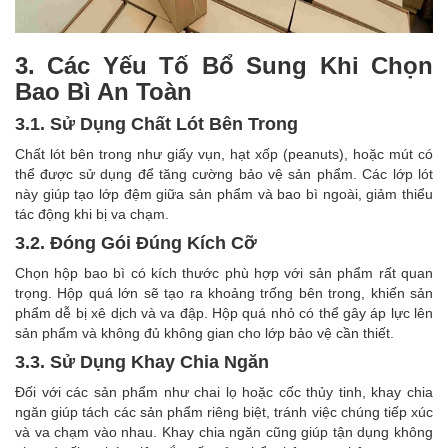
3. Các Yếu Tố Bổ Sung Khi Chọn
Bao Bì An Toàn
3.1. Sử Dụng Chất Lót Bên Trong
Chất lót bên trong như giấy vụn, hạt xốp (peanuts), hoặc mút có
thể được sử dụng để tăng cường bảo vệ sản phẩm. Các lớp lót
này giúp tạo lớp đệm giữa sản phẩm và bao bì ngoài, giảm thiểu
tác động khi bị va chạm.
3.2. Đóng Gói Đúng Kích Cỡ
Chọn hộp bao bì có kích thước phù hợp với sản phẩm rất quan
trọng. Hộp quá lớn sẽ tạo ra khoảng trống bên trong, khiến sản
phẩm dễ bị xê dịch và va đập. Hộp quá nhỏ có thể gây áp lực lên
sản phẩm và không đủ không gian cho lớp bảo vệ cần thiết.
3.3. Sử Dụng Khay Chia Ngăn
Đối với các sản phẩm như chai lọ hoặc cốc thủy tinh, khay chia
ngăn giúp tách các sản phẩm riêng biệt, tránh việc chúng tiếp xúc
và va chạm vào nhau. Khay chia ngăn cũng giúp tận dụng không