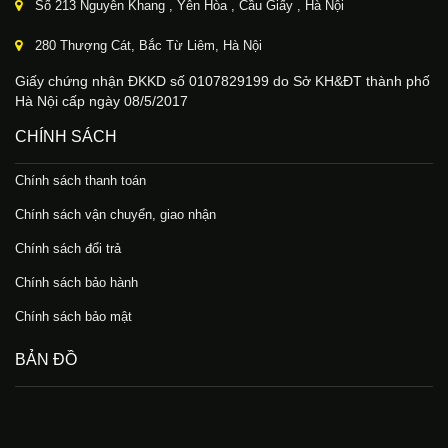
Số 213 Nguyễn Khang , Yên Hòa , Cầu Giấy , Hà Nội
280 Thượng Cát, Bắc Từ Liêm, Hà Nội
Giấy chứng nhận ĐKKD số 0107829199 do Sở KH&ĐT thành phố
Hà Nội cấp ngày 08/5/2017
CHÍNH SÁCH
Chính sách thanh toán
Chính sách vận chuyển, giao nhận
Chính sách đổi trả
Chính sách bảo hành
Chính sách bảo mật
BẢN ĐỒ