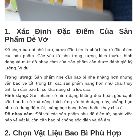
1. Xác Định Đặc Điểm Của Sản
Phẩm Dễ Vỡ
Để chọn bao bì phù hợp, bước đầu tiên là phải hiểu rõ đặc điểm
của sản phẩm. Các yếu tố như trọng lượng, kích thước, hình
dạng và mức độ nhạy cảm của sản phẩm cần được đánh giá kỹ
lưỡng. Ví dụ:
Trọng lượng:
Sản phẩm nhẹ cần bao bì nhẹ nhàng hơn nhưng
vẫn bảo vệ tốt, trong khi các sản phẩm nặng hơn như chai thủy
tinh lớn cần bao bì có khả năng chịu lực cao.
Hình dạng:
Sản phẩm có hình dạng không đều hoặc góc cạnh
cần bao bì có khả năng thích ứng với hình dạng này, chẳng hạn
như sử dụng đệm lót, màng bọc bong bóng hoặc khay chia ô.
Độ nhạy cảm:
Đối với các sản phẩm như đồ điện tử, ngoài việc
bảo vệ vật lý, còn cần bao bì chống sốc điện và độ ẩm.
2. Chọn Vật Liệu Bao Bì Phù Hợp