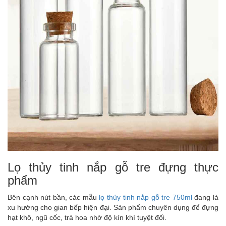
Lọ thủy tinh nắp gỗ tre đựng thực
phẩm
Bên cạnh nút bần, các mẫu
lọ thủy tinh nắp gỗ tre 750ml
đang là
xu hướng cho gian bếp hiện đại. Sản phẩm chuyên dụng để đựng
hạt khô, ngũ cốc, trà hoa nhờ độ kín khí tuyệt đối.