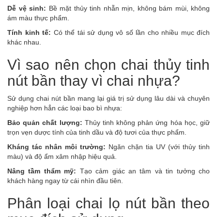
Dễ vệ sinh:
Bề mặt thủy tinh nhẵn mịn, không bám mùi, không
ám màu thực phẩm.
Tính kinh tế:
Có thể tái sử dụng vô số lần cho nhiều mục đích
khác nhau.
Vì sao nên chọn chai thủy tinh
nút bần thay vì chai nhựa?
Sử dụng chai nút bần mang lại giá trị sử dụng lâu dài và chuyên
nghiệp hơn hẳn các loại bao bì nhựa:
Bảo quản chất lượng:
Thủy tinh không phản ứng hóa học, giữ
trọn vẹn dược tính của tinh dầu và độ tươi của thực phẩm.
Kháng tác nhân môi trường:
Ngăn chặn tia UV (với thủy tinh
màu) và độ ẩm xâm nhập hiệu quả.
Nâng tầm thẩm mỹ:
Tạo cảm giác an tâm và tin tưởng cho
khách hàng ngay từ cái nhìn đầu tiên.
Phân loại chai lọ nút bần theo