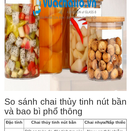
So sánh chai thủy tinh nút bần
và bao bì phổ thông
Đặc tính
Chai thủy tinh nút bần
Chai nhựa/Nắp thiếc