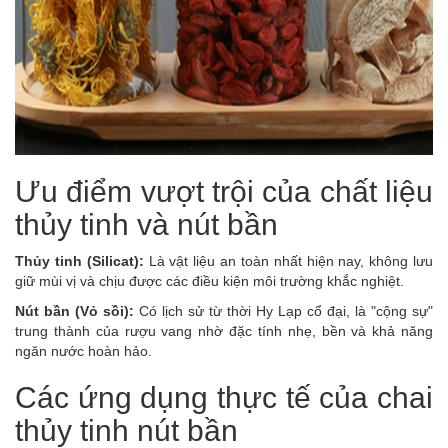
Ưu điểm vượt trội của chất liệu
thủy tinh và nút bần
Thủy tinh (Silicat):
Là vật liệu an toàn nhất hiện nay, không lưu
giữ mùi vị và chịu được các điều kiện môi trường khắc nghiệt.
Nút bần (Vỏ sồi):
Có lịch sử từ thời Hy Lạp cổ đại, là "cộng sự"
trung thành của rượu vang nhờ đặc tính nhẹ, bền và khả năng
ngăn nước hoàn hảo.
Các ứng dụng thực tế của chai
thủy tinh nút bần