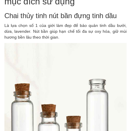
mục đích sử dụng
Chai thủy tinh nút bần đựng tinh dầu
Là lựa chọn số 1 của giới làm đẹp để bảo quản tinh dầu bưởi,
dừa, lavender. Nút bần giúp hạn chế tối đa sự oxy hóa, giữ mùi
hương bền lâu theo thời gian.