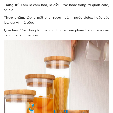
Trang trí:
Làm lọ cắm hoa, lọ điều ước hoặc trang trí quán cafe,
studio.
Thực phẩm:
Đựng mật ong, rượu ngâm, nước detox hoặc các
loại gia vị nhà bếp.
Quà tặng:
Sử dụng làm bao bì cho các sản phẩm handmade cao
cấp, quà tặng tiệc cưới.