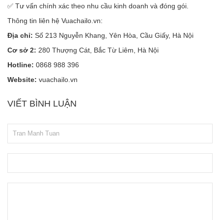
✅ Tư vấn chính xác theo nhu cầu kinh doanh và đóng gói.
Thông tin liên hệ Vuachailo.vn:
Địa chỉ:
Số 213 Nguyễn Khang, Yên Hòa, Cầu Giấy, Hà Nội
Cơ sở 2:
280 Thượng Cát, Bắc Từ Liêm, Hà Nội
Hotline:
0868 988 396
Website:
vuachailo.vn
VIẾT BÌNH LUẬN