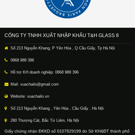
CÔNG TY TNHH XUẤT NHẬP KHẨU T&H GLASS 8
Số 213 Nguyễn Khang, P Yên Hòa , Q Cầu Giấy, Tp Hà Nội
0868 988 396
Hỗ trợ KH doanh nghiệp: 0868 988 396
Mail: vuachailo@gmail.com
Website: vuachailo.vn
Số 213 Nguyễn Khang , Yên Hòa , Cầu Giấy , Hà Nội
280 Thượng Cát, Bắc Từ Liêm, Hà Nội
Giấy chứng nhận ĐKKD số 0107829199 do Sở KH&ĐT thành phố