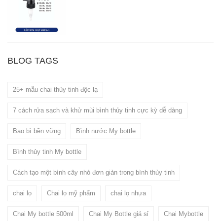
BLOG TAGS
25+ mẫu chai thủy tinh độc lạ
7 cách rửa sạch và khử mùi bình thủy tinh cực kỳ dễ dàng
Bao bì bền vững
Bình nước My bottle
Bình thủy tinh My bottle
Cách tạo một bình cây nhỏ đơn giản trong bình thủy tinh
chai lọ
Chai lọ mỹ phẩm
chai lọ nhựa
Chai My bottle 500ml
Chai My Bottle giá sỉ
Chai Mybottle