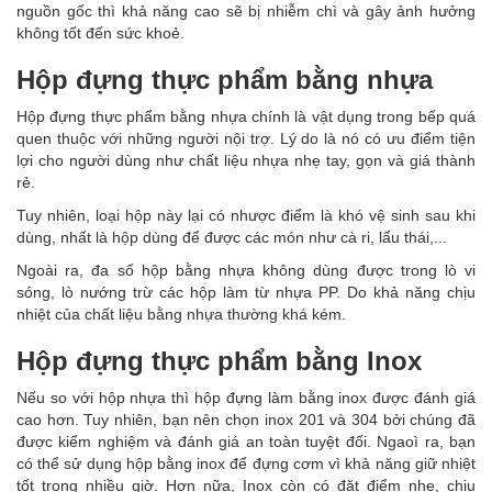
nguồn gốc thì khả năng cao sẽ bị nhiễm chì và gây ảnh hưởng
không tốt đến sức khoẻ.
Hộp đựng thực phẩm bằng nhựa
Hộp đựng thực phẩm bằng nhựa chính là vật dụng trong bếp quá
quen thuộc với những người nội trợ. Lý do là nó có ưu điểm tiện
lợi cho người dùng như chất liệu nhựa nhẹ tay, gọn và giá thành
rẻ.
Tuy nhiên, loại hộp này lại có nhược điểm là khó vệ sinh sau khi
dùng, nhất là hộp dùng để được các món như cà ri, lẩu thái,...
Ngoài ra, đa số hộp bằng nhựa không dùng được trong lò vi
sóng, lò nướng trừ các hộp làm từ nhựa PP. Do khả năng chịu
nhiệt của chất liệu bằng nhựa thường khá kém.
Hộp đựng thực phẩm bằng Inox
Nếu so với hộp nhựa thì hộp đựng làm bằng inox được đánh giá
cao hơn. Tuy nhiên, bạn nên chọn inox 201 và 304 bởi chúng đã
được kiểm nghiệm và đánh giá an toàn tuyệt đối. Ngaoì ra, bạn
có thể sử dụng hộp bằng inox để đựng cơm vì khả năng giữ nhiệt
tốt trong nhiều giờ. Hơn nữa, Inox còn có đặt điểm nhẹ, chịu