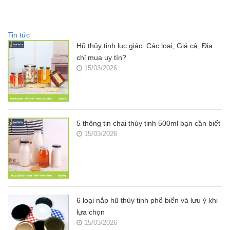
Tin tức
Hũ thủy tinh lục giác: Các loại, Giá cả, Địa
chỉ mua uy tín?
15/03/2026
5 thông tin chai thủy tinh 500ml bạn cần biết
15/03/2026
6 loại nắp hũ thủy tinh phổ biến và lưu ý khi
lựa chọn
15/03/2026