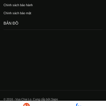
Chính sách bảo hành
Chính sách bảo mật
BẢN ĐỒ
© 2016 - Vua Chai Lọ. Cung cấp bởi Sapo