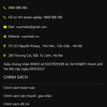
0868 988 396
Hỗ trợ KH doanh nghiệp: 0868 988 396
Mail: vuachailo@gmail.com
Website: vuachailo.vn
Số 213 Nguyễn Khang , Yên Hòa , Cầu Giấy , Hà Nội
280 Thượng Cát, Bắc Từ Liêm, Hà Nội
Giấy chứng nhận ĐKKD số 0107829199 do Sở KH&ĐT thành phố
Hà Nội cấp ngày 08/5/2017
CHÍNH SÁCH
Chính sách thanh toán
Chính sách vận chuyển, giao nhận
Chính sách đổi trả