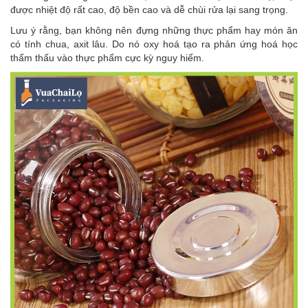
được nhiệt độ rất cao, độ bền cao và dễ chùi rửa lại sang trọng.
Lưu ý rằng, bạn không nên đựng những thực phẩm hay món ăn
có tính chua, axit lâu. Do nó oxy hoá tạo ra phản ứng hoá học
thẩm thấu vào thực phẩm cực kỳ nguy hiểm.