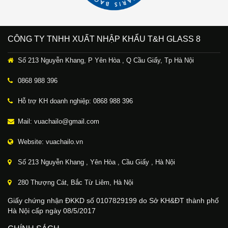
CÔNG TY TNHH XUẤT NHẬP KHẨU T&H GLASS 8
Số 213 Nguyễn Khang, P Yên Hòa , Q Cầu Giấy, Tp Hà Nội
0868 988 396
Hỗ trợ KH doanh nghiệp: 0868 988 396
Mail: vuachailo@gmail.com
Website: vuachailo.vn
Số 213 Nguyễn Khang , Yên Hòa , Cầu Giấy , Hà Nội
280 Thượng Cát, Bắc Từ Liêm, Hà Nội
Giấy chứng nhận ĐKKD số 0107829199 do Sở KH&ĐT thành phố
Hà Nội cấp ngày 08/5/2017