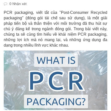
0 Nhận xét
PCR packaging, viết tắt của "Post-Consumer Recycled
packaging" (đóng gói tái chế sau sử dụng), là một giải
pháp tiến bộ và thân thiện với môi trường đã thu hút sự
chú ý đáng kể trong ngành đóng gói. Trong bài viết này,
chúng ta sẽ cùng tìm hiểu về khái niệm PCR packaging,
những lợi ích mà nó mang lại, và những ứng dụng đa
dạng trong nhiều lĩnh vực khác nhau.