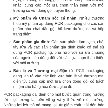
khác, cung cấp một lựa chọn thân thiện với môi
trường so với đóng gói truyền thống.
Mỹ phẩm và Chăm sóc cá nhân
: Nhiều thương
hiệu mỹ phẩm áp dụng PCR packaging cho các sản
phẩm như chai dầu gội, hũ kem dưỡng da và hộp
trang điểm.
Sản phẩm gia đình
: Các sản phẩm làm sạch, chất
tẩy rửa và các sản phẩm gia đình khác có thể sử
dụng PCR packaging, phù hợp với sự ưa chuộng
của người tiêu dùng đối với các lựa chọn thân thiện
với môi trường.
Bán lẻ và Thương mại điện tử
: PCR packaging
đang lan rộ vào các lĩnh vực bán lẻ và thương mại
điện tử, cung cấp một lựa chọn đóng gói có trách
nhiệm cho hàng hóa được giao đi.
PCR packaging đại diện cho một bước quan trọng hướng
tới một tương lai bền vững và ý thức về môi trường.
Những lợi ích mà nó mang lại, từ giảm chất thải đến bảo