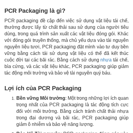
PCR Packaging là gì?
PCR packaging đề cập đến việc sử dụng vật liệu tái chế,
thường được lấy từ chất thải sau sử dụng của người tiêu
dùng, trong quá trình sản xuất các vật liệu đóng gói. Khác
với đóng gói truyền thống, mà chủ yếu dựa vào tài nguyên
nguyên liệu tươi, PCR packaging đặt mình vào tư duy bền
vững bằng cách tái sử dụng vật liệu có thể đã kết thúc
cuộc đời tại các bãi rác. Bằng cách sử dụng
nhựa
tái chế,
bìa cứng, và các vật liệu khác, PCR packaging giúp giảm
tác động môi trường và bảo vệ tài nguyên quý báu.
Lợi ích của PCR Packaging
Bền vững Môi trường
: Một trong những lợi ích quan
trọng nhất của PCR packaging là tác động tích cực
đối với môi trường. Bằng cách tránh chất thải nhựa
trong đại dương và bãi rác, PCR packaging giúp
giảm ô nhiễm và bảo vệ năng lượng.