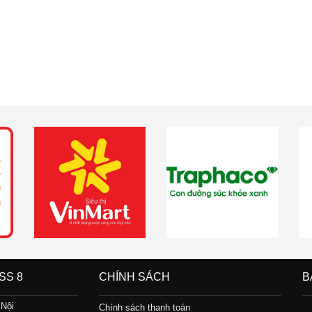
SS 8
CHÍNH SÁCH
B
 Nội
Chính sách thanh toán