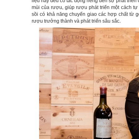
liệu này đều có tác động riêng đến sự phát triển
mùi của rượu, giúp rượu phát triển một cách tự
sồi có khả năng chuyển giao các hợp chất từ gỗ
rượu trưởng thành và phát triển sâu sắc.