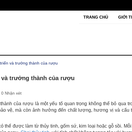
TRANG CHỦ
GIỚI T
triển và trưởng thành của rượu
n và trưởng thành của rượu
0 Nhận xét
 thành của rượu là một yếu tố quan trọng không thể bỏ qua t
ò bảo vệ, mà còn ảnh hưởng đến chất lượng, hương vị và cấu 
có thể được làm từ thủy tinh, gốm sứ, kim loại hoặc gỗ sồi. Mỗi 