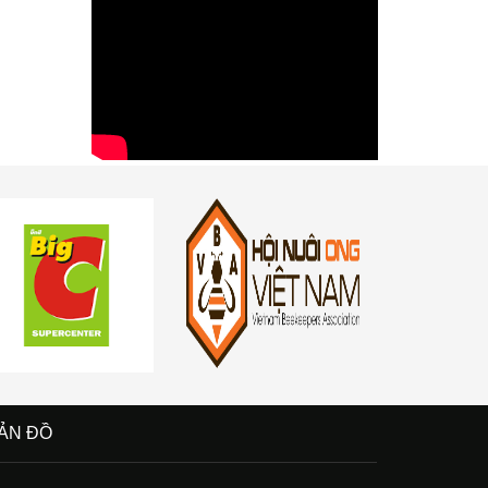
ẢN ĐỒ