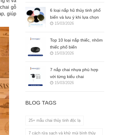
ng vị và
 chai gỗ
6 loại nắp hũ thủy tinh phổ
ạp, giúp
biến và lưu ý khi lựa chọn
15/03/2026
Top 10 loại nắp thiếc, nhôm
thiếc phổ biến
15/03/2026
7 nắp chai nhựa phù hợp
với từng kiểu chai
15/03/2026
BLOG TAGS
25+ mẫu chai thủy tinh độc lạ
7 cách rửa sạch và khử mùi bình thủy