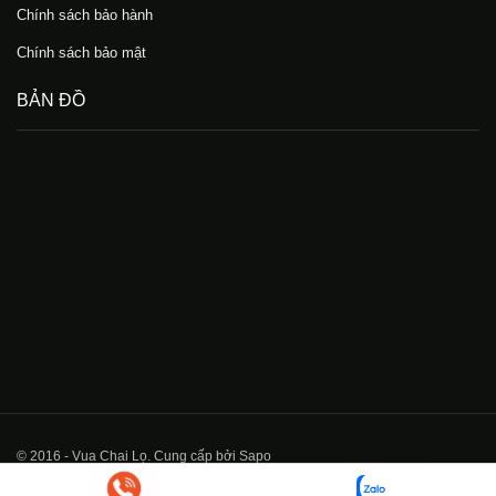
Chính sách bảo hành
Chính sách bảo mật
BẢN ĐỒ
© 2016 - Vua Chai Lọ. Cung cấp bởi Sapo