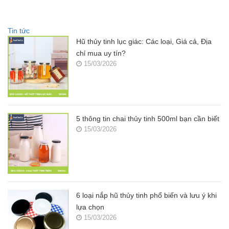
Tin tức
Hũ thủy tinh lục giác: Các loại, Giá cả, Địa
chỉ mua uy tín?
15/03/2026
5 thông tin chai thủy tinh 500ml bạn cần biết
15/03/2026
6 loại nắp hũ thủy tinh phổ biến và lưu ý khi
lựa chọn
15/03/2026