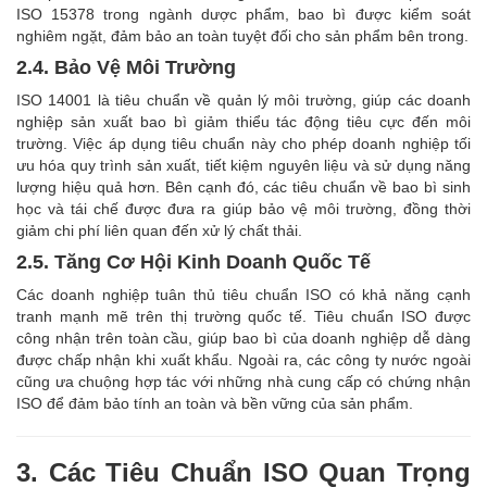
ISO 15378 trong ngành dược phẩm, bao bì được kiểm soát
nghiêm ngặt, đảm bảo an toàn tuyệt đối cho sản phẩm bên trong.
2.4. Bảo Vệ Môi Trường
ISO 14001 là tiêu chuẩn về quản lý môi trường, giúp các doanh
nghiệp sản xuất bao bì giảm thiểu tác động tiêu cực đến môi
trường. Việc áp dụng tiêu chuẩn này cho phép doanh nghiệp tối
ưu hóa quy trình sản xuất, tiết kiệm nguyên liệu và sử dụng năng
lượng hiệu quả hơn. Bên cạnh đó, các tiêu chuẩn về bao bì sinh
học và tái chế được đưa ra giúp bảo vệ môi trường, đồng thời
giảm chi phí liên quan đến xử lý chất thải.
2.5. Tăng Cơ Hội Kinh Doanh Quốc Tế
Các doanh nghiệp tuân thủ tiêu chuẩn ISO có khả năng cạnh
tranh mạnh mẽ trên thị trường quốc tế. Tiêu chuẩn ISO được
công nhận trên toàn cầu, giúp bao bì của doanh nghiệp dễ dàng
được chấp nhận khi xuất khẩu. Ngoài ra, các công ty nước ngoài
cũng ưa chuộng hợp tác với những nhà cung cấp có chứng nhận
ISO để đảm bảo tính an toàn và bền vững của sản phẩm.
3. Các Tiêu Chuẩn ISO Quan Trọng