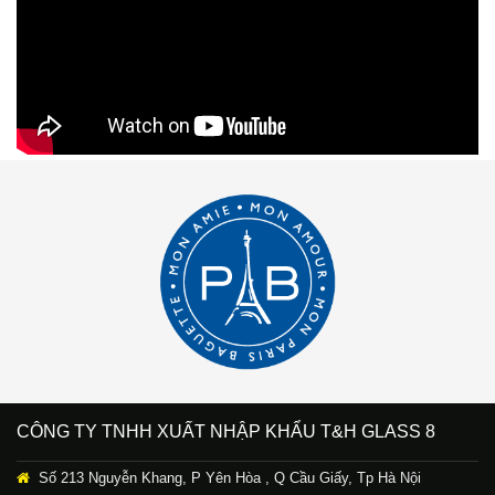
CÔNG TY TNHH XUẤT NHẬP KHẨU T&H GLASS 8
Số 213 Nguyễn Khang, P Yên Hòa , Q Cầu Giấy, Tp Hà Nội