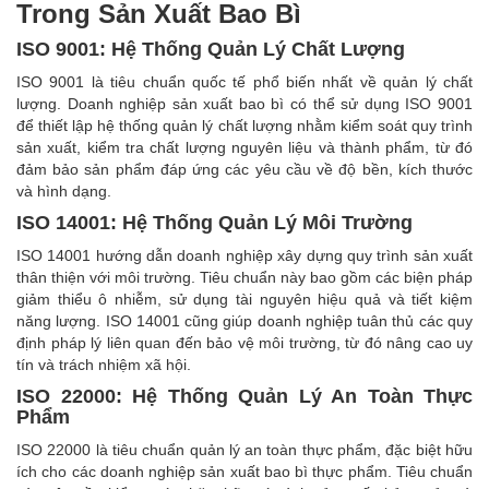
Trong Sản Xuất Bao Bì
ISO 9001: Hệ Thống Quản Lý Chất Lượng
ISO 9001 là tiêu chuẩn quốc tế phổ biến nhất về quản lý chất
lượng. Doanh nghiệp sản xuất bao bì có thể sử dụng ISO 9001
để thiết lập hệ thống quản lý chất lượng nhằm kiểm soát quy trình
sản xuất, kiểm tra chất lượng nguyên liệu và thành phẩm, từ đó
đảm bảo sản phẩm đáp ứng các yêu cầu về độ bền, kích thước
và hình dạng.
ISO 14001: Hệ Thống Quản Lý Môi Trường
ISO 14001 hướng dẫn doanh nghiệp xây dựng quy trình sản xuất
thân thiện với môi trường. Tiêu chuẩn này bao gồm các biện pháp
giảm thiểu ô nhiễm, sử dụng tài nguyên hiệu quả và tiết kiệm
năng lượng. ISO 14001 cũng giúp doanh nghiệp tuân thủ các quy
định pháp lý liên quan đến bảo vệ môi trường, từ đó nâng cao uy
tín và trách nhiệm xã hội.
ISO 22000: Hệ Thống Quản Lý An Toàn Thực
Phẩm
ISO 22000 là tiêu chuẩn quản lý an toàn thực phẩm, đặc biệt hữu
ích cho các doanh nghiệp sản xuất bao bì thực phẩm. Tiêu chuẩn