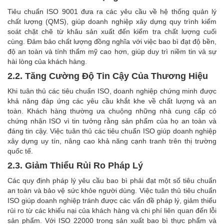
Tiêu chuẩn ISO 9001 đưa ra các yêu cầu về hệ thống quản lý
chất lượng (QMS), giúp doanh nghiệp xây dựng quy trình kiểm
soát chặt chẽ từ khâu sản xuất đến kiểm tra chất lượng cuối
cùng. Đảm bảo chất lượng đồng nghĩa với việc bao bì đạt độ bền,
độ an toàn và tính thẩm mỹ cao hơn, giúp duy trì niềm tin và sự
hài lòng của khách hàng.
2.2. Tăng Cường Độ Tin Cậy Của Thương Hiệu
Khi tuân thủ các tiêu chuẩn ISO, doanh nghiệp chứng minh được
khả năng đáp ứng các yêu cầu khắt khe về chất lượng và an
toàn. Khách hàng thường ưa chuộng những nhà cung cấp có
chứng nhận ISO vì tin tưởng rằng sản phẩm của họ an toàn và
đáng tin cậy. Việc tuân thủ các tiêu chuẩn ISO giúp doanh nghiệp
xây dựng uy tín, nâng cao khả năng cạnh tranh trên thị trường
quốc tế.
2.3. Giảm Thiểu Rủi Ro Pháp Lý
Các quy định pháp lý yêu cầu bao bì phải đạt một số tiêu chuẩn
an toàn và bảo vệ sức khỏe người dùng. Việc tuân thủ tiêu chuẩn
ISO giúp doanh nghiệp tránh được các vấn đề pháp lý, giảm thiểu
rủi ro từ các khiếu nại của khách hàng và chi phí liên quan đến lỗi
sản phẩm. Với ISO 22000 trong sản xuất bao bì thực phẩm và