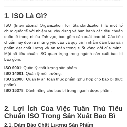
1. ISO Là Gì?
ISO (International Organization for Standardization) là một tổ
chức quốc tế với nhiệm vụ xây dựng và ban hành các tiêu chuẩn
quốc tế trong nhiều lĩnh vực, bao gồm sản xuất bao bì. Các tiêu
chuẩn này đưa ra những yêu cầu và quy trình nhằm đảm bảo sản
phẩm đạt chất lượng và an toàn trong suốt vòng đời của mình.
Một số tiêu chuẩn ISO quan trọng trong ngành sản xuất bao bì
bao gồm:
ISO 9001
: Quản lý chất lượng sản phẩm.
ISO 14001
: Quản lý môi trường.
ISO 22000
: Quản lý an toàn thực phẩm (phù hợp cho bao bì thực
phẩm).
ISO 15378
: Dành riêng cho bao bì trong ngành dược phẩm.
2. Lợi Ích Của Việc Tuân Thủ Tiêu
Chuẩn ISO Trong Sản Xuất Bao Bì
2.1. Đảm Bảo Chất Lượng Sản Phẩm