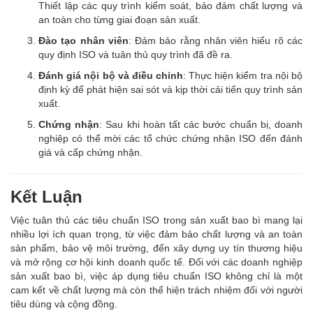
Thiết lập các quy trình kiểm soát, bảo đảm chất lượng và
an toàn cho từng giai đoạn sản xuất.
Đào tạo nhân viên
: Đảm bảo rằng nhân viên hiểu rõ các
quy định ISO và tuân thủ quy trình đã đề ra.
Đánh giá nội bộ và điều chỉnh
: Thực hiện kiểm tra nội bộ
định kỳ để phát hiện sai sót và kịp thời cải tiến quy trình sản
xuất.
Chứng nhận
: Sau khi hoàn tất các bước chuẩn bị, doanh
nghiệp có thể mời các tổ chức chứng nhận ISO đến đánh
giá và cấp chứng nhận.
Kết Luận
Việc tuân thủ các tiêu chuẩn ISO trong sản xuất bao bì mang lại
nhiều lợi ích quan trọng, từ việc đảm bảo chất lượng và an toàn
sản phẩm, bảo vệ môi trường, đến xây dựng uy tín thương hiệu
và mở rộng cơ hội kinh doanh quốc tế. Đối với các doanh nghiệp
sản xuất bao bì, việc áp dụng tiêu chuẩn ISO không chỉ là một
cam kết về chất lượng mà còn thể hiện trách nhiệm đối với người
tiêu dùng và cộng đồng.