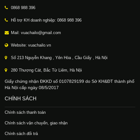
0868 988 396
Hỗ trợ KH doanh nghiệp: 0868 988 396
Mail: vuachailo@gmail.com
Website: vuachailo.vn
Số 213 Nguyễn Khang , Yên Hòa , Cầu Giấy , Hà Nội
280 Thượng Cát, Bắc Từ Liêm, Hà Nội
Giấy chứng nhận ĐKKD số 0107829199 do Sở KH&ĐT thành phố
Hà Nội cấp ngày 08/5/2017
CHÍNH SÁCH
Chính sách thanh toán
Chính sách vận chuyển, giao nhận
Chính sách đổi trả