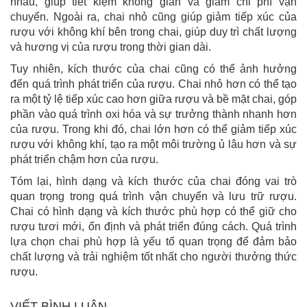
nhau, giúp tiết kiệm không gian và giảm chi phí vận
chuyển. Ngoài ra, chai nhỏ cũng giúp giảm tiếp xúc của
rượu với không khí bên trong chai, giúp duy trì chất lượng
và hương vị của rượu trong thời gian dài.
Tuy nhiên, kích thước của chai cũng có thể ảnh hưởng
đến quá trình phát triển của rượu. Chai nhỏ hơn có thể tạo
ra một tỷ lệ tiếp xúc cao hơn giữa rượu và bề mặt chai, góp
phần vào quá trình oxi hóa và sự trưởng thành nhanh hơn
của rượu. Trong khi đó, chai lớn hơn có thể giảm tiếp xúc
rượu với không khí, tạo ra một môi trường ủ lâu hơn và sự
phát triển chậm hơn của rượu.
Tóm lại, hình dạng và kích thước của chai đóng vai trò
quan trọng trong quá trình vận chuyển và lưu trữ rượu.
Chai có hình dạng và kích thước phù hợp có thể giữ cho
rượu tươi mới, ổn định và phát triển đúng cách. Quá trình
lựa chọn chai phù hợp là yếu tố quan trọng để đảm bảo
chất lượng và trải nghiệm tốt nhất cho người thưởng thức
rượu.
VIẾT BÌNH LUẬN