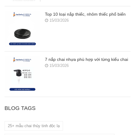
Top 10 loại nắp thiếc, nhôm thiếc phổ biến
15/03/2026
7 nắp chai nhựa phù hợp với từng kiểu chai
15/03/2026
BLOG TAGS
25+ mẫu chai thủy tinh độc lạ