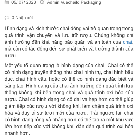
05/ 07/ 2023
Admin Vuachailo Packaging
0 Nhận xét
Hình dạng và kích thước chai đóng vai trò quan trọng trong
quá trình vận chuyển và lưu trữ rượu. Chúng không chỉ
ảnh hưởng đến khả năng bảo quản và an toàn của
chai
,
mà còn có tác động đến sự phát triển và trưởng thành của
rượu.
Một yếu tố quan trọng là hình dạng của chai. Chai có thể
có hình dạng truyền thống như chai hình trụ, chai hình bầu
dục, chai hình cầu, hoặc có thể có hình dạng đặc biệt và
sáng tạo. Hình dạng của chai ảnh hưởng đến quá trình lưu
thông không khí bên trong chai và quá trình oxi hóa của
rượu. Chai có hình dạng có cổ dài và hẹp hơn có thể giúp
giảm tiếp xúc rượu với không khí, làm chậm quá trình oxi
hóa và duy trì sự tươi mới của rượu. Trái ngược lại, chai
có hình dạng rộng và phẳng hơn có thể tạo ra một khu vực
lớn hơn tiếp xúc với không khí, dẫn đến quá trình oxi hóa
nhanh hơn.