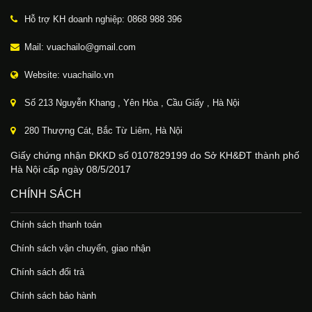
Hỗ trợ KH doanh nghiệp: 0868 988 396
Mail: vuachailo@gmail.com
Website: vuachailo.vn
Số 213 Nguyễn Khang , Yên Hòa , Cầu Giấy , Hà Nội
280 Thượng Cát, Bắc Từ Liêm, Hà Nội
Giấy chứng nhận ĐKKD số 0107829199 do Sở KH&ĐT thành phố
Hà Nội cấp ngày 08/5/2017
CHÍNH SÁCH
Chính sách thanh toán
Chính sách vận chuyển, giao nhận
Chính sách đổi trả
Chính sách bảo hành