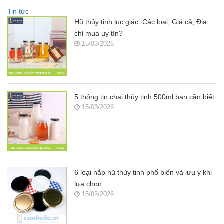
Tin tức
Hũ thủy tinh lục giác: Các loại, Giá cả, Địa
chỉ mua uy tín?
15/03/2026
5 thông tin chai thủy tinh 500ml bạn cần biết
15/03/2026
6 loại nắp hũ thủy tinh phổ biến và lưu ý khi
lựa chọn
15/03/2026