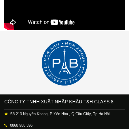
CÔNG TY TNHH XUẤT NHẬP KHẨU T&H GLASS 8
Số 213 Nguyễn Khang, P Yên Hòa , Q Cầu Giấy, Tp Hà Nội
0868 988 396