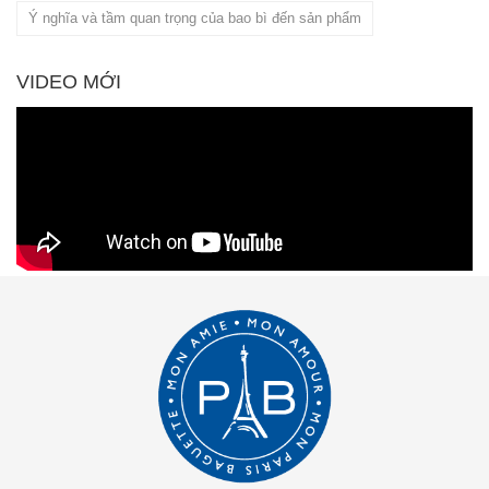
Ý nghĩa và tầm quan trọng của bao bì đến sản phẩm
VIDEO MỚI