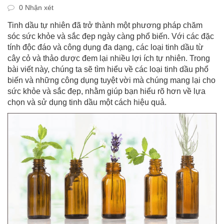
0 Nhận xét
Tinh dầu tự nhiên đã trở thành một phương pháp chăm
sóc sức khỏe và sắc đẹp ngày càng phổ biến. Với các đặc
tính độc đáo và công dụng đa dạng, các loại tinh dầu từ
cây cỏ và thảo dược đem lại nhiều lợi ích tự nhiên. Trong
bài viết này, chúng ta sẽ tìm hiểu về các loại tinh dầu phổ
biến và những công dụng tuyệt vời mà chúng mang lại cho
sức khỏe và sắc đẹp, nhằm giúp bạn hiểu rõ hơn về lựa
chọn và sử dụng tinh dầu một cách hiệu quả.