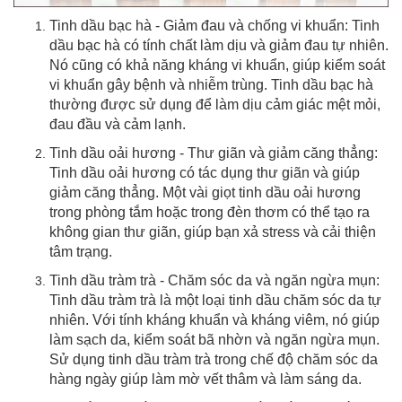
Tinh dầu bạc hà - Giảm đau và chống vi khuẩn: Tinh
dầu bạc hà có tính chất làm dịu và giảm đau tự nhiên.
Nó cũng có khả năng kháng vi khuẩn, giúp kiểm soát
vi khuẩn gây bệnh và nhiễm trùng. Tinh dầu bạc hà
thường được sử dụng để làm dịu cảm giác mệt mỏi,
đau đầu và cảm lạnh.
Tinh dầu oải hương - Thư giãn và giảm căng thẳng:
Tinh dầu oải hương có tác dụng thư giãn và giúp
giảm căng thẳng. Một vài giọt tinh dầu oải hương
trong phòng tắm hoặc trong đèn thơm có thể tạo ra
không gian thư giãn, giúp bạn xả stress và cải thiện
tâm trạng.
Tinh dầu tràm trà - Chăm sóc da và ngăn ngừa mụn:
Tinh dầu tràm trà là một loại tinh dầu chăm sóc da tự
nhiên. Với tính kháng khuẩn và kháng viêm, nó giúp
làm sạch da, kiểm soát bã nhờn và ngăn ngừa mụn.
Sử dụng tinh dầu tràm trà trong chế độ chăm sóc da
hàng ngày giúp làm mờ vết thâm và làm sáng da.