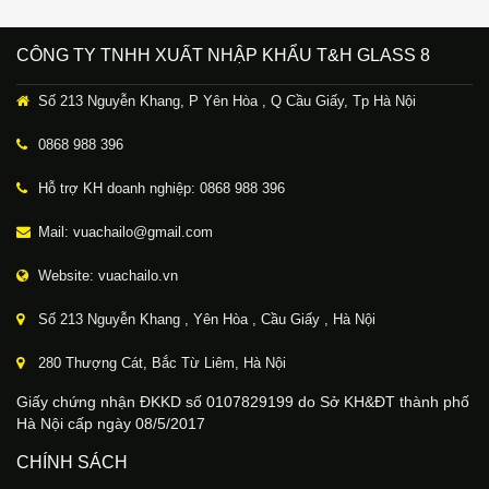
CÔNG TY TNHH XUẤT NHẬP KHẨU T&H GLASS 8
Số 213 Nguyễn Khang, P Yên Hòa , Q Cầu Giấy, Tp Hà Nội
0868 988 396
Hỗ trợ KH doanh nghiệp: 0868 988 396
Mail: vuachailo@gmail.com
Website: vuachailo.vn
Số 213 Nguyễn Khang , Yên Hòa , Cầu Giấy , Hà Nội
280 Thượng Cát, Bắc Từ Liêm, Hà Nội
Giấy chứng nhận ĐKKD số 0107829199 do Sở KH&ĐT thành phố
Hà Nội cấp ngày 08/5/2017
CHÍNH SÁCH