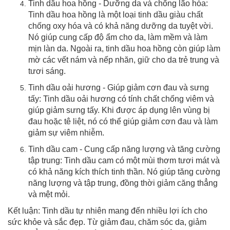
Tinh dầu hoa hồng - Dưỡng da và chống lão hóa:
Tinh dầu hoa hồng là một loại tinh dầu giàu chất
chống oxy hóa và có khả năng dưỡng da tuyệt vời.
Nó giúp cung cấp độ ẩm cho da, làm mềm và làm
mịn làn da. Ngoài ra, tinh dầu hoa hồng còn giúp làm
mờ các vết nám và nếp nhăn, giữ cho da trẻ trung và
tươi sáng.
Tinh dầu oải hương - Giúp giảm cơn đau và sưng
tấy: Tinh dầu oải hương có tính chất chống viêm và
giúp giảm sưng tấy. Khi được áp dụng lên vùng bị
đau hoặc tê liệt, nó có thể giúp giảm cơn đau và làm
giảm sự viêm nhiễm.
Tinh dầu cam - Cung cấp năng lượng và tăng cường
tập trung: Tinh dầu cam có một mùi thơm tươi mát và
có khả năng kích thích tinh thần. Nó giúp tăng cường
năng lượng và tập trung, đồng thời giảm căng thẳng
và mệt mỏi.
Kết luận: Tinh dầu tự nhiên mang đến nhiều lợi ích cho
sức khỏe và sắc đẹp. Từ giảm đau, chăm sóc da, giảm