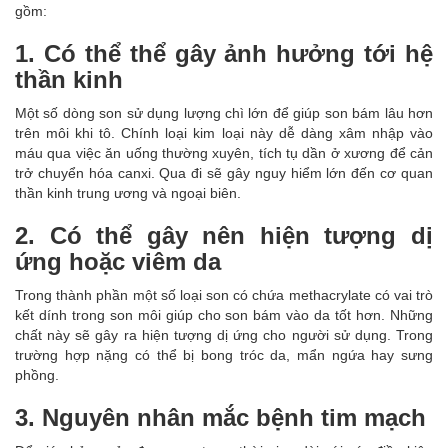
gồm:
1. Có thể thể gây ảnh hưởng tới hệ
thần kinh
Một số dòng son sử dụng lượng chì lớn để giúp son bám lâu hơn
trên môi khi tô. Chính loại kim loại này dễ dàng xâm nhập vào
máu qua việc ăn uống thường xuyên, tích tụ dần ở xương để cản
trở chuyển hóa canxi. Qua đi sẽ gây nguy hiểm lớn đến cơ quan
thần kinh trung ương và ngoại biên.
2. Có thể gây nên hiện tượng dị
ứng hoặc viêm da
Trong thành phần một số loại son có chứa methacrylate có vai trò
kết dính trong son môi giúp cho son bám vào da tốt hơn. Những
chất này sẽ gây ra hiện tượng dị ứng cho người sử dụng. Trong
trường hợp nặng có thể bị bong tróc da, mẩn ngứa hay sưng
phồng.
3. Nguyên nhân mắc bệnh tim mạch