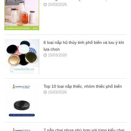
15/03/2026
6 loại nắp hũ thủy tinh phổ biến và lưu ý khi
lựa chọn
15/03/2026
Top 10 loại nắp thiếc, nhôm thiếc phổ biến
15/03/2026
7 nắp chai nhựa phù hợp với từng kiểu chai