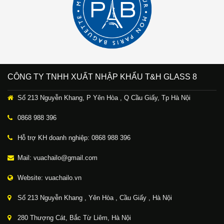
CÔNG TY TNHH XUẤT NHẬP KHẨU T&H GLASS 8
Số 213 Nguyễn Khang, P Yên Hòa , Q Cầu Giấy, Tp Hà Nội
0868 988 396
Hỗ trợ KH doanh nghiệp: 0868 988 396
Mail: vuachailo@gmail.com
Website: vuachailo.vn
Số 213 Nguyễn Khang , Yên Hòa , Cầu Giấy , Hà Nội
280 Thượng Cát, Bắc Từ Liêm, Hà Nội