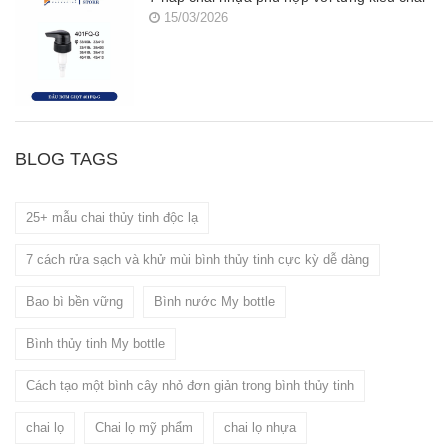
15/03/2026
BLOG TAGS
25+ mẫu chai thủy tinh độc lạ
7 cách rửa sạch và khử mùi bình thủy tinh cực kỳ dễ dàng
Bao bì bền vững
Bình nước My bottle
Bình thủy tinh My bottle
Cách tạo một bình cây nhỏ đơn giản trong bình thủy tinh
chai lọ
Chai lọ mỹ phẩm
chai lọ nhựa