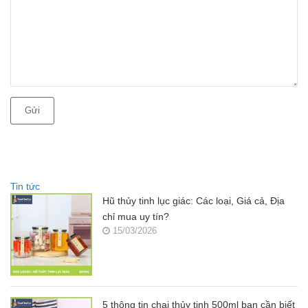
Gửi
Tin tức
Hũ thủy tinh lục giác: Các loại, Giá cả, Địa
chỉ mua uy tín?
15/03/2026
5 thông tin chai thủy tinh 500ml bạn cần biết