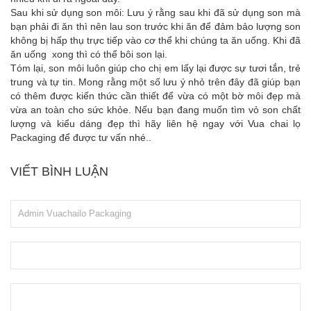
Sau khi sử dụng son môi: Lưu ý rằng sau khi đã sử dụng son mà
bạn phải đi ăn thì nên lau son trước khi ăn để đảm bảo lượng son
không bị hấp thụ trực tiếp vào cơ thể khi chúng ta ăn uống. Khi đã
ăn uống xong thì có thể bôi son lại.
Tóm lại, son môi luôn giúp cho chị em lấy lại được sự tươi tắn, trẻ
trung và tự tin. Mong rằng một số lưu ý nhỏ trên đây đã giúp bạn
có thêm được kiến thức cần thiết để vừa có một bờ môi đẹp mà
vừa an toàn cho sức khỏe. Nếu bạn đang muốn tìm vỏ son chất
lượng và kiểu dáng đẹp thì hãy liên hệ ngay với Vua chai lọ
Packaging để được tư vấn nhé..
VIẾT BÌNH LUẬN