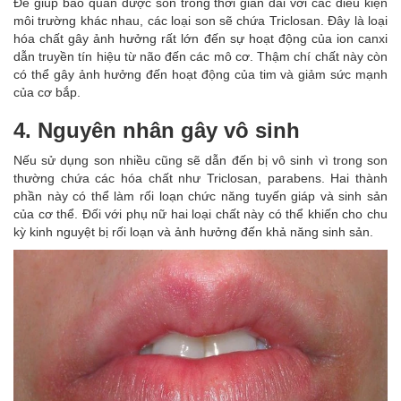
Để giúp bảo quản được son trong thời gian dài với các điều kiện
môi trường khác nhau, các loại son sẽ chứa Triclosan. Đây là loại
hóa chất gây ảnh hưởng rất lớn đến sự hoạt động của ion canxi
dẫn truyền tín hiệu từ não đến các mô cơ. Thậm chí chất này còn
có thể gây ảnh hưởng đến hoạt động của tim và giảm sức mạnh
của cơ bắp.
4. Nguyên nhân gây vô sinh
Nếu sử dụng son nhiều cũng sẽ dẫn đến bị vô sinh vì trong son
thường chứa các hóa chất như Triclosan, parabens. Hai thành
phần này có thể làm rối loạn chức năng tuyến giáp và sinh sản
của cơ thể. Đối với phụ nữ hai loại chất này có thể khiến cho chu
kỳ kinh nguyệt bị rối loạn và ảnh hưởng đến khả năng sinh sản.