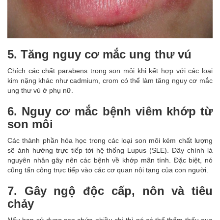
5. Tăng nguy cơ mắc ung thư vú
Chích các chất parabens trong son môi khi kết hợp với các loại
kim nặng khác như cadmium, crom có thể làm tăng nguy cơ mắc
ung thư vú ở phụ nữ.
6. Nguy cơ mắc bệnh viêm khớp từ
son môi
Các thành phần hóa học trong các loại son môi kém chất lượng
sẽ ảnh hưởng trực tiếp tới hệ thống Lupus (SLE). Đây chính là
nguyên nhân gây nên các bệnh về khớp mãn tính. Đặc biệt, nó
cũng tấn công trực tiếp vào các cơ quan nội tạng của con người.
7. Gây ngộ độc cấp, nôn và tiêu
chảy