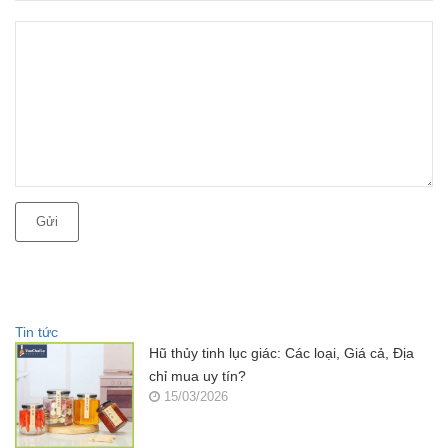
Gửi
Tin tức
Hũ thủy tinh lục giác: Các loại, Giá cả, Địa
chỉ mua uy tín?
15/03/2026