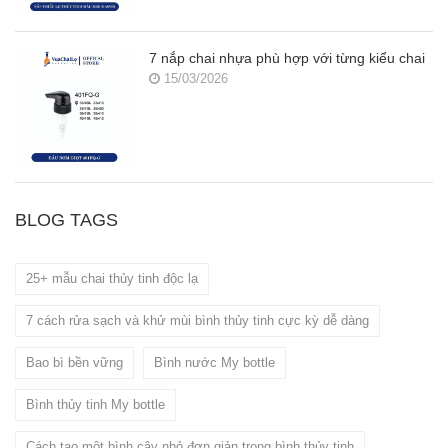
7 nắp chai nhựa phù hợp với từng kiểu chai
15/03/2026
BLOG TAGS
25+ mẫu chai thủy tinh độc lạ
7 cách rửa sạch và khử mùi bình thủy tinh cực kỳ dễ dàng
Bao bì bền vững
Bình nước My bottle
Bình thủy tinh My bottle
Cách tạo một bình cây nhỏ đơn giản trong bình thủy tinh