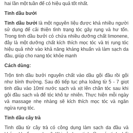
hai lần một tuần để có hiệu quả tốt nhất.
Tinh dầu bưởi
Tinh dầu bưởi
là một nguyên liệu được khá nhiều người
sử dụng để cải thiện tình trạng tóc gãy rụng và hư tổn.
Trong tinh dầu bưởi có chứa nhiều dưỡng chất limonene,
đây là một dưỡng chất kích thích mọc tóc và trị rụng tóc
hiệu quả nhờ vào khả năng kháng khuẩn và làm sạch da
đầu, giúp cho nang tóc khỏe mạnh
Cách dùng:
Trộn tinh dầu bưởi nguyên chất vào dầu gội đầu rồi gội
như bình thường. Sau đó tiếp tục pha loãng từ 5 - 7 giọt
tinh dầu vào 10ml nước sạch và xịt lên chân tóc sau khi
gội đầu sạch và để tóc khô tự nhiên. Thực hiện mỗi ngày
và massage nhẹ nhàng sẽ kích thích mọc tóc và ngăn
ngừa rụng tóc.
Tinh dầu cây trà
Tinh dầu từ cây trà có công dụng làm sạch da đầu và