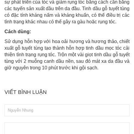
sự phát triển của tóc và giảm rụng tóc bằng cách cân bằng
các tuyến sản xuất dầu trên da đầu. Tinh dầu gỗ tuyết tùng
có đặc tính kháng nấm và kháng khuẩn, có thể điều trị các
tình trạng khác nhau có thể gây ra gàu hoặc rụng tóc.
Cách dùng:
Sử dụng hỗn hợp với hoa oải hương và hương thảo, chiết
xuất gỗ tuyết tùng tạo thành hỗn hợp tinh dầu mọc tóc cải
thiện tình trạng rụng tóc. Trộn một vài giọt tinh dầu gỗ tuyết
tùng với 2 muỗng canh dầu nền, sau đó mát xa da đầu và
giữ nguyên trong 10 phút trước khi gội sạch.
VIẾT BÌNH LUẬN