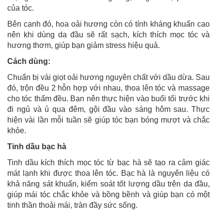
của tóc.
Bên cạnh đó, hoa oải hương còn có tính kháng khuẩn cao
nên khi dùng da đầu sẽ rất sạch, kích thích mọc tóc và
hương thơm, giúp bạn giảm stress hiệu quả.
Cách dùng:
Chuẩn bị vài giọt oải hương nguyên chất với dầu dừa. Sau
đó, trộn đều 2 hỗn hợp với nhau, thoa lên tóc và massage
cho tóc thấm đều. Bạn nên thực hiện vào buổi tối trước khi
đi ngủ và ủ qua đêm, gội đầu vào sáng hôm sau. Thực
hiện vài lần mỗi tuần sẽ giúp tóc bạn bóng mượt và chắc
khỏe.
Tinh dầu bạc hà
Tinh dầu kích thích mọc tóc từ bạc hà sẽ tạo ra cảm giác
mát lạnh khi được thoa lên tóc. Bạc hà là nguyên liệu có
khả năng sát khuẩn, kiểm soát tốt lượng dầu trên da đầu,
giúp mái tóc chắc khỏe và bồng bềnh và giúp bạn có một
tinh thần thoải mái, tràn đầy sức sống.