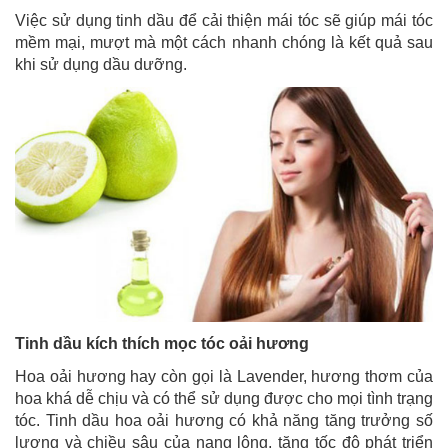
Việc sử dụng tinh dầu để cải thiện mái tóc sẽ giúp mái tóc
mềm mại, mượt mà một cách nhanh chóng là kết quả sau
khi sử dụng dầu dưỡng.
Tinh dầu kích thích mọc tóc oải hương
Hoa oải hương hay còn gọi là Lavender, hương thơm của
hoa khá dễ chịu và có thể sử dụng được cho mọi tình trạng
tóc. Tinh dầu hoa oải hương có khả năng tăng trưởng số
lượng và chiều sâu của nang lông, tăng tốc độ phát triển