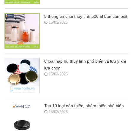
5 thông tin chai thủy tinh 500ml bạn cần biết
15/03/2026
6 loại nắp hũ thủy tinh phổ biến và lưu ý khi
lựa chọn
15/03/2026
Top 10 loại nắp thiếc, nhôm thiếc phổ biến
15/03/2026