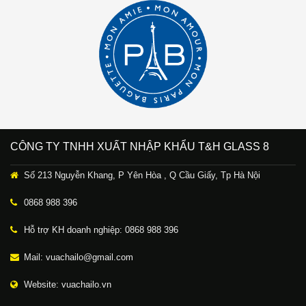
CÔNG TY TNHH XUẤT NHẬP KHẨU T&H GLASS 8
Số 213 Nguyễn Khang, P Yên Hòa , Q Cầu Giấy, Tp Hà Nội
0868 988 396
Hỗ trợ KH doanh nghiệp: 0868 988 396
Mail: vuachailo@gmail.com
Website: vuachailo.vn