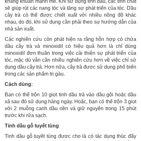
kháng khuẩn mạnh mẽ. Khi sử dụng tinh dầu, các tinh chất
sẽ giúp rút các nang tóc và tăng sự phát triển của tóc. Dầu
cây trà có thể được chiết xuất với nhiều nồng độ khác
nhau, do đó, khi sử dụng cần phải theo sự hướng dẫn của
nhà sản xuất.
Các nghiên cứu còn phát hiện ra rằng hỗn hợp có chứa
dầu cây trà và minoxidil có hiệu quả hơn là chỉ dùng
minoxidil đơn thuần trong việc cải thiện sự phát triển của
tóc, mặc dù vẫn cần nhiều nghiên cứu hơn về việc chỉ sử
dụng dầu cây trà. Hơn nữa, cây trà được sử dụng phổ biến
trong các sản phẩm trị gàu.
Cách dùng:
Bạn có thể trộn 10 giọt tinh dầu trà vào dầu gội hoặc dầu
xả sau đó sử dụng hàng ngày. Hoặc, bạn có thể trộn 3 giọt
với 2 muỗng canh dầu nền và giữ nguyên trong 15 phút
trước khi rửa sạch.
Tinh dầu gỗ tuyết tùng
Tinh dầu gỗ tuyết tùng được cho là có tác dụng thúc đẩy