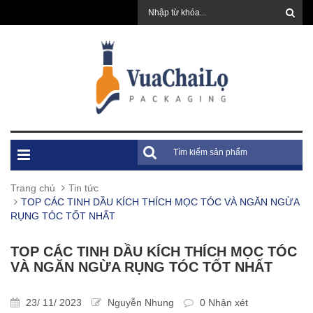
Trang chủ
Tin tức
TOP CÁC TINH DẦU KÍCH THÍCH MỌC TÓC VÀ NGĂN NGỪA
RỤNG TÓC TỐT NHẤT
TOP CÁC TINH DẦU KÍCH THÍCH MỌC TÓC
VÀ NGĂN NGỪA RỤNG TÓC TỐT NHẤT
23/ 11/ 2023
Nguyễn Nhung
0 Nhận xét