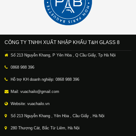
CÔNG TY TNHH XUẤT NHẬP KHẨU T&H GLASS 8
Số 213 Nguyễn Khang, P Yên Hòa , Q Cầu Giấy, Tp Hà Nội
0868 988 396
Hỗ trợ KH doanh nghiệp: 0868 988 396
Mail: vuachailo@gmail.com
Website: vuachailo.vn
Số 213 Nguyễn Khang , Yên Hòa , Cầu Giấy , Hà Nội
280 Thượng Cát, Bắc Từ Liêm, Hà Nội