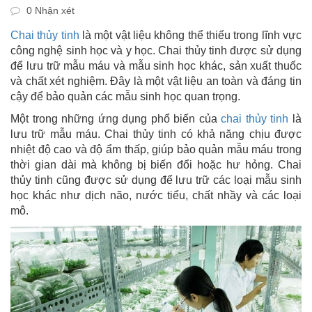
0 Nhận xét
Chai thủy tinh
là một vật liệu không thể thiếu trong lĩnh vực
công nghệ sinh học và y học. Chai thủy tinh được sử dụng
để lưu trữ mẫu máu và mẫu sinh học khác, sản xuất thuốc
và chất xét nghiệm. Đây là một vật liệu an toàn và đáng tin
cậy để bảo quản các mẫu sinh học quan trọng.
Một trong những ứng dụng phổ biến của
chai thủy tinh
là
lưu trữ mẫu máu. Chai thủy tinh có khả năng chịu được
nhiệt độ cao và độ ẩm thấp, giúp bảo quản mẫu máu trong
thời gian dài mà không bị biến đổi hoặc hư hỏng. Chai
thủy tinh cũng được sử dụng để lưu trữ các loại mẫu sinh
học khác như dịch não, nước tiểu, chất nhầy và các loại
mô.