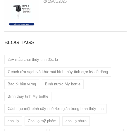
15/03/2026
BLOG TAGS
25+ mẫu chai thủy tinh độc lạ
7 cách rửa sạch và khử mùi bình thủy tinh cực kỳ dễ dàng
Bao bì bền vững
Bình nước My bottle
Bình thủy tinh My bottle
Cách tạo một bình cây nhỏ đơn giản trong bình thủy tinh
chai lọ
Chai lọ mỹ phẩm
chai lọ nhựa