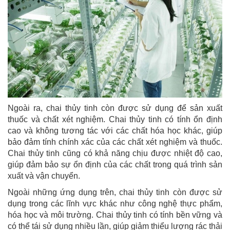
Ngoài ra, chai thủy tinh còn được sử dụng để sản xuất
thuốc và chất xét nghiệm. Chai thủy tinh có tính ổn định
cao và không tương tác với các chất hóa học khác, giúp
bảo đảm tính chính xác của các chất xét nghiệm và thuốc.
Chai thủy tinh cũng có khả năng chịu được nhiệt độ cao,
giúp đảm bảo sự ổn định của các chất trong quá trình sản
xuất và vận chuyển.
Ngoài những ứng dụng trên, chai thủy tinh còn được sử
dụng trong các lĩnh vực khác như công nghệ thực phẩm,
hóa học và môi trường. Chai thủy tinh có tính bền vững và
có thể tái sử dụng nhiều lần, giúp giảm thiểu lượng rác thải