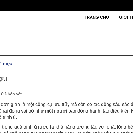
TRANG CHỦ
GIỚI T
 ủ rượu
ượu
0 Nhận xét
ỉ đơn giản là một công cụ lưu trữ, mà còn có tác động sâu sắc 
ai đóng vai trò như một người bạn đồng hành, tạo điều kiện 
 trình ủ.
 trong quá trình ủ rượu là khả năng tương tác với chất lỏng bê