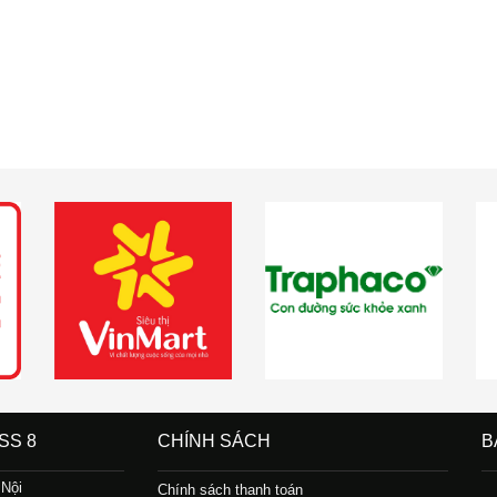
SS 8
CHÍNH SÁCH
B
 Nội
Chính sách thanh toán