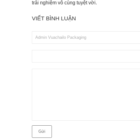
trải nghiệm vô cùng tuyệt vời.
VIẾT BÌNH LUẬN
Gửi