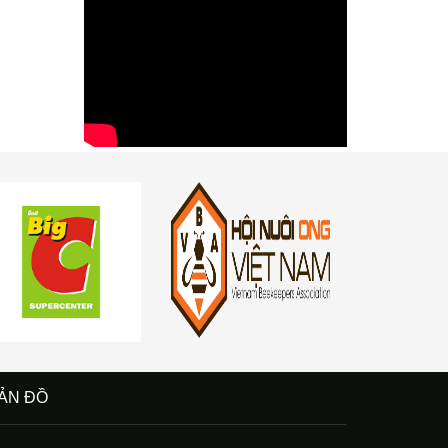
ẢN ĐỒ