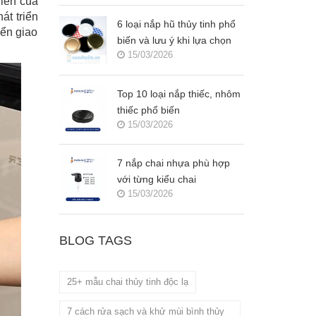
riển của
át triển
6 loại nắp hũ thủy tinh phổ
yển giao
biến và lưu ý khi lựa chọn
15/03/2026
Top 10 loại nắp thiếc, nhôm
thiếc phổ biến
15/03/2026
7 nắp chai nhựa phù hợp
với từng kiểu chai
15/03/2026
BLOG TAGS
25+ mẫu chai thủy tinh độc lạ
7 cách rửa sạch và khử mùi bình thủy