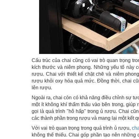
Cấu trúc của chai cũng có vai trò quan trọng tr
kích thước và niêm phong. Những yếu tố này c
rượu. Chai với thiết kế chặt chẽ và niêm phong
rượu khỏi oxy hóa quá mức. Đồng thời, chai cũn
lên rượu.
Ngoài ra, chai còn có khả năng điều chỉnh sự tư
một ít không khí thẩm thấu vào bên trong, giúp
gọi là quá trình "hô hấp" trong ủ rượu. Chai cũ
các thành phần trong rượu và mang lại một kết qu
Với vai trò quan trọng trong quá trình ủ rượu,
cha
không thể thiếu. Chai góp phần tạo nên những d