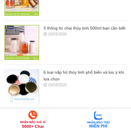
5 thông tin chai thủy tinh 500ml bạn cần biết
15/03/2026
6 loại nắp hũ thủy tinh phổ biến và lưu ý khi
lựa chọn
15/03/2026
Top 10 loại nắp thiếc, nhôm thiếc phổ biến
15/03/2026
NHẬN BÁO GIÁ SỈ
NHẬN MẪU THỬ
MIỄN PHÍ
5000+ Chai