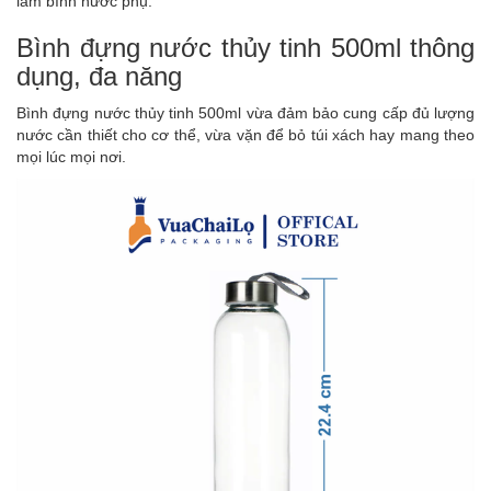
làm bình nước phụ.
Bình đựng nước thủy tinh 500ml thông
dụng, đa năng
Bình đựng nước thủy tinh 500ml vừa đảm bảo cung cấp đủ lượng
nước cần thiết cho cơ thể, vừa vặn để bỏ túi xách hay mang theo
mọi lúc mọi nơi.