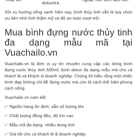
detox/trà.
Với xu hướng sống xanh hiện nay, bình thủy tinh vẫn là lựa chọn
ưu tiên nhờ tính thẩm mỹ và độ an toàn vượt trội.
Mua bình đựng nước thủy tinh
đa dạng mẫu mã tại
Vuachailo.vn
Vuachailo.vn là đơn vị uy tín chuyên cung cấp các dòng bình
đựng nước thủy tinh 500ml, bình detox đa dạng mẫu mã cho cả
khách lẻ và khách sỉ doanh nghiệp. Chúng tôi hiểu rằng một chiếc
bình đẹp không chỉ để đựng nước mà còn là cách thể hiện phong
cách sống.
Vuachailo.vn cam kết:
✅ Nguồn hàng ổn định, sẵn số lượng lớn
✅ Chất lượng đồng đều, độ kín cao
✅ Mẫu mã đa dạng, nhiều dung tích
✅ Giá tốt cho cả khách lẻ & doanh nghiệp