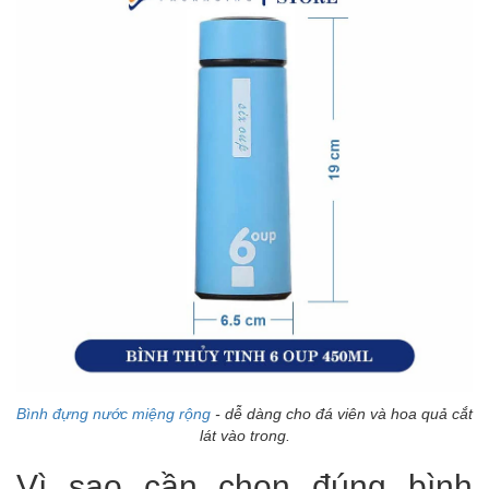
Bình đựng nước miệng rộng
- dễ dàng cho đá viên và hoa quả cắt
lát vào trong.
Vì sao cần chọn đúng bình