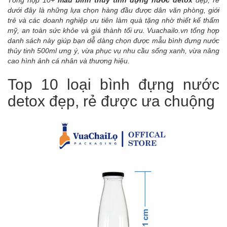
Tổng hợp 10+
mẫu bình thủy tinh đựng nước detox
đẹp, rẻ
dưới đây là những lựa chọn hàng đầu được dân văn phòng, giới
trẻ và các doanh nghiệp ưu tiên làm quà tặng nhờ thiết kế thẩm
mỹ, an toàn sức khỏe và giá thành tối ưu. Vuachailo.vn tổng hợp
danh sách này giúp bạn dễ dàng chọn được mẫu bình đựng nước
thủy tinh 500ml ưng ý, vừa phục vụ nhu cầu sống xanh, vừa nâng
cao hình ảnh cá nhân và thương hiệu.
Top 10 loại bình đựng nước
detox đẹp, rẻ được ưa chuộng