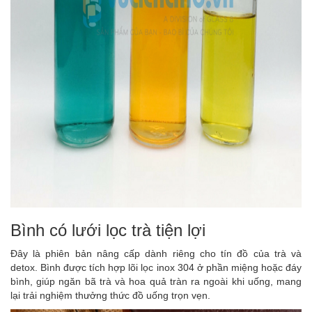
Bình có lưới lọc trà tiện lợi
Đây là phiên bản nâng cấp dành riêng cho tín đồ của trà và
detox. Bình được tích hợp lõi lọc inox 304 ở phần miệng hoặc đáy
bình, giúp ngăn bã trà và hoa quả tràn ra ngoài khi uống, mang
lại trải nghiệm thưởng thức đồ uống trọn vẹn.