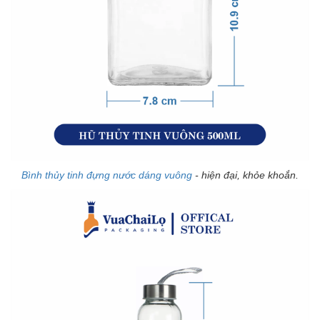
Bình thủy tinh đựng nước dáng vuông
- hiện đại, khỏe khoắn.