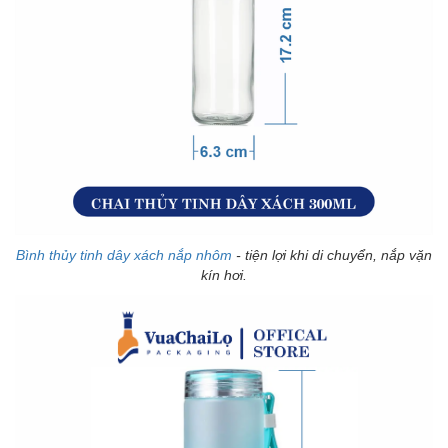
Bình thủy tinh dây xách nắp nhôm
- tiện lợi khi di chuyển, nắp vặn
kín hơi.