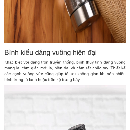
Bình kiểu dáng vuông hiện đại
Khác biệt với dáng tròn truyền thống, bình thủy tinh dáng vuông
mang lại cảm giác mới lạ, hiện đại và cầm rất chắc tay. Thiết kế
các cạnh vuông vức cũng giúp tối ưu không gian khi xếp nhiều
bình trong tủ lạnh hoặc trên kệ trưng bày.