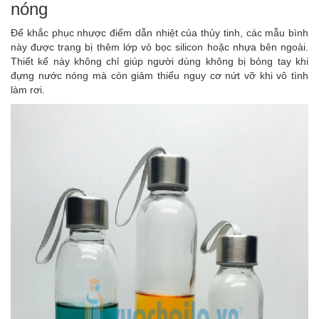
nóng
Để khắc phục nhược điểm dẫn nhiệt của thủy tinh, các mẫu bình
này được trang bị thêm lớp vỏ bọc silicon hoặc nhựa bên ngoài.
Thiết kế này không chỉ giúp người dùng không bị bỏng tay khi
đựng nước nóng mà còn giảm thiểu nguy cơ nứt vỡ khi vô tình
làm rơi.