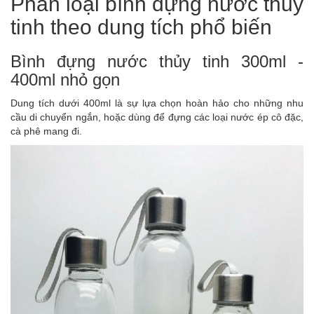
Phân loại bình đựng nước thủy
tinh theo dung tích phổ biến
Bình đựng nước thủy tinh 300ml -
400ml nhỏ gọn
Dung tích dưới 400ml là sự lựa chọn hoàn hảo cho những nhu
cầu di chuyển ngắn, hoặc dùng để đựng các loại nước ép cô đặc,
cà phê mang đi.