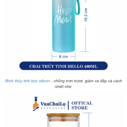
Bình thủy tinh bọc silicon
- chống trơn trượt, giảm va đập và cách
nhiệt nhẹ.