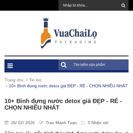
Trang chủ
Tin tức
10+ Bình đựng nước detox giá ĐẸP - RẺ - CHỌN NHIỀU NHÁT
10+ Bình đựng nước detox giá ĐẸP - RẺ -
CHỌN NHIỀU NHÁT
26/ 02/ 2026
Tran Manh Tuan
0 Nhận xét