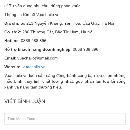
✅ Tư vấn đúng nhu cầu, đúng phân khúc
Thông tin liên hệ Vuachailo.vn:
Địa chỉ
: Số 213 Nguyễn Khang, Yên Hòa, Cầu Giấy, Hà Nội
Cơ sở 2
: 280 Thượng Cát, Bắc Từ Liêm, Hà Nội
Hotline
: 0868 988 396
Hỗ trợ khách hàng doanh nghiệp
: 0868 988 396
Email
: vuachailo@gmail.com
Website
:
vuachailo.vn
Vuachailo.vn luôn sẵn sàng đồng hành cùng bạn lựa chọn những
mẫu bình thủy tinh chất lượng nhất, góp phần lan tỏa lối sống
xanh và nâng tầm thương hiệu.
VIẾT BÌNH LUẬN