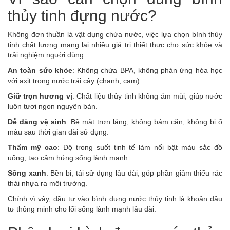
thủy tinh đựng nước?
Không đơn thuần là vật dụng chứa nước, việc lựa chọn bình thủy
tinh chất lượng mang lại nhiều giá trị thiết thực cho sức khỏe và
trải nghiệm người dùng:
An toàn sức khỏe
: Không chứa BPA, không phản ứng hóa học
với axit trong nước trái cây (chanh, cam).
Giữ trọn hương vị
: Chất liệu thủy tinh không ám mùi, giúp nước
luôn tươi ngon nguyên bản.
Dễ dàng vệ sinh
: Bề mặt trơn láng, không bám cặn, không bị ố
màu sau thời gian dài sử dụng.
Thẩm mỹ cao
: Độ trong suốt tinh tế làm nổi bật màu sắc đồ
uống, tạo cảm hứng sống lành mạnh.
Sống xanh
: Bền bỉ, tái sử dụng lâu dài, góp phần giảm thiểu rác
thải nhựa ra môi trường.
Chính vì vậy, đầu tư vào bình đựng nước thủy tinh là khoản đầu
tư thông minh cho lối sống lành mạnh lâu dài.