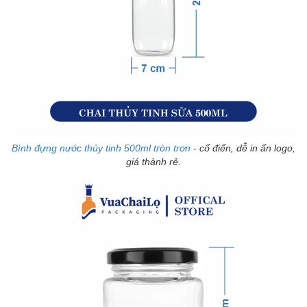
Bình đựng nước thủy tinh 500ml tròn trơn
- cổ điển, dễ in ấn logo,
giá thành rẻ.