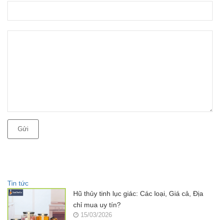
Gửi
Tin tức
Hũ thủy tinh lục giác: Các loại, Giá cả, Địa
chỉ mua uy tín?
15/03/2026