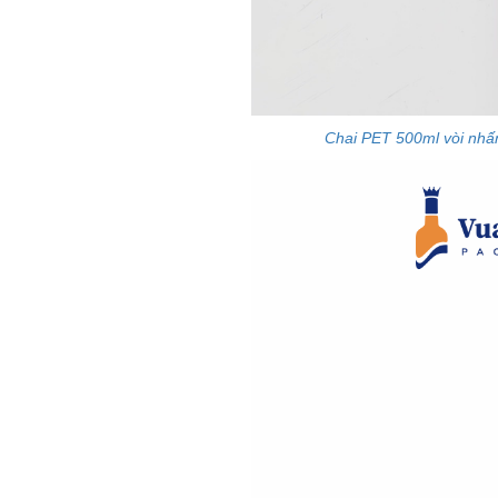
Chai PET 500ml vòi nhấ