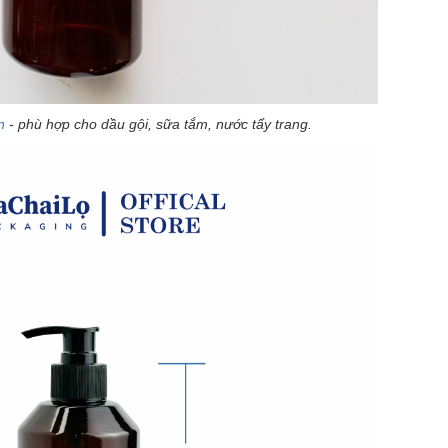
n
- phù hợp cho dầu gội, sữa tắm, nước tẩy trang.