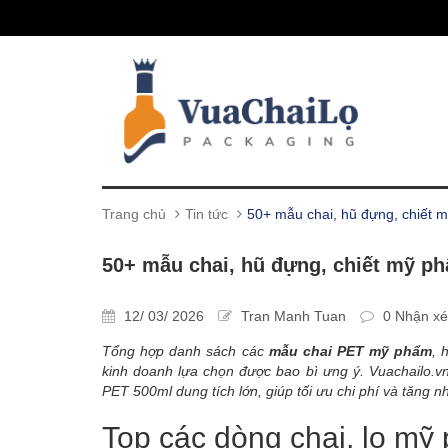
Trang chủ
Tin tức
50+ mẫu chai, hũ đựng, chiết
50+ mẫu chai, hũ đựng, chiết mỹ 
12/ 03/ 2026
Tran Manh Tuan
0 Nhận xé
Tổng hợp danh sách các
mẫu chai PET mỹ phẩm
, 
kinh doanh lựa chọn được bao bì ưng ý. Vuachailo.vn
PET 500ml dung tích lớn, giúp tối ưu chi phí và tăng n
Top các dòng chai, lọ m