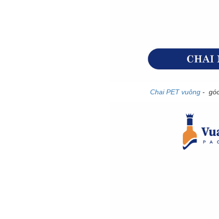
Chai PET vuông
- góc