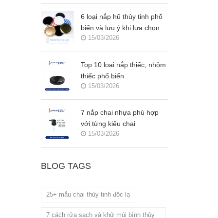
6 loại nắp hũ thủy tinh phổ
biến và lưu ý khi lựa chọn
15/03/2026
Top 10 loại nắp thiếc, nhôm
thiếc phổ biến
15/03/2026
7 nắp chai nhựa phù hợp
với từng kiểu chai
15/03/2026
BLOG TAGS
25+ mẫu chai thủy tinh độc lạ
7 cách rửa sạch và khử mùi bình thủy