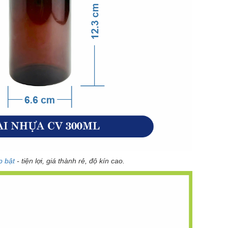
p bật
- tiện lợi, giá thành rẻ, độ kín cao.