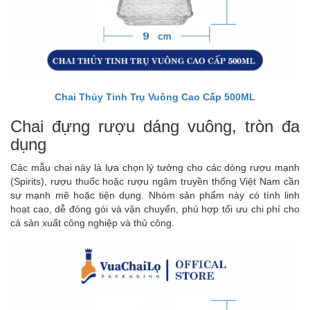
Chai Thủy Tinh Trụ Vuông Cao Cấp 500ML
Chai đựng rượu dáng vuông, tròn đa
dụng
Các mẫu chai này là lựa chọn lý tưởng cho các dòng rượu mạnh
(Spirits), rượu thuốc hoặc rượu ngâm truyền thống Việt Nam cần
sự mạnh mẽ hoặc tiện dụng. Nhóm sản phẩm này có tính linh
hoạt cao, dễ đóng gói và vận chuyển, phù hợp tối ưu chi phí cho
cả sản xuất công nghiệp và thủ công.