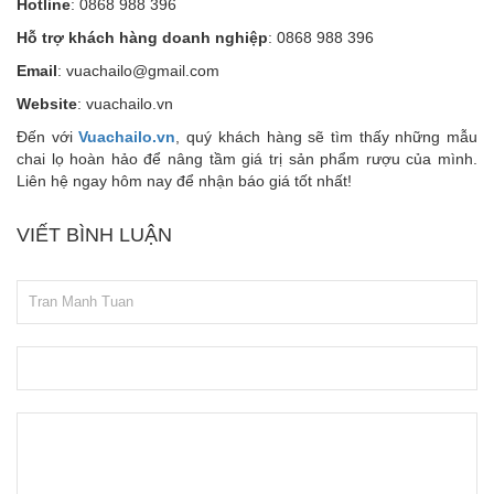
Hotline
: 0868 988 396
Hỗ trợ khách hàng doanh nghiệp
: 0868 988 396
Email
: vuachailo@gmail.com
Website
: vuachailo.vn
Đến với
Vuachailo.vn
, quý khách hàng sẽ tìm thấy những mẫu
chai lọ hoàn hảo để nâng tầm giá trị sản phẩm rượu của mình.
Liên hệ ngay hôm nay để nhận báo giá tốt nhất!
VIẾT BÌNH LUẬN