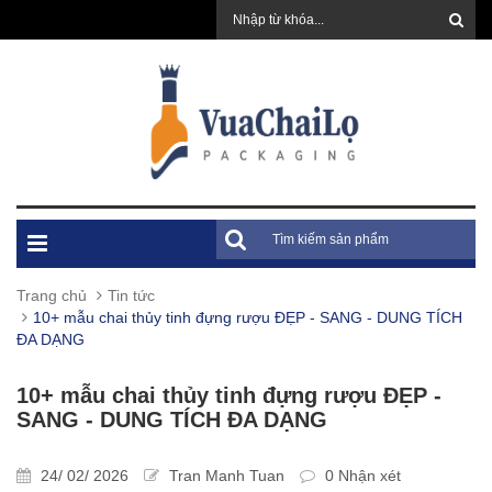
Trang chủ
Tin tức
10+ mẫu chai thủy tinh đựng rượu ĐẸP - SANG - DUNG TÍCH
ĐA DẠNG
10+ mẫu chai thủy tinh đựng rượu ĐẸP -
SANG - DUNG TÍCH ĐA DẠNG
24/ 02/ 2026
Tran Manh Tuan
0 Nhận xét