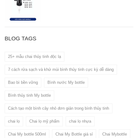
BLOG TAGS
25+ mẫu chai thủy tinh độc lạ
7 cách rửa sạch và khử mùi bình thủy tinh cực kỳ dễ dàng
Bao bì bền vững
Bình nước My bottle
Bình thủy tinh My bottle
Cách tạo một bình cây nhỏ đơn giản trong bình thủy tinh
chai lọ
Chai lọ mỹ phẩm
chai lọ nhựa
Chai My bottle 500ml
Chai My Bottle giá sỉ
Chai Mybottle