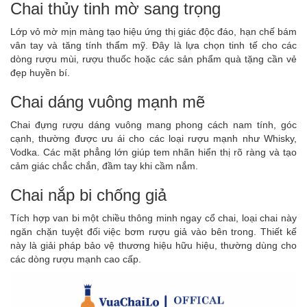
Chai thủy tinh mờ sang trọng
Lớp vỏ mờ mịn màng tạo hiệu ứng thị giác độc đáo, hạn chế bám
vân tay và tăng tính thẩm mỹ. Đây là lựa chọn tinh tế cho các
dòng rượu mùi, rượu thuốc hoặc các sản phẩm quà tặng cần vẻ
đẹp huyền bí.
Chai dáng vuông mạnh mẽ
Chai đựng rượu dáng vuông mang phong cách nam tính, góc
cạnh, thường được ưu ái cho các loại rượu mạnh như Whisky,
Vodka. Các mặt phẳng lớn giúp tem nhãn hiển thị rõ ràng và tạo
cảm giác chắc chắn, đầm tay khi cầm nắm.
Chai nắp bi chống giả
Tích hợp van bi một chiều thông minh ngay cổ chai, loại chai này
ngăn chặn tuyệt đối việc bơm rượu giả vào bên trong. Thiết kế
này là giải pháp bảo vệ thương hiệu hữu hiệu, thường dùng cho
các dòng rượu mạnh cao cấp.