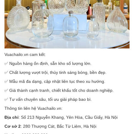
Vuachailo.vn cam kết:
✅ Nguồn hàng ổn định, sẵn kho số lượng lớn.
✅ Chất lượng vượt trội, thủy tinh sáng bóng, bền đẹp.
✅ Mẫu mã đa dạng, cập nhật liên tục theo xu hướng.
✅ Giá thành cạnh tranh, chiết khấu tốt cho doanh nghiệp.
✅ Tư vấn chuyên sâu, tối ưu giải pháp bao bì.
Thông tin liên hệ Vuachailo.vn:
Địa chỉ
: Số 213 Nguyễn Khang, Yên Hòa, Cầu Giấy, Hà Nội
Cơ sở 2
: 280 Thượng Cát, Bắc Từ Liêm, Hà Nội