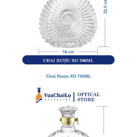
Chai Rượu XO 700ML