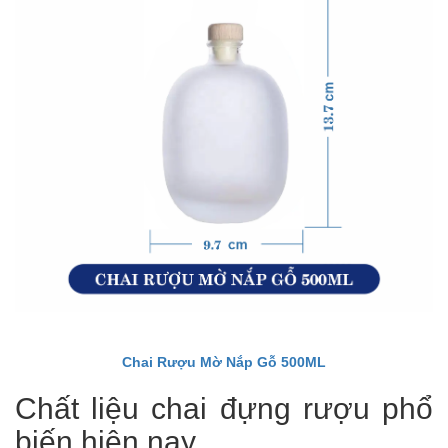
Chai Rượu Mờ Nắp Gỗ 500ML
Chất liệu chai đựng rượu phổ
biến hiện nay