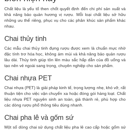
Chất liệu là yếu tố then chốt quyết định đến chi phí sản xuất và
khả năng bảo quản hương vị rượu. Mỗi loại chất liệu sở hữu
những ưu thế riêng, phục vụ cho các phân khúc sản phẩm khác
nhau.
Chai thủy tinh
Các mẫu chai thủy tinh đựng rượu được xem là chuẩn mực nhờ
đặc tính trơ hóa học, không ám mùi và khả năng bảo quản rượu
lâu dài. Thủy tinh giúp tôn lên màu sắc hấp dẫn của đồ uống và
tạo nên vẻ ngoài sang trọng, chuyên nghiệp cho sản phẩm.
Chai nhựa PET
Chai nhựa (PET) là giải pháp kinh tế, trọng lượng nhẹ, khó vỡ, rất
thuận tiện cho việc vận chuyển xa hoặc đóng gói hàng loạt. Chất
liệu nhựa PET nguyên sinh an toàn, giá thành rẻ, phù hợp cho
các dòng rượu phổ thông tiêu dùng nhanh.
Chai pha lê và gốm sứ
Một số dòng chai sử dụng chất liệu pha lê cao cấp hoặc gốm sứ