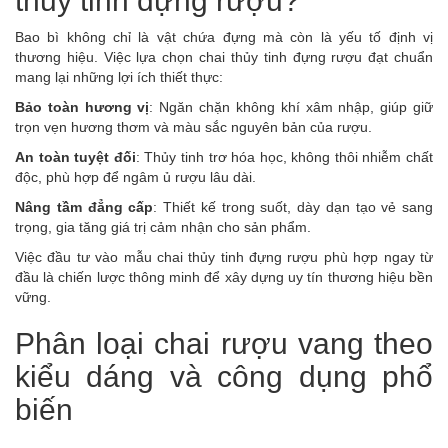
thủy tinh đựng rượu?
Bao bì không chỉ là vật chứa đựng mà còn là yếu tố định vị
thương hiệu. Việc lựa chọn chai thủy tinh đựng rượu đạt chuẩn
mang lại những lợi ích thiết thực:
Bảo toàn hương vị
: Ngăn chặn không khí xâm nhập, giúp giữ
trọn vẹn hương thơm và màu sắc nguyên bản của rượu.
An toàn tuyệt đối
: Thủy tinh trơ hóa học, không thôi nhiễm chất
độc, phù hợp để ngâm ủ rượu lâu dài.
Nâng tầm đẳng cấp
: Thiết kế trong suốt, dày dạn tạo vẻ sang
trọng, gia tăng giá trị cảm nhận cho sản phẩm.
Việc đầu tư vào mẫu chai thủy tinh đựng rượu phù hợp ngay từ
đầu là chiến lược thông minh để xây dựng uy tín thương hiệu bền
vững.
Phân loại chai rượu vang theo
kiểu dáng và công dụng phổ
biến