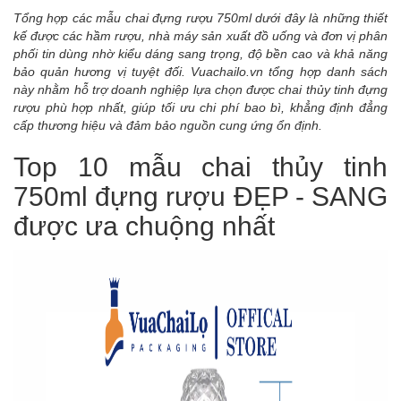
Tổng hợp các mẫu chai đựng rượu 750ml dưới đây là những thiết
kế được các hầm rượu, nhà máy sản xuất đồ uống và đơn vị phân
phối tin dùng nhờ kiểu dáng sang trọng, độ bền cao và khả năng
bảo quản hương vị tuyệt đối. Vuachailo.vn tổng hợp danh sách
này nhằm hỗ trợ doanh nghiệp lựa chọn được chai thủy tinh đựng
rượu phù hợp nhất, giúp tối ưu chi phí bao bì, khẳng định đẳng
cấp thương hiệu và đảm bảo nguồn cung ứng ổn định.
Top 10 mẫu chai thủy tinh
750ml đựng rượu ĐẸP - SANG
được ưa chuộng nhất