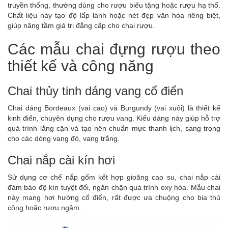
truyền thống, thường dùng cho rượu biếu tặng hoặc rượu hạ thổ.
Chất liệu này tạo độ lấp lánh hoặc nét đẹp văn hóa riêng biệt,
giúp nâng tầm giá trị đẳng cấp cho chai rượu.
Các mẫu chai đựng rượu theo
thiết kế và công năng
Chai thủy tinh dáng vang cổ điển
Chai dáng Bordeaux (vai cao) và Burgundy (vai xuôi) là thiết kế
kinh điển, chuyên dụng cho rượu vang. Kiểu dáng này giúp hỗ trợ
quá trình lắng cặn và tạo nên chuẩn mực thanh lịch, sang trọng
cho các dòng vang đỏ, vang trắng.
Chai nắp cài kín hơi
Sử dụng cơ chế nắp gốm kết hợp gioăng cao su, chai nắp cài
đảm bảo độ kín tuyệt đối, ngăn chặn quá trình oxy hóa. Mẫu chai
này mang hơi hướng cổ điển, rất được ưa chuộng cho bia thủ
công hoặc rượu ngâm.