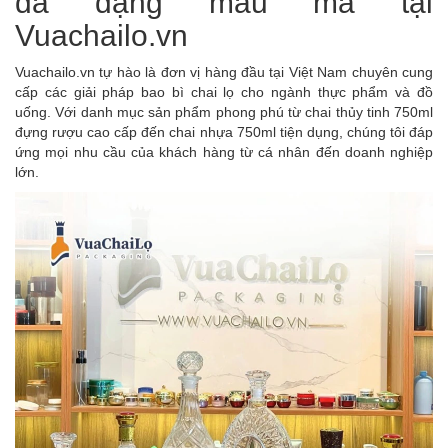
đa dạng mẫu mã tại
Vuachailo.vn
Vuachailo.vn tự hào là đơn vị hàng đầu tại Việt Nam chuyên cung
cấp các giải pháp bao bì chai lọ cho ngành thực phẩm và đồ
uống. Với danh mục sản phẩm phong phú từ chai thủy tinh 750ml
đựng rượu cao cấp đến chai nhựa 750ml tiện dụng, chúng tôi đáp
ứng mọi nhu cầu của khách hàng từ cá nhân đến doanh nghiệp
lớn.