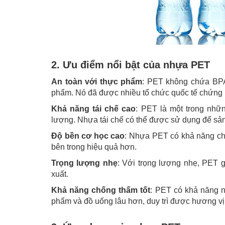
2. Ưu điểm nổi bật của nhựa PET
An toàn với thực phẩm
: PET không chứa BPA 
phẩm. Nó đã được nhiều tổ chức quốc tế chứng n
Khả năng tái chế cao
: PET là một trong nhữ
lượng. Nhựa tái chế có thể được sử dụng để sả
Độ bền cơ học cao
: Nhựa PET có khả năng chị
bên trong hiệu quả hơn.
Trọng lượng nhẹ
: Với trọng lượng nhẹ, PET g
xuất.
Khả năng chống thấm tốt
: PET có khả năng 
phẩm và đồ uống lâu hơn, duy trì được hương v