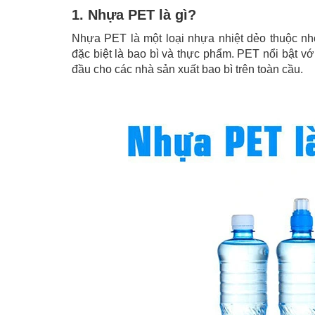
1. Nhựa PET là gì?
Nhựa PET là một loại nhựa nhiệt dẻo thuộc nh
đặc biệt là bao bì và thực phẩm. PET nổi bật vớ
đầu cho các nhà sản xuất bao bì trên toàn cầu.