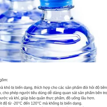
 gồm:
 và khó bị biến dạng, thích hợp cho các sản phẩm đòi hỏi độ bền
o, cho phép người tiêu dùng dễ dàng quan sát sản phẩm bên tr
ước và khí, giúp bảo quản thực phẩm, đồ uống lâu hơn.
t độ từ -20°C đến 120°C mà không bị biến dạng.