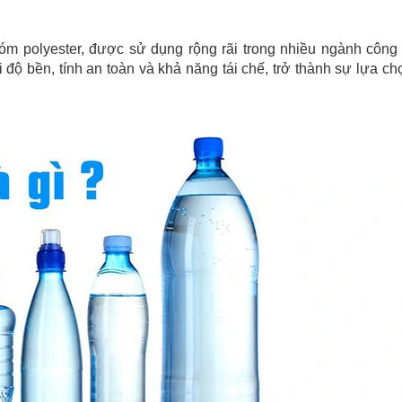
óm polyester, được sử dụng rộng rãi trong nhiều ngành công 
i độ bền, tính an toàn và khả năng tái chế, trở thành sự lựa c