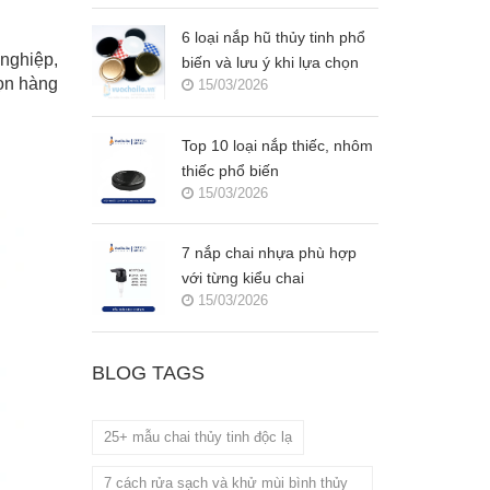
6 loại nắp hũ thủy tinh phổ
nghiệp,
biến và lưu ý khi lựa chọn
họn hàng
15/03/2026
Top 10 loại nắp thiếc, nhôm
thiếc phổ biến
15/03/2026
7 nắp chai nhựa phù hợp
với từng kiểu chai
15/03/2026
BLOG TAGS
25+ mẫu chai thủy tinh độc lạ
7 cách rửa sạch và khử mùi bình thủy