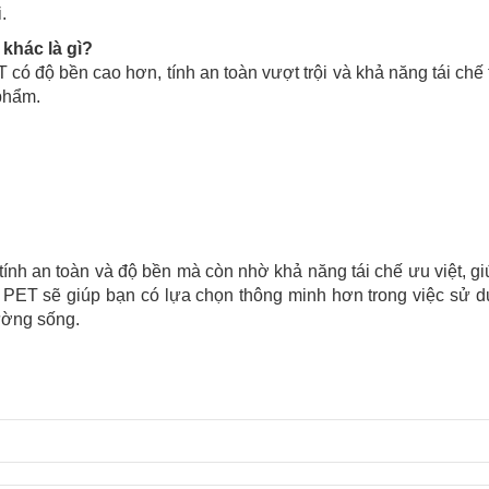
.
khác là gì?
ó độ bền cao hơn, tính an toàn vượt trội và khả năng tái chế 
 phẩm.
ính an toàn và độ bền mà còn nhờ khả năng tái chế ưu việt, g
a PET sẽ giúp bạn có lựa chọn thông minh hơn trong việc sử 
ường sống.