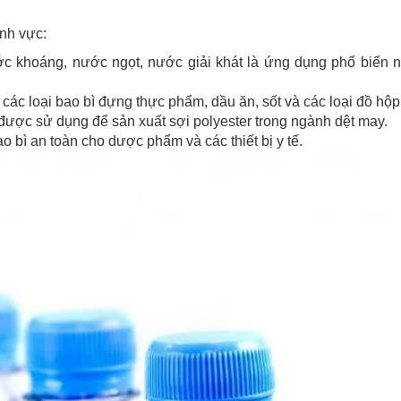
nh vực:
ớc khoáng, nước ngọt, nước giải khát là ứng dụng phổ biến 
các loại bao bì đựng thực phẩm, dầu ăn, sốt và các loại đồ hộp
 được sử dụng để sản xuất sợi polyester trong ngành dệt may.
 bì an toàn cho dược phẩm và các thiết bị y tế.