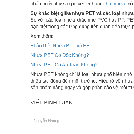
phẩm mới như sợi polyester hoặc
chai nhựa
mới
Sự khác biệt giữa nhựa PET và các loại nhựa 
So với các loại nhựa khác như PVC hay PP, PET c
đặc biệt trong các ứng dụng liên quan đến thực
Xem thêm:
Phân Biệt Nhựa PET và PP
Nhựa PET Có Độc Không?
Nhựa PET Có An Toàn Không?
Nhựa PET không chỉ là loại nhựa phổ biến nhờ t
thiểu tác động đến môi trường. Hiểu rõ về nhự
sản phẩm hàng ngày và góp phần bảo vệ môi tr
VIẾT BÌNH LUẬN