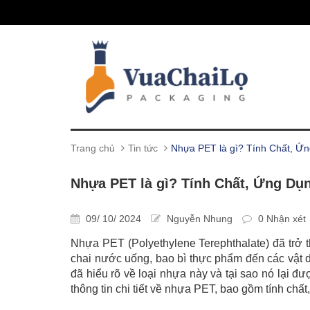
Trang chủ
Tin tức
Nhựa PET là gì? Tính Chất, Ứn
Nhựa PET là gì? Tính Chất, Ứng Dụ
09/ 10/ 2024
Nguyễn Nhung
0 Nhận xét
Nhựa PET (Polyethylene Terephthalate) đã trở 
chai nước uống, bao bì thực phẩm đến các vật 
đã hiểu rõ về loại nhựa này và tại sao nó lại 
thông tin chi tiết về nhựa PET, bao gồm tính chấ