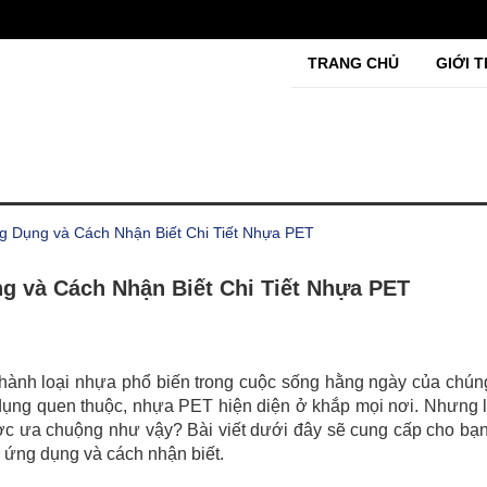
TRANG CHỦ
GIỚI T
g Dụng và Cách Nhận Biết Chi Tiết Nhựa PET
ng và Cách Nhận Biết Chi Tiết Nhựa PET
thành loại nhựa phổ biến trong cuộc sống hằng ngày của chún
dụng quen thuộc, nhựa PET hiện diện ở khắp mọi nơi. Nhưng 
được ưa chuộng như vậy? Bài viết dưới đây sẽ cung cấp cho b
t, ứng dụng và cách nhận biết.