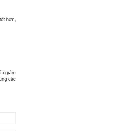
tốt hơn,
iúp giảm
dụng các