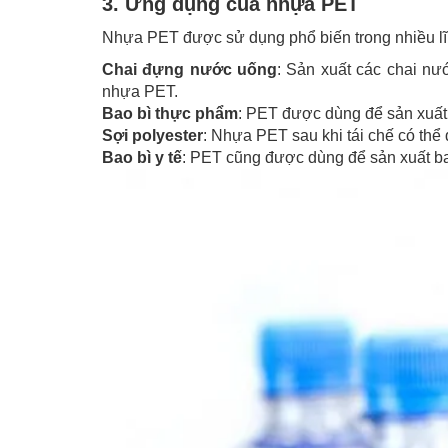
3. Ứng dụng của nhựa PET
Nhựa PET được sử dụng phổ biến trong nhiều lĩ
Chai đựng nước uống
: Sản xuất các chai nư
nhựa PET.
Bao bì thực phẩm
: PET được dùng để sản xuất 
Sợi polyester
: Nhựa PET sau khi tái chế có thể
Bao bì y tế
: PET cũng được dùng để sản xuất bao