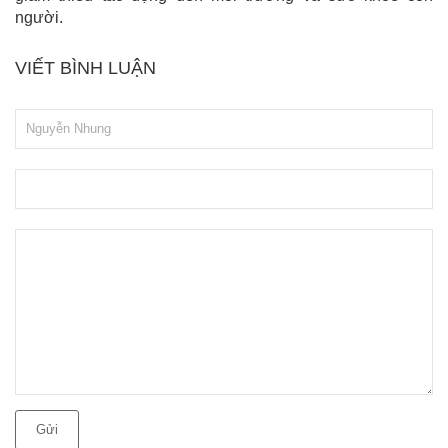
người.
VIẾT BÌNH LUẬN
Gửi