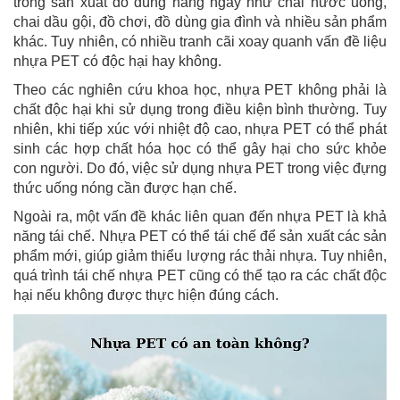
trong sản xuất đồ dùng hàng ngày như chai nước uống,
chai dầu gội, đồ chơi, đồ dùng gia đình và nhiều sản phẩm
khác. Tuy nhiên, có nhiều tranh cãi xoay quanh vấn đề liệu
nhựa PET có độc hại hay không.
Theo các nghiên cứu khoa học, nhựa PET không phải là
chất độc hại khi sử dụng trong điều kiện bình thường. Tuy
nhiên, khi tiếp xúc với nhiệt độ cao, nhựa PET có thể phát
sinh các hợp chất hóa học có thể gây hại cho sức khỏe
con người. Do đó, việc sử dụng nhựa PET trong việc đựng
thức uống nóng cần được hạn chế.
Ngoài ra, một vấn đề khác liên quan đến nhựa PET là khả
năng tái chế. Nhựa PET có thể tái chế để sản xuất các sản
phẩm mới, giúp giảm thiểu lượng rác thải nhựa. Tuy nhiên,
quá trình tái chế nhựa PET cũng có thể tạo ra các chất độc
hại nếu không được thực hiện đúng cách.