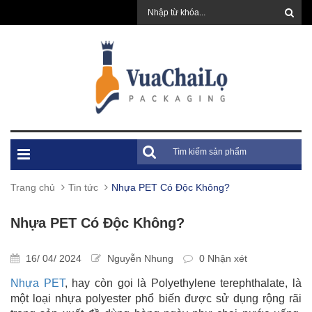
Trang chủ
Tin tức
Nhựa PET Có Độc Không?
Nhựa PET Có Độc Không?
16/ 04/ 2024
Nguyễn Nhung
0 Nhận xét
Nhựa PET
, hay còn gọi là Polyethylene terephthalate, là
một loại nhựa polyester phổ biến được sử dụng rộng rãi