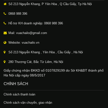
Số 213 Nguyễn Khang, P Yên Hòa , Q Cầu Giấy, Tp Hà Nội
0868 988 396
Hỗ trợ KH doanh nghiệp: 0868 988 396
Mail: vuachailo@gmail.com
Website: vuachailo.vn
Số 213 Nguyễn Khang , Yên Hòa , Cầu Giấy , Hà Nội
280 Thượng Cát, Bắc Từ Liêm, Hà Nội
Giấy chứng nhận ĐKKD số 0107829199 do Sở KH&ĐT thành phố
Hà Nội cấp ngày 08/5/2017
CHÍNH SÁCH
Chính sách thanh toán
Chính sách vận chuyển, giao nhận