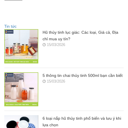
Tin tức
Hũ thủy tinh lục giác: Các loại, Giá cả, Địa
chỉ mua uy tín?
15/03/2026
5 thông tin chai thủy tinh 500ml bạn cần biết
15/03/2026
6 loại nắp hũ thủy tinh phổ biến và lưu ý khi
lựa chọn