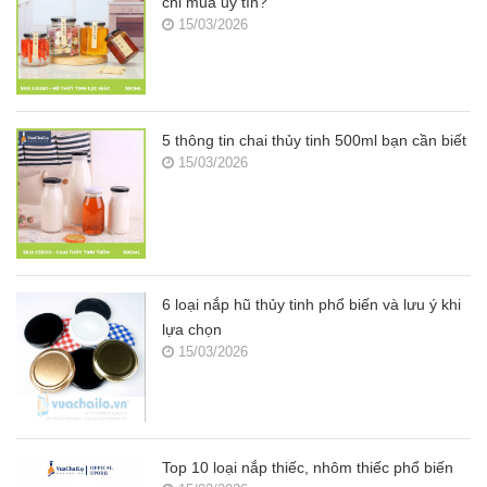
chỉ mua uy tín?
15/03/2026
5 thông tin chai thủy tinh 500ml bạn cần biết
15/03/2026
6 loại nắp hũ thủy tinh phổ biến và lưu ý khi
lựa chọn
15/03/2026
Top 10 loại nắp thiếc, nhôm thiếc phổ biến