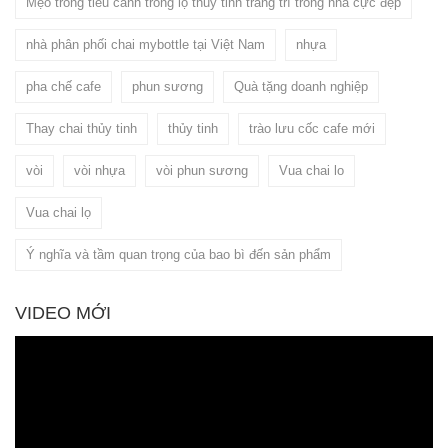
Mẹo trồng tiểu cảnh trong lọ thủy tinh trang trí trong nhà cực đẹp
nhà phân phối chai mybottle tại Việt Nam
nhựa
pha chế cafe
phun sương
Quà tặng doanh nghiệp
Thay chai thủy tinh
thủy tinh
trào lưu cốc cafe mới
vòi
vòi nhựa
vòi phun sương
Vua chai lo
Vua chai lọ
Ý nghĩa và tầm quan trọng của bao bì đến sản phẩm
VIDEO MỚI