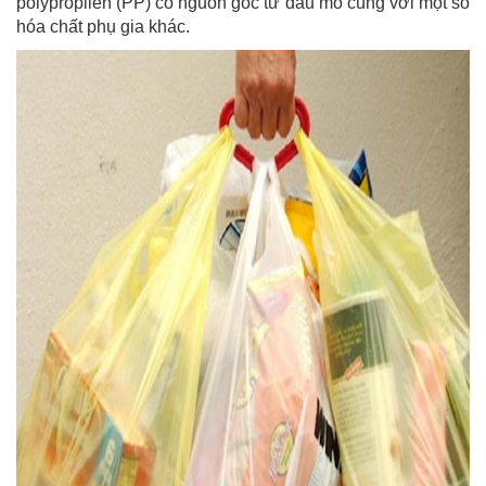
polypropilen (PP) có nguồn gốc từ dầu mỏ cùng với một số
hóa chất phụ gia khác.