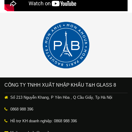
CÔNG TY TNHH XUẤT NHẬP KHẨU T&H GLASS 8
Số 213 Nguyễn Khang, P Yên Hòa , Q Cầu Giấy, Tp Hà Nội
0868 988 396
Hỗ trợ KH doanh nghiệp: 0868 988 396