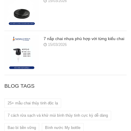
15/03/2026
7 nắp chai nhựa phù hợp với từng kiểu chai
15/03/2026
BLOG TAGS
25+ mẫu chai thủy tinh độc lạ
7 cách rửa sạch và khử mùi bình thủy tinh cực kỳ dễ dàng
Bao bì bền vững
Bình nước My bottle